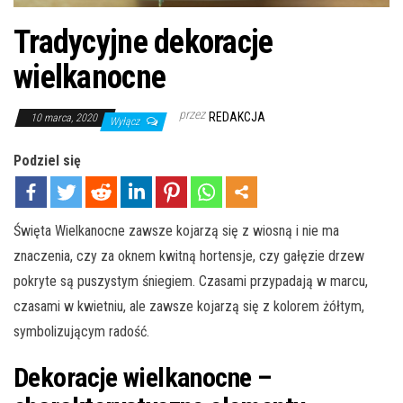
Tradycyjne dekoracje
wielkanocne
przez
REDAKCJA
10 marca, 2020
Wyłącz
Podziel się
Święta Wielkanocne zawsze kojarzą się z wiosną i nie ma
znaczenia, czy za oknem kwitną hortensje, czy gałęzie drzew
pokryte są puszystym śniegiem. Czasami przypadają w marcu,
czasami w kwietniu, ale zawsze kojarzą się z kolorem żółtym,
symbolizującym radość.
Dekoracje wielkanocne –