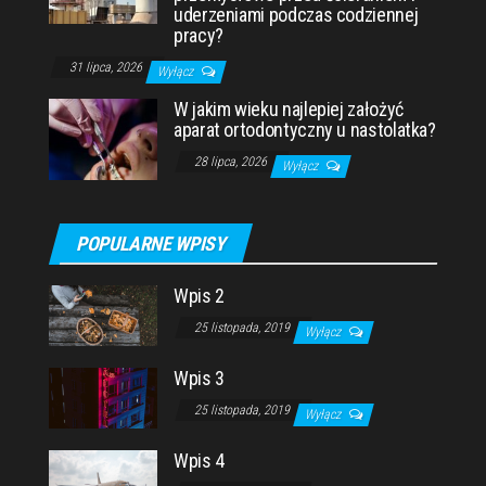
uderzeniami podczas codziennej
pracy?
31 lipca, 2026
Wyłącz
W jakim wieku najlepiej założyć
aparat ortodontyczny u nastolatka?
28 lipca, 2026
Wyłącz
POPULARNE WPISY
Wpis 2
25 listopada, 2019
Wyłącz
Wpis 3
25 listopada, 2019
Wyłącz
Wpis 4