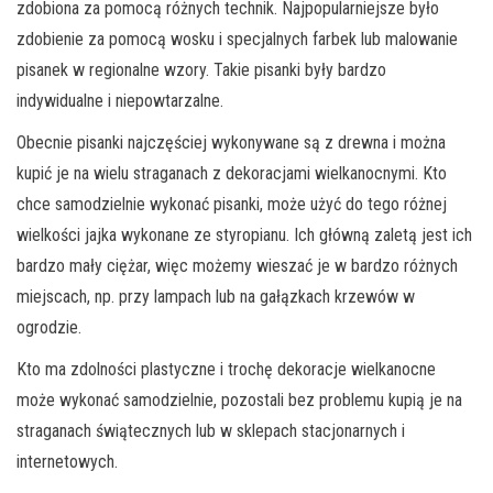
zdobiona za pomocą różnych technik. Najpopularniejsze było
zdobienie za pomocą wosku i specjalnych farbek lub malowanie
pisanek w regionalne wzory. Takie pisanki były bardzo
indywidualne i niepowtarzalne.
Obecnie pisanki najczęściej wykonywane są z drewna i można
kupić je na wielu straganach z dekoracjami wielkanocnymi. Kto
chce samodzielnie wykonać pisanki, może użyć do tego różnej
wielkości jajka wykonane ze styropianu. Ich główną zaletą jest ich
bardzo mały ciężar, więc możemy wieszać je w bardzo różnych
miejscach, np. przy lampach lub na gałązkach krzewów w
ogrodzie.
Kto ma zdolności plastyczne i trochę dekoracje wielkanocne
może wykonać samodzielnie, pozostali bez problemu kupią je na
straganach świątecznych lub w sklepach stacjonarnych i
internetowych.