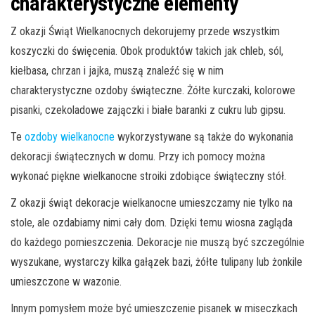
charakterystyczne elementy
Z okazji Świąt Wielkanocnych dekorujemy przede wszystkim
koszyczki do święcenia. Obok produktów takich jak chleb, sól,
kiełbasa, chrzan i jajka, muszą znaleźć się w nim
charakterystyczne ozdoby świąteczne. Żółte kurczaki, kolorowe
pisanki, czekoladowe zajączki i białe baranki z cukru lub gipsu.
Te
ozdoby wielkanocne
wykorzystywane są także do wykonania
dekoracji świątecznych w domu. Przy ich pomocy można
wykonać piękne wielkanocne stroiki zdobiące świąteczny stół.
Z okazji świąt dekoracje wielkanocne umieszczamy nie tylko na
stole, ale ozdabiamy nimi cały dom. Dzięki temu wiosna zagląda
do każdego pomieszczenia. Dekoracje nie muszą być szczególnie
wyszukane, wystarczy kilka gałązek bazi, żółte tulipany lub żonkile
umieszczone w wazonie.
Innym pomysłem może być umieszczenie pisanek w miseczkach