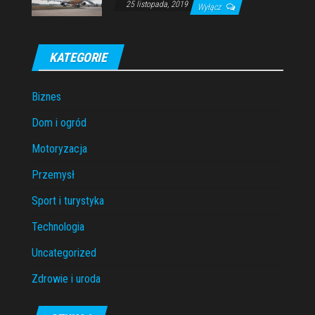
25 listopada, 2019
Wyłącz
KATEGORIE
Biznes
Dom i ogród
Motoryzacja
Przemysł
Sport i turystyka
Technologia
Uncategorized
Zdrowie i uroda