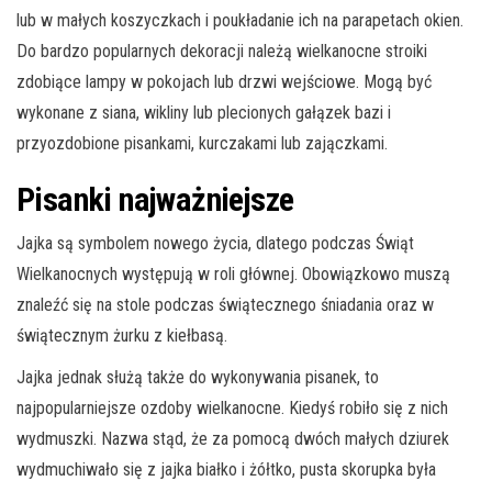
lub w małych koszyczkach i poukładanie ich na parapetach okien.
Do bardzo popularnych dekoracji należą wielkanocne stroiki
zdobiące lampy w pokojach lub drzwi wejściowe. Mogą być
wykonane z siana, wikliny lub plecionych gałązek bazi i
przyozdobione pisankami, kurczakami lub zajączkami.
Pisanki najważniejsze
Jajka są symbolem nowego życia, dlatego podczas Świąt
Wielkanocnych występują w roli głównej. Obowiązkowo muszą
znaleźć się na stole podczas świątecznego śniadania oraz w
świątecznym żurku z kiełbasą.
Jajka jednak służą także do wykonywania pisanek, to
najpopularniejsze ozdoby wielkanocne. Kiedyś robiło się z nich
wydmuszki. Nazwa stąd, że za pomocą dwóch małych dziurek
wydmuchiwało się z jajka białko i żółtko, pusta skorupka była