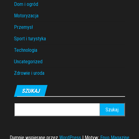
Dom i ogród
Motoryzacja
Przemysł
Sport i turystyka
Technologia
Uncategorized
Zdrowie i uroda
SZUKAJ
Szukaj:
Dumnie wspierane przez
WordPress
|
Motyw:
Envo Magazine