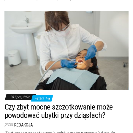
28 lipca, 2026
Wyłącz
Czy zbyt mocne szczotkowanie może
powodować ubytki przy dziąsłach?
przez
REDAKCJA