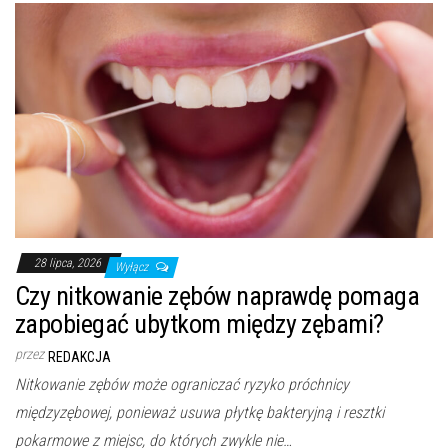
28 lipca, 2026
Wyłącz
Czy nitkowanie zębów naprawdę pomaga
zapobiegać ubytkom między zębami?
przez
REDAKCJA
Nitkowanie zębów może ograniczać ryzyko próchnicy
międzyzębowej, ponieważ usuwa płytkę bakteryjną i resztki
pokarmowe z miejsc, do których zwykle nie…