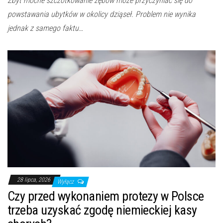
Zbyt mocne szczotkowanie zębów może przyczyniać się do
powstawania ubytków w okolicy dziąseł. Problem nie wynika
jednak z samego faktu…
28 lipca, 2026
Wyłącz
Czy przed wykonaniem protezy w Polsce
trzeba uzyskać zgodę niemieckiej kasy