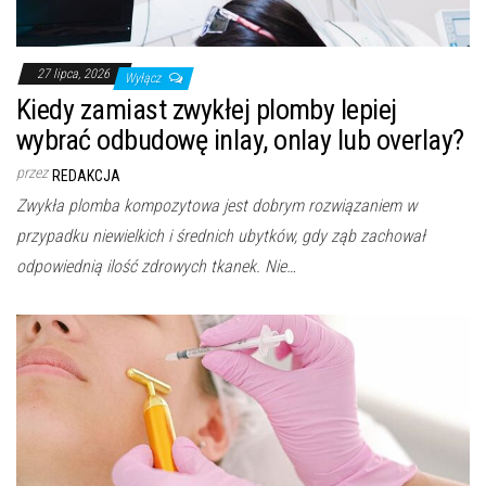
27 lipca, 2026
Wyłącz
Kiedy zamiast zwykłej plomby lepiej
wybrać odbudowę inlay, onlay lub overlay?
przez
REDAKCJA
Zwykła plomba kompozytowa jest dobrym rozwiązaniem w
przypadku niewielkich i średnich ubytków, gdy ząb zachował
odpowiednią ilość zdrowych tkanek. Nie…