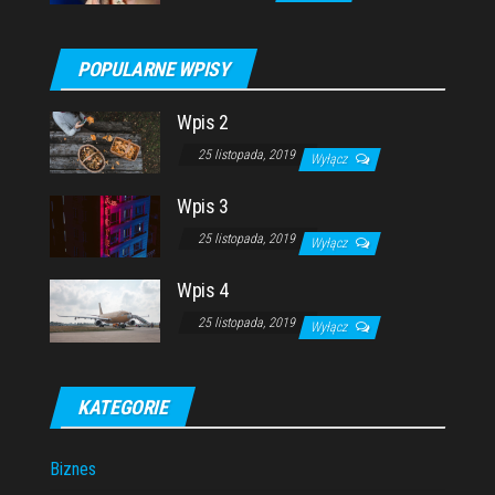
POPULARNE WPISY
Wpis 2
25 listopada, 2019
Wyłącz
Wpis 3
25 listopada, 2019
Wyłącz
Wpis 4
25 listopada, 2019
Wyłącz
KATEGORIE
Biznes