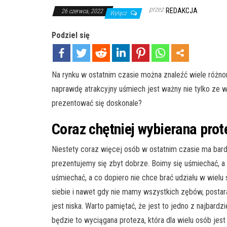
przez
REDAKCJA
26 czerwca, 2022
Wyłącz
Podziel się
Na rynku w ostatnim czasie można znaleźć wiele różno
naprawdę atrakcyjny uśmiech jest ważny nie tylko ze
prezentować się doskonale?
Coraz chętniej wybierana prot
Niestety coraz więcej osób w ostatnim czasie ma bar
prezentujemy się zbyt dobrze. Boimy się uśmiechać, a
uśmiechać, a co dopiero nie chce brać udziału w wiel
siebie i nawet gdy nie mamy wszystkich zębów, postar
jest niska. Warto pamiętać, że jest to jedno z najbar
będzie to wyciągana proteza, która dla wielu osób jes