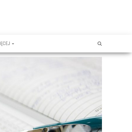
IĘCEJ