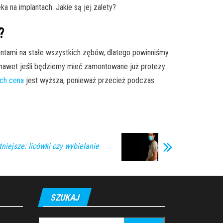
a na implantach. Jakie są jej zalety?
?
lantami na stałe wszystkich zębów, dlatego powinniśmy
 nawet jeśli będziemy mieć zamontowane już protezy
ach cena
jest wyższa, ponieważ przecież podczas
tniejsze: licówki czy wybielanie
SZUKAJ
Szukaj: