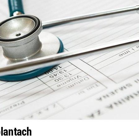
plantach