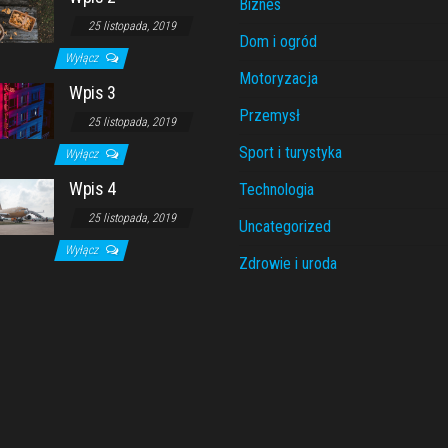
Biznes
25 listopada, 2019
Dom i ogród
Wyłącz
Motoryzacja
Wpis 3
Przemysł
25 listopada, 2019
Sport i turystyka
Wyłącz
Wpis 4
Technologia
25 listopada, 2019
Uncategorized
Wyłącz
Zdrowie i uroda