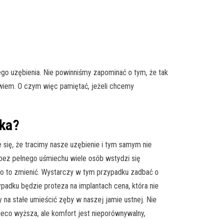
go uzębienia. Nie powinniśmy zapominać o tym, że tak
wiem. O czym więc pamiętać, jeżeli chcemy
oka?
się, że tracimy nasze uzębienie i tym samym nie
 bez pełnego uśmiechu wiele osób wstydzi się
ko to zmienić. Wystarczy w tym przypadku zadbać o
adku będzie proteza na implantach cena, która nie
 na stałe umieścić zęby w naszej jamie ustnej. Nie
ieco wyższa, ale komfort jest nieporównywalny,