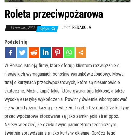
Roleta przeciwpożarowa
przez
REDAKCJA
14 czerwca, 2022
Wyłącz
Podziel się
W Polsce istnieją firmy, które oferują klientom rozwiązanie o
niewielkich wymaganiach odnośnie warunków zabudowy. Mowa
tutaj o kurtynach przeciwpożarowych, które są niesamowicie
skuteczne. Można kupić takie, które gwarantują lekkość, a także
wysoką estetykę wykończenia. Powinny świetnie wkomponować
się w praktycznie każdą przestrzeń. Trzeba też dodać, że kurtyny
przeciwpożarowe stosowane są jako zamknięcia stref ppoż.
Należy wiedzieć, że dzięki swym parametrom technicznym
świetnie sprawdzają się jako kurtyny okienne. Oprócz tego