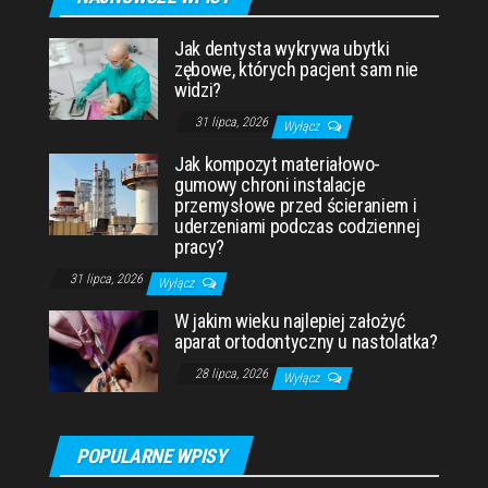
Jak dentysta wykrywa ubytki
zębowe, których pacjent sam nie
widzi?
31 lipca, 2026
Wyłącz
Jak kompozyt materiałowo-
gumowy chroni instalacje
przemysłowe przed ścieraniem i
uderzeniami podczas codziennej
pracy?
31 lipca, 2026
Wyłącz
W jakim wieku najlepiej założyć
aparat ortodontyczny u nastolatka?
28 lipca, 2026
Wyłącz
POPULARNE WPISY