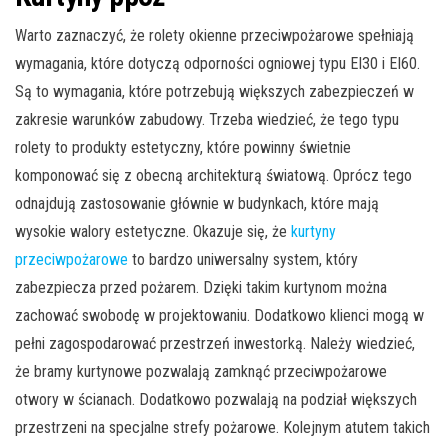
Warto zaznaczyć, że rolety okienne przeciwpożarowe spełniają
wymagania, które dotyczą odporności ogniowej typu EI30 i EI60.
Są to wymagania, które potrzebują większych zabezpieczeń w
zakresie warunków zabudowy. Trzeba wiedzieć, że tego typu
rolety to produkty estetyczny, które powinny świetnie
komponować się z obecną architekturą światową. Oprócz tego
odnajdują zastosowanie głównie w budynkach, które mają
wysokie walory estetyczne. Okazuje się, że
kurtyny
przeciwpożarowe
to bardzo uniwersalny system, który
zabezpiecza przed pożarem. Dzięki takim kurtynom można
zachować swobodę w projektowaniu. Dodatkowo klienci mogą w
pełni zagospodarować przestrzeń inwestorką. Należy wiedzieć,
że bramy kurtynowe pozwalają zamknąć przeciwpożarowe
otwory w ścianach. Dodatkowo pozwalają na podział większych
przestrzeni na specjalne strefy pożarowe. Kolejnym atutem takich