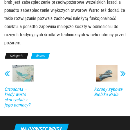
brak jest zabezpieczenie przeciwpożarowe wszelakich fasad, a
ponadto zabezpieczenie większych otworów. Warto też dodać, że
takie rozwiązanie pozwala zachować należytą funkcjonalność
obiektu, a ponadto zapewnia mniejsze koszty w odniesieniu do
różnych tradycyjnych środków technicznych w celu ochrony przed
pożarem.
Kategoria
Biznes
Ortodonta –
Korony zębowe
kiedy warto
Bielsko Biała
skorzystać z
jego pomocy?
NAJNOWSZE WPISY