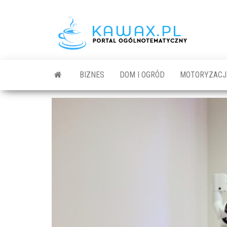
BIZNES
DOM I OGRÓD
MOTORYZACJ