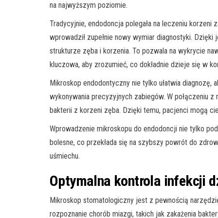
na najwyższym poziomie.
Tradycyjnie, endodoncja polegała na leczeniu korzen
wprowadził zupełnie nowy wymiar diagnostyki. Dzięki
strukturze zęba i korzenia. To pozwala na wykrycie n
kluczowa, aby zrozumieć, co dokładnie dzieje się w k
Mikroskop endodontyczny nie tylko ułatwia diagnozę, 
wykonywania precyzyjnych zabiegów. W połączeniu z no
bakterii z korzeni zęba. Dzięki temu, pacjenci mogą 
Wprowadzenie mikroskopu do endodoncji nie tylko podni
bolesne, co przekłada się na szybszy powrót do zdrowi
uśmiechu.
Optymalna kontrola infekcji 
Mikroskop stomatologiczny jest z pewnością narzędzi
rozpoznanie chorób miazgi, takich jak zakażenia bakt