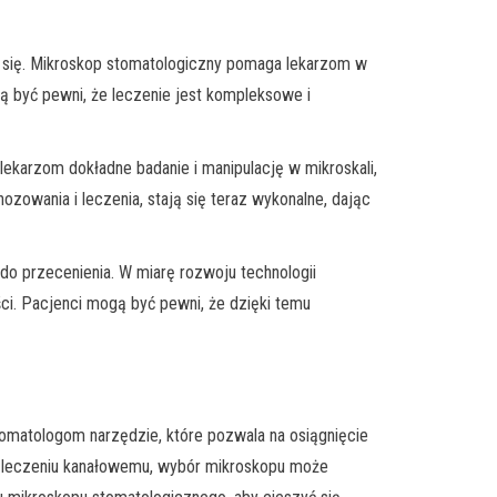
iu się. Mikroskop stomatologiczny pomaga lekarzom w
ą być pewni, że leczenie jest kompleksowe i
 lekarzom dokładne badanie i manipulację w mikroskali,
zowania i leczenia, stają się teraz wykonalne, dając
 do przecenienia. W miarę rozwoju technologii
ci. Pacjenci mogą być pewni, że dzięki temu
tomatologom narzędzie, które pozwala na osiągnięcie
się leczeniu kanałowemu, wybór mikroskopu może