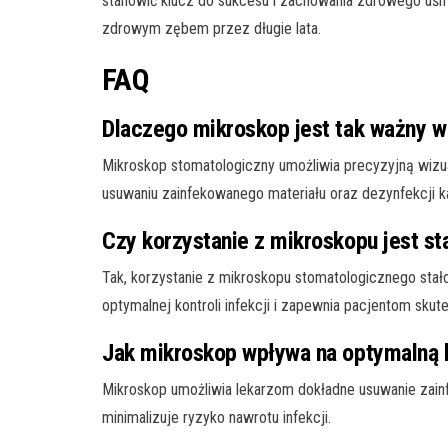
stanowić klucz do sukcesu i zachowania zdrowego uśm
zdrowym zębem przez długie lata.
FAQ
Dlaczego mikroskop jest tak ważny w
Mikroskop stomatologiczny umożliwia precyzyjną wizua
usuwaniu zainfekowanego materiału oraz dezynfekcji 
Czy korzystanie z mikroskopu jest s
Tak, korzystanie z mikroskopu stomatologicznego stał
optymalnej kontroli infekcji i zapewnia pacjentom skut
Jak mikroskop wpływa na optymalną 
Mikroskop umożliwia lekarzom dokładne usuwanie zai
minimalizuje ryzyko nawrotu infekcji.