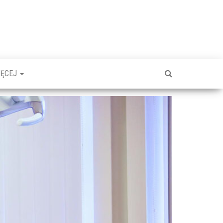
IĘCEJ