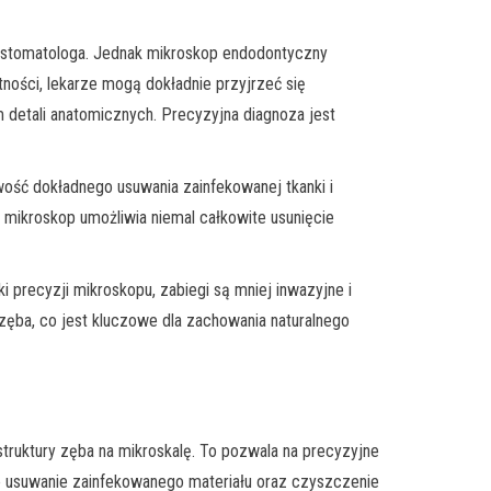
o stomatologa. Jednak mikroskop endodontyczny
ości, lekarze mogą dokładnie przyjrzeć się
 detali anatomicznych. Precyzyjna diagnoza jest
wość dokładnego usuwania zainfekowanej tkanki i
 mikroskop umożliwia niemal całkowite usunięcie
 precyzji mikroskopu, zabiegi są mniej inwazyjne i
 zęba, co jest kluczowe dla zachowania naturalnego
ruktury zęba na mikroskalę. To pozwala na precyzyjne
ne usuwanie zainfekowanego materiału oraz czyszczenie