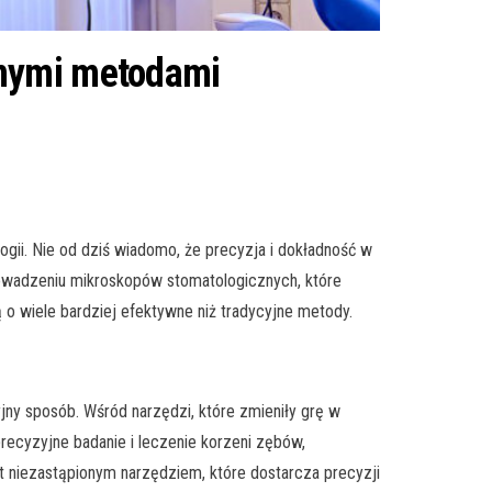
jnymi metodami
ogii. Nie od dziś wiadomo, że precyzja i dokładność w
rowadzeniu mikroskopów stomatologicznych, które
o wiele bardziej efektywne niż tradycyjne metody.
yjny sposób. Wśród narzędzi, które zmieniły grę w
recyzyjne badanie i leczenie korzeni zębów,
t niezastąpionym narzędziem, które dostarcza precyzji