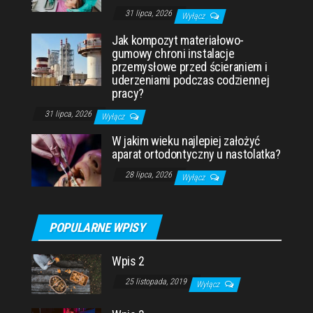
31 lipca, 2026
Wyłącz
Jak kompozyt materiałowo-
gumowy chroni instalacje
przemysłowe przed ścieraniem i
uderzeniami podczas codziennej
pracy?
31 lipca, 2026
Wyłącz
W jakim wieku najlepiej założyć
aparat ortodontyczny u nastolatka?
28 lipca, 2026
Wyłącz
POPULARNE WPISY
Wpis 2
25 listopada, 2019
Wyłącz