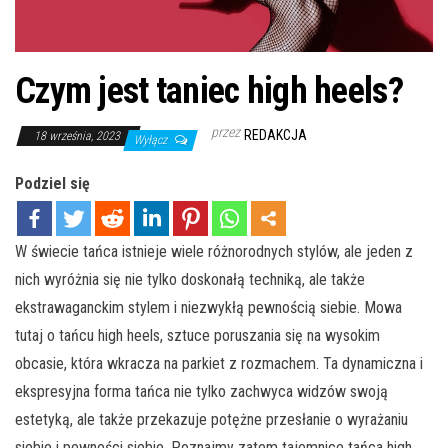
Czym jest taniec high heels?
przez
REDAKCJA
18 września, 2023
Wyłącz
Podziel się
W świecie tańca istnieje wiele różnorodnych stylów, ale jeden z
nich wyróżnia się nie tylko doskonałą techniką, ale także
ekstrawaganckim stylem i niezwykłą pewnością siebie. Mowa
tutaj o tańcu high heels, sztuce poruszania się na wysokim
obcasie, która wkracza na parkiet z rozmachem. Ta dynamiczna i
ekspresyjna forma tańca nie tylko zachwyca widzów swoją
estetyką, ale także przekazuje potężne przesłanie o wyrażaniu
siebie i pewności siebie. Poznajmy zatem tajemnice tańca high