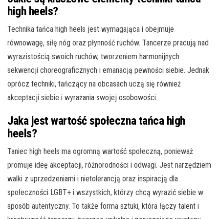
high heels?
Technika tańca high heels jest wymagająca i obejmuje
równowagę, siłę nóg oraz płynność ruchów. Tancerze pracują nad
wyrazistością swoich ruchów, tworzeniem harmonijnych
sekwencji choreograficznych i emanacją pewności siebie. Jednak
oprócz techniki, tańczący na obcasach uczą się również
akceptacji siebie i wyrażania swojej osobowości.
Jaka jest wartość społeczna tańca high
heels?
Taniec high heels ma ogromną wartość społeczną, ponieważ
promuje ideę akceptacji, różnorodności i odwagi. Jest narzędziem
walki z uprzedzeniami i nietolerancją oraz inspiracją dla
społeczności LGBT+ i wszystkich, którzy chcą wyrazić siebie w
sposób autentyczny. To także forma sztuki, która łączy talent i