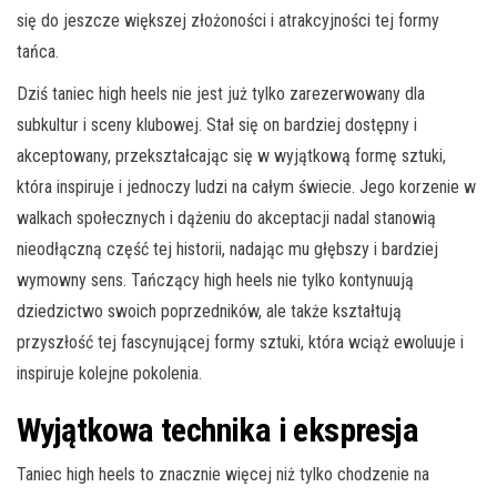
się do jeszcze większej złożoności i atrakcyjności tej formy
tańca.
Dziś taniec high heels nie jest już tylko zarezerwowany dla
subkultur i sceny klubowej. Stał się on bardziej dostępny i
akceptowany, przekształcając się w wyjątkową formę sztuki,
która inspiruje i jednoczy ludzi na całym świecie. Jego korzenie w
walkach społecznych i dążeniu do akceptacji nadal stanowią
nieodłączną część tej historii, nadając mu głębszy i bardziej
wymowny sens. Tańczący high heels nie tylko kontynuują
dziedzictwo swoich poprzedników, ale także kształtują
przyszłość tej fascynującej formy sztuki, która wciąż ewoluuje i
inspiruje kolejne pokolenia.
Wyjątkowa technika i ekspresja
Taniec high heels to znacznie więcej niż tylko chodzenie na