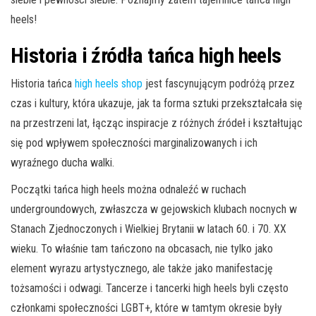
heels!
Historia i źródła tańca high heels
Historia tańca
high heels shop
jest fascynującym podróżą przez
czas i kultury, która ukazuje, jak ta forma sztuki przekształcała się
na przestrzeni lat, łącząc inspiracje z różnych źródeł i kształtując
się pod wpływem społeczności marginalizowanych i ich
wyraźnego ducha walki.
Początki tańca high heels można odnaleźć w ruchach
undergroundowych, zwłaszcza w gejowskich klubach nocnych w
Stanach Zjednoczonych i Wielkiej Brytanii w latach 60. i 70. XX
wieku. To właśnie tam tańczono na obcasach, nie tylko jako
element wyrazu artystycznego, ale także jako manifestację
tożsamości i odwagi. Tancerze i tancerki high heels byli często
członkami społeczności LGBT+, które w tamtym okresie były