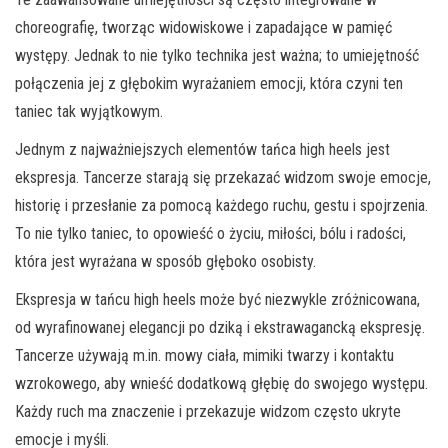
choreografię, tworząc widowiskowe i zapadające w pamięć
występy. Jednak to nie tylko technika jest ważna; to umiejętność
połączenia jej z głębokim wyrażaniem emocji, która czyni ten
taniec tak wyjątkowym.
Jednym z najważniejszych elementów tańca high heels jest
ekspresja. Tancerze starają się przekazać widzom swoje emocje,
historię i przesłanie za pomocą każdego ruchu, gestu i spojrzenia.
To nie tylko taniec, to opowieść o życiu, miłości, bólu i radości,
która jest wyrażana w sposób głęboko osobisty.
Ekspresja w tańcu high heels może być niezwykle zróżnicowana,
od wyrafinowanej elegancji po dziką i ekstrawagancką ekspresję.
Tancerze używają m.in. mowy ciała, mimiki twarzy i kontaktu
wzrokowego, aby wnieść dodatkową głębię do swojego występu.
Każdy ruch ma znaczenie i przekazuje widzom często ukryte
emocje i myśli.