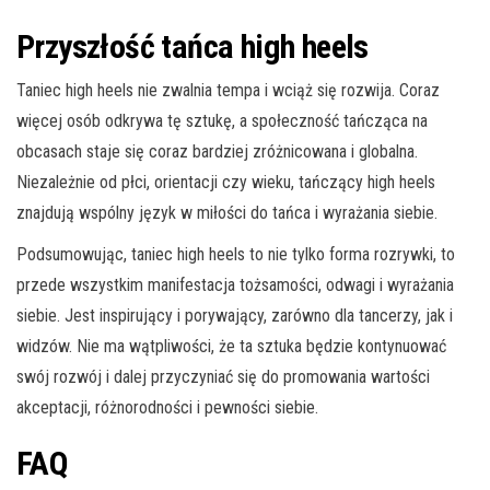
Przyszłość tańca high heels
Taniec high heels nie zwalnia tempa i wciąż się rozwija. Coraz
więcej osób odkrywa tę sztukę, a społeczność tańcząca na
obcasach staje się coraz bardziej zróżnicowana i globalna.
Niezależnie od płci, orientacji czy wieku, tańczący high heels
znajdują wspólny język w miłości do tańca i wyrażania siebie.
Podsumowując, taniec high heels to nie tylko forma rozrywki, to
przede wszystkim manifestacja tożsamości, odwagi i wyrażania
siebie. Jest inspirujący i porywający, zarówno dla tancerzy, jak i
widzów. Nie ma wątpliwości, że ta sztuka będzie kontynuować
swój rozwój i dalej przyczyniać się do promowania wartości
akceptacji, różnorodności i pewności siebie.
FAQ