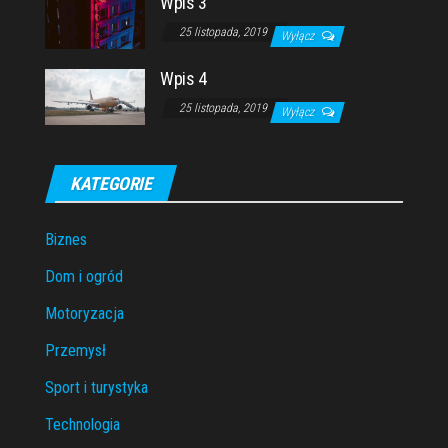
Wpis 3
25 listopada, 2019
Wyłącz
Wpis 4
25 listopada, 2019
Wyłącz
KATEGORIE
Biznes
Dom i ogród
Motoryzacja
Przemysł
Sport i turystyka
Technologia