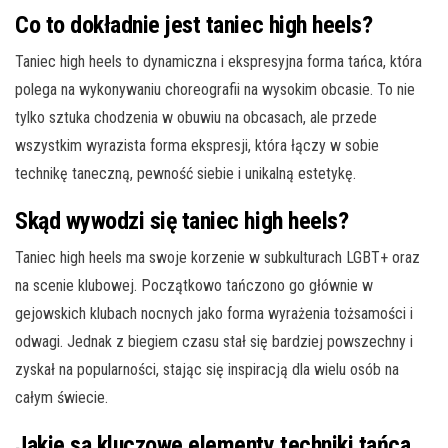
Co to dokładnie jest taniec high heels?
Taniec high heels to dynamiczna i ekspresyjna forma tańca, która
polega na wykonywaniu choreografii na wysokim obcasie. To nie
tylko sztuka chodzenia w obuwiu na obcasach, ale przede
wszystkim wyrazista forma ekspresji, która łączy w sobie
technikę taneczną, pewność siebie i unikalną estetykę.
Skąd wywodzi się taniec high heels?
Taniec high heels ma swoje korzenie w subkulturach LGBT+ oraz
na scenie klubowej. Początkowo tańczono go głównie w
gejowskich klubach nocnych jako forma wyrażenia tożsamości i
odwagi. Jednak z biegiem czasu stał się bardziej powszechny i
zyskał na popularności, stając się inspiracją dla wielu osób na
całym świecie.
Jakie są kluczowe elementy techniki tańca