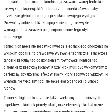
obcasach; to fascynująca kombinacja zaawansowanej techniki i
niezwykłej ekspresji, której tancerze i tancerki używają, aby
przekazać głębokie emocje i przesłanie swojego występu.
Pozwólmy sobie na bliższe spojrzenie na tę niezwykle
wymagającą, a zarazem pasjonującą stronę tego stylu
tanecznego.
Taniec high heels nie jest tylko kwestią eleganckiego chodzenia na
wysokim obcasie; to prawdziwe wyzwanie techniczne. Tancerze i
tancerki pracują nad doskonaleniem równowagi, kontroli nad
ciałem oraz precyzją ruchów. Każdy krok musi być wykonywany z
perfekcją, aby uzyskać efekt wizualny, który zachwyca widzów. To
wymaga nie tylko siły nóg, ale także elastyczności i płynności
ruchów.
Tancerze high heels uczą się także wielu innych technicznych
aspektów, takich jak piruety, skoki, oraz elementy akrobatyczne.
Te zaawansowane umiejętności są często integrowane w