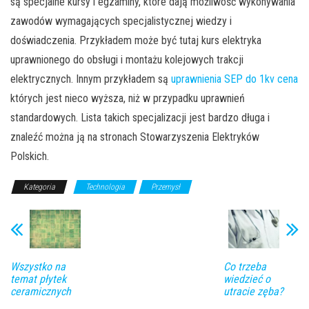
są specjalne kursy i egzaminy, które dają możliwość wykonywania
zawodów wymagających specjalistycznej wiedzy i
doświadczenia. Przykładem może być tutaj kurs elektryka
uprawnionego do obsługi i montażu kolejowych trakcji
elektrycznych. Innym przykładem są
uprawnienia SEP do 1kv cena
których jest nieco wyższa, niż w przypadku uprawnień
standardowych. Lista takich specjalizacji jest bardzo długa i
znaleźć można ją na stronach Stowarzyszenia Elektryków
Polskich.
Kategoria
Technologia
Przemysł
Wszystko na
Co trzeba
temat płytek
wiedzieć o
ceramicznych
utracie zęba?