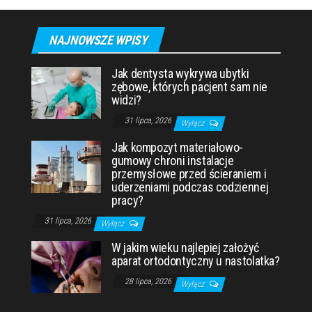
NAJNOWSZE WPISY
Jak dentysta wykrywa ubytki
zębowe, których pacjent sam nie
widzi?
31 lipca, 2026
Wyłącz
Jak kompozyt materiałowo-
gumowy chroni instalacje
przemysłowe przed ścieraniem i
uderzeniami podczas codziennej
pracy?
31 lipca, 2026
Wyłącz
W jakim wieku najlepiej założyć
aparat ortodontyczny u nastolatka?
28 lipca, 2026
Wyłącz