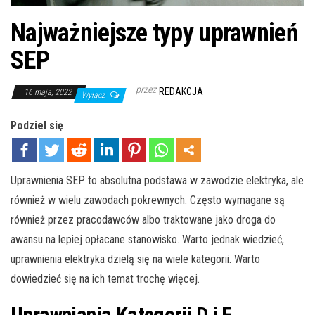
Najważniejsze typy uprawnień
SEP
przez
REDAKCJA
16 maja, 2022
Wyłącz
Podziel się
Uprawnienia SEP to absolutna podstawa w zawodzie elektryka, ale
również w wielu zawodach pokrewnych. Często wymagane są
również przez pracodawców albo traktowane jako droga do
awansu na lepiej opłacane stanowisko. Warto jednak wiedzieć,
uprawnienia elektryka dzielą się na wiele kategorii. Warto
dowiedzieć się na ich temat trochę więcej.
Uprawniania Kategorii D i E