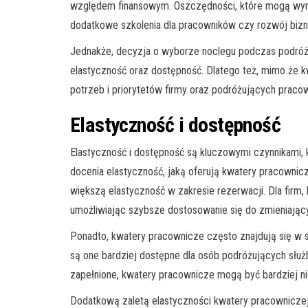
względem finansowym. Oszczędności, które mogą wyni
dodatkowe szkolenia dla pracowników czy rozwój biz
Jednakże, decyzja o wyborze noclegu podczas podróży 
elastyczność oraz dostępność. Dlatego też, mimo że k
potrzeb i priorytetów firmy oraz podróżujących praco
Elastyczność i dostępność
Elastyczność i dostępność są kluczowymi czynnikami
docenia elastyczność, jaką oferują kwatery pracowni
większą elastyczność w zakresie rezerwacji. Dla fir
umożliwiając szybsze dostosowanie się do zmieniający
Ponadto, kwatery pracownicze często znajdują się w st
są one bardziej dostępne dla osób podróżujących słu
zapełnione, kwatery pracownicze mogą być bardziej ni
Dodatkową zaletą elastyczności kwatery pracowniczej