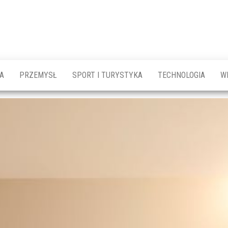
A
PRZEMYSŁ
SPORT I TURYSTYKA
TECHNOLOGIA
W