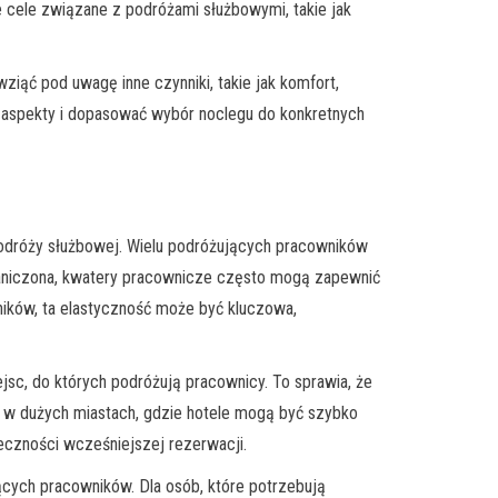
cele związane z podróżami służbowymi, takie jak
iąć pod uwagę inne czynniki, takie jak komfort,
e aspekty i dopasować wybór noclegu do konkretnych
odróży służbowej. Wielu podróżujących pracowników
graniczona, kwatery pracownicze często mogą zapewnić
ników, ta elastyczność może być kluczowa,
jsc, do których podróżują pracownicy. To sprawia, że
i w dużych miastach, gdzie hotele mogą być szybko
eczności wcześniejszej rezerwacji.
cych pracowników. Dla osób, które potrzebują