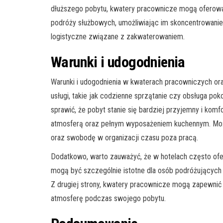
dłuższego pobytu, kwatery pracownicze mogą oferować
podróży służbowych, umożliwiając im skoncentrowani
logistyczne związane z zakwaterowaniem.
Warunki i udogodnienia
Warunki i udogodnienia w kwaterach pracowniczych or
usługi, takie jak codzienne sprzątanie czy obsługa pok
sprawić, że pobyt stanie się bardziej przyjemny i k
atmosferą oraz pełnym wyposażeniem kuchennym. Może
oraz swobodę w organizacji czasu poza pracą.
Dodatkowo, warto zauważyć, że w hotelach często ofero
mogą być szczególnie istotne dla osób podróżujących
Z drugiej strony, kwatery pracownicze mogą zapewnić 
atmosferę podczas swojego pobytu.