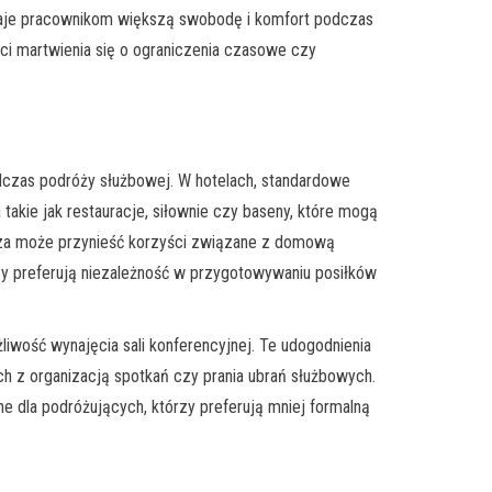
 daje pracownikom większą swobodę i komfort podczas
i martwienia się o ograniczenia czasowe czy
dczas podróży służbowej. W hotelach, standardowe
takie jak restauracje, siłownie czy baseny, które mogą
icza może przynieść korzyści związane z domową
y preferują niezależność w przygotowywaniu posiłków
liwość wynajęcia sali konferencyjnej. Te udogodnienia
h z organizacją spotkań czy prania ubrań służbowych.
e dla podróżujących, którzy preferują mniej formalną