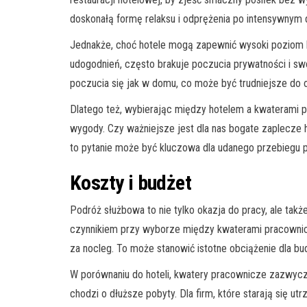
doskonałą formę relaksu i odprężenia po intensywnym d
Jednakże, choć hotele mogą zapewnić wysoki poziom
udogodnień, często brakuje poczucia prywatności i s
poczucia się jak w domu, co może być trudniejsze do 
Dlatego też, wybierając między hotelem a kwaterami 
wygody. Czy ważniejsze jest dla nas bogate zaplecze
to pytanie może być kluczowa dla udanego przebiegu 
Koszty i budżet
Podróż służbowa to nie tylko okazja do pracy, ale tak
czynnikiem przy wyborze między kwaterami pracowniczy
za nocleg. To może stanowić istotne obciążenie dla b
W porównaniu do hoteli, kwatery pracownicze zazwycz
chodzi o dłuższe pobyty. Dla firm, które starają się