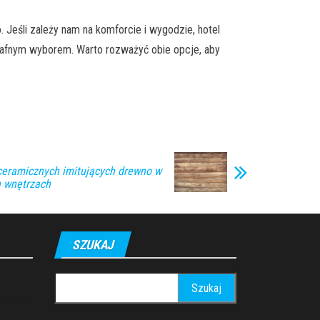
Jeśli zależy nam na komforcie i wygodzie, hotel
rafnym wyborem. Warto rozważyć obie opcje, aby
 ceramicznych imitujących drewno w
 wnętrzach
SZUKAJ
Szukaj: