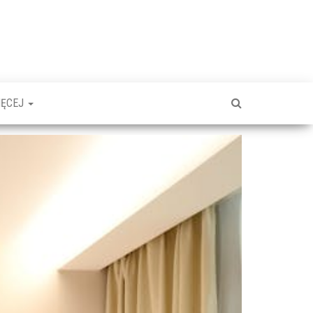
IĘCEJ