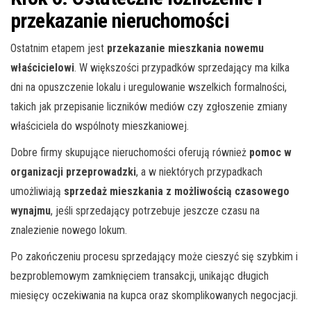
przekazanie nieruchomości
Ostatnim etapem jest
przekazanie mieszkania nowemu
właścicielowi
. W większości przypadków sprzedający ma kilka
dni na opuszczenie lokalu i uregulowanie wszelkich formalności,
takich jak przepisanie liczników mediów czy zgłoszenie zmiany
właściciela do wspólnoty mieszkaniowej.
Dobre firmy skupujące nieruchomości oferują również
pomoc w
organizacji przeprowadzki
, a w niektórych przypadkach
umożliwiają
sprzedaż mieszkania z możliwością czasowego
wynajmu
, jeśli sprzedający potrzebuje jeszcze czasu na
znalezienie nowego lokum.
Po zakończeniu procesu sprzedający może cieszyć się szybkim i
bezproblemowym zamknięciem transakcji, unikając długich
miesięcy oczekiwania na kupca oraz skomplikowanych negocjacji.