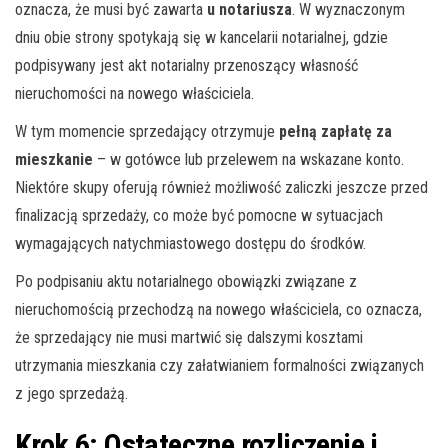
oznacza, że musi być zawarta
u notariusza
. W wyznaczonym
dniu obie strony spotykają się w kancelarii notarialnej, gdzie
podpisywany jest akt notarialny przenoszący własność
nieruchomości na nowego właściciela.
W tym momencie sprzedający otrzymuje
pełną zapłatę za
mieszkanie
– w gotówce lub przelewem na wskazane konto.
Niektóre skupy oferują również możliwość zaliczki jeszcze przed
finalizacją sprzedaży, co może być pomocne w sytuacjach
wymagających natychmiastowego dostępu do środków.
Po podpisaniu aktu notarialnego obowiązki związane z
nieruchomością przechodzą na nowego właściciela, co oznacza,
że sprzedający nie musi martwić się dalszymi kosztami
utrzymania mieszkania czy załatwianiem formalności związanych
z jego sprzedażą.
Krok 6: Ostateczne rozliczenie i