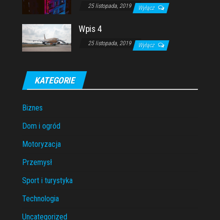
25 listopada, 2019
Wyłącz
Wpis 4
25 listopada, 2019
Wyłącz
KATEGORIE
Biznes
Dom i ogród
Motoryzacja
Przemysł
Sport i turystyka
Technologia
Uncategorized