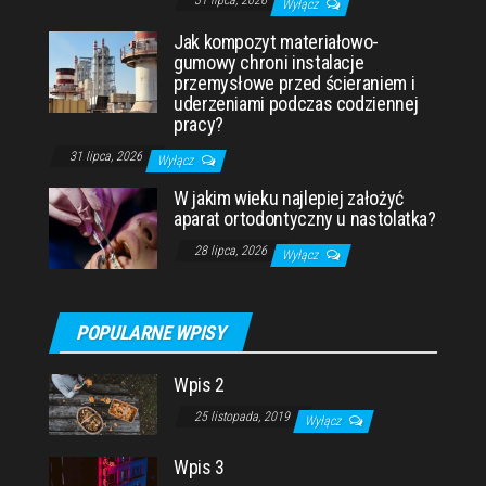
Wyłącz
Jak kompozyt materiałowo-
gumowy chroni instalacje
przemysłowe przed ścieraniem i
uderzeniami podczas codziennej
pracy?
31 lipca, 2026
Wyłącz
W jakim wieku najlepiej założyć
aparat ortodontyczny u nastolatka?
28 lipca, 2026
Wyłącz
POPULARNE WPISY
Wpis 2
25 listopada, 2019
Wyłącz
Wpis 3