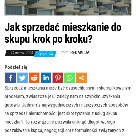
Jak sprzedać mieszkanie do
skupu krok po kroku?
przez
REDAKCJA
19 marca, 2025
Wyłącz
Podziel się
Sprzedaż mieszkania może być czasochłonnym i skomplikowanym
procesem, zwłaszcza jeśli zależy nam na szybkim uzyskaniu
gotówki. Jednym z najwygodniejszych i najszybszych sposobów
na sprzedaż nieruchomości jest skorzystanie z usług skupu
mieszkań. To rozwiązanie pozwala uniknąć długotrwałego
poszukiwania kupca, negocjacji oraz formalności związanych z