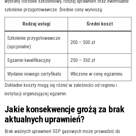
wybrany ośrodek szkoleniowy, rodzaj uprawnień oraz ewentualne
szkolenie przygotowawcze. Średnie ceny wynoszą:
Rodzaj usługi
Średni koszt
Szkolenie przygotowawcze
200 – 500 zł
(opcjonalne)
Egzamin kwalifikacyjny
250 – 350 zł
Wydanie nowego certyfikatu
Wliczone w cenę egzaminu
Dokładne koszty mogą się różnić w zależności od regionu i
instytucji organizującej egzamin.
Jakie konsekwencje grożą za brak
aktualnych uprawnień?
Brak ważnych uprawnień SEP gazowych może prowadzić do