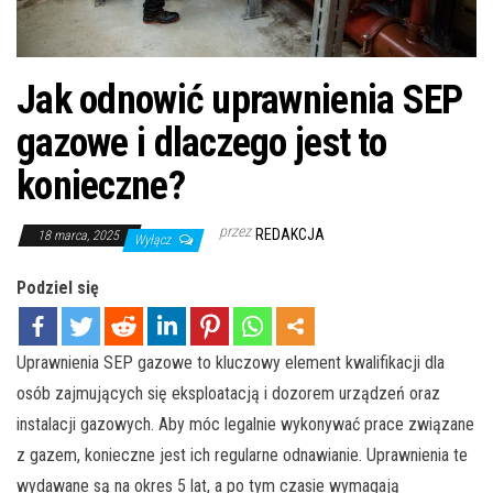
Jak odnowić uprawnienia SEP
gazowe i dlaczego jest to
konieczne?
przez
REDAKCJA
18 marca, 2025
Wyłącz
Podziel się
Uprawnienia SEP gazowe to kluczowy element kwalifikacji dla
osób zajmujących się eksploatacją i dozorem urządzeń oraz
instalacji gazowych. Aby móc legalnie wykonywać prace związane
z gazem, konieczne jest ich regularne odnawianie. Uprawnienia te
wydawane są na okres 5 lat, a po tym czasie wymagają