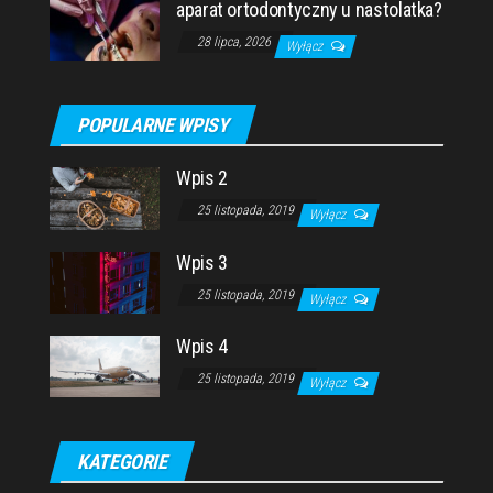
aparat ortodontyczny u nastolatka?
28 lipca, 2026
Wyłącz
POPULARNE WPISY
Wpis 2
25 listopada, 2019
Wyłącz
Wpis 3
25 listopada, 2019
Wyłącz
Wpis 4
25 listopada, 2019
Wyłącz
KATEGORIE