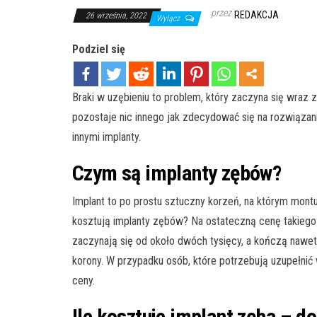
przez
REDAKCJA
26 września, 2022
Wyłącz
Podziel się
Braki w uzębieniu to problem, który zaczyna się wraz
pozostaje nic innego jak zdecydować się na rozwiąza
innymi implanty.
Czym są implanty zębów?
Implant to po prostu sztuczny korzeń, na którym montu
kosztują implanty zębów? Na ostateczną cenę takiego z
zaczynają się od około dwóch tysięcy, a kończą nawet 
korony. W przypadku osób, które potrzebują uzupełnić
ceny.
Ile kosztuje implant zęba – 