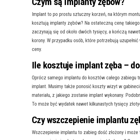
Czym są implanty zębów?
Implant to po prostu sztuczny korzeń, na którym montu
kosztują implanty zębów? Na ostateczną cenę takiego z
zaczynają się od około dwóch tysięcy, a kończą nawet 
korony. W przypadku osób, które potrzebują uzupełnić
ceny.
Ile kosztuje implant zęba – 
Oprócz samego implantu do kosztów całego zabiegu trz
implant. Musimy także ponosić koszty wizyt w gabine
materiału, z jakiego zostanie implant wykonany. Podo
To może być wydatek nawet kilkunastych tysięcy złoty
Czy wszczepienie implantu zę
Wszczepienie implantu to zabieg dość złożony i może