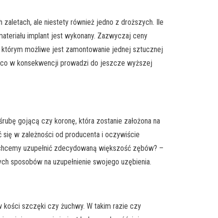
zaletach, ale niestety również jedno z droższych. Ile
materiału implant jest wykonany. Zazwyczaj ceny
na którym możliwe jest zamontowanie jednej sztucznej
w, co w konsekwencji prowadzi do jeszcze wyższej
rubę gojącą czy koronę, która zostanie założona na
 się w zależności od producenta i oczywiście
eśli chcemy uzupełnić zdecydowaną większość zębów? –
wych sposobów na uzupełnienie swojego uzębienia.
 kości szczęki czy żuchwy. W takim razie czy