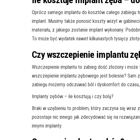
Oprócz samego implantu do kosztów całego zabiegu trz
implant. Musimy także ponosić koszty wizyt w gabine
materiału, z jakiego zostanie implant wykonany. Podo
To może być wydatek nawet kilkunastych tysięcy złoty
Czy wszczepienie implantu zę
Wszczepienie implantu to zabieg dość złożony i może
wszczepienie implantu zębowego jest bolesne? Sam zab
zabiegu możemy odczuwać ból i dyskomfort do czasu, aż 
Implanty zębów – ile kosztują i czy bolą?
Braki w uzębieniu to problem, który zaczyna się wraz
pozostaje nic innego jak zdecydować się na rozwiąza
innymi implanty.