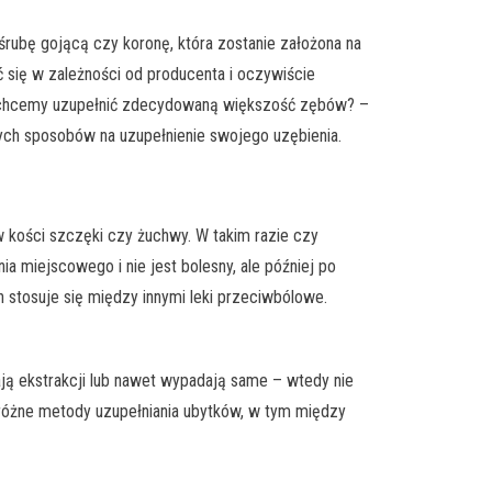
rubę gojącą czy koronę, która zostanie założona na
 się w zależności od producenta i oczywiście
eśli chcemy uzupełnić zdecydowaną większość zębów? –
wych sposobów na uzupełnienie swojego uzębienia.
 kości szczęki czy żuchwy. W takim razie czy
 miejscowego i nie jest bolesny, ale później po
h stosuje się między innymi leki przeciwbólowe.
ają ekstrakcji lub nawet wypadają same – wtedy nie
 różne metody uzupełniania ubytków, w tym między