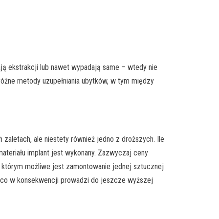
ają ekstrakcji lub nawet wypadają same – wtedy nie
 różne metody uzupełniania ubytków, w tym między
zaletach, ale niestety również jedno z droższych. Ile
materiału implant jest wykonany. Zazwyczaj ceny
na którym możliwe jest zamontowanie jednej sztucznej
w, co w konsekwencji prowadzi do jeszcze wyższej