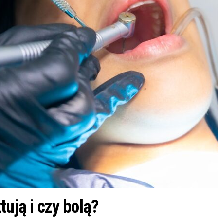
tują i czy bolą?