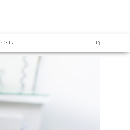
IĘCEJ