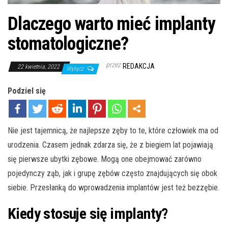
Dlaczego warto mieć implanty
stomatologiczne?
przez
REDAKCJA
22 kwietnia, 2022
Wyłącz
Podziel się
Nie jest tajemnicą, że najlepsze zęby to te, które człowiek ma od
urodzenia. Czasem jednak zdarza się, że z biegiem lat pojawiają
się pierwsze ubytki zębowe. Mogą one obejmować zarówno
pojedynczy ząb, jak i grupę zębów często znajdujących się obok
siebie. Przesłanką do wprowadzenia implantów jest też bezzębie.
Kiedy stosuje się implanty?