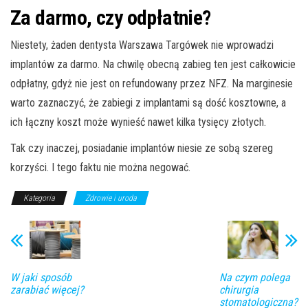
Za darmo, czy odpłatnie?
Niestety, żaden dentysta Warszawa Targówek nie wprowadzi
implantów za darmo. Na chwilę obecną zabieg ten jest całkowicie
odpłatny, gdyż nie jest on refundowany przez NFZ. Na marginesie
warto zaznaczyć, że zabiegi z implantami są dość kosztowne, a
ich łączny koszt może wynieść nawet kilka tysięcy złotych.
Tak czy inaczej, posiadanie implantów niesie ze sobą szereg
korzyści. I tego faktu nie można negować.
Kategoria
Zdrowie i uroda
W jaki sposób
Na czym polega
zarabiać więcej?
chirurgia
stomatologiczna?