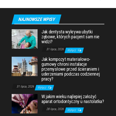
NAJNOWSZE WPISY
Jak dentysta wykrywa ubytki
zębowe, których pacjent sam nie
widzi?
31 lipca, 2026
Wyłącz
Jak kompozyt materiałowo-
gumowy chroni instalacje
przemysłowe przed ścieraniem i
uderzeniami podczas codziennej
pracy?
31 lipca, 2026
Wyłącz
W jakim wieku najlepiej założyć
aparat ortodontyczny u nastolatka?
28 lipca, 2026
Wyłącz