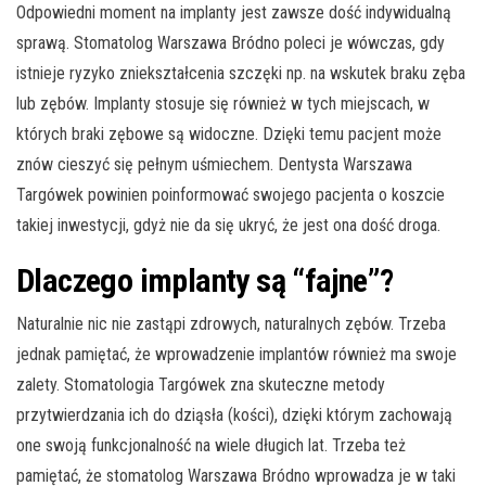
Odpowiedni moment na implanty jest zawsze dość indywidualną
sprawą. Stomatolog Warszawa Bródno poleci je wówczas, gdy
istnieje ryzyko zniekształcenia szczęki np. na wskutek braku zęba
lub zębów. Implanty stosuje się również w tych miejscach, w
których braki zębowe są widoczne. Dzięki temu pacjent może
znów cieszyć się pełnym uśmiechem. Dentysta Warszawa
Targówek powinien poinformować swojego pacjenta o koszcie
takiej inwestycji, gdyż nie da się ukryć, że jest ona dość droga.
Dlaczego implanty są “fajne”?
Naturalnie nic nie zastąpi zdrowych, naturalnych zębów. Trzeba
jednak pamiętać, że wprowadzenie implantów również ma swoje
zalety. Stomatologia Targówek zna skuteczne metody
przytwierdzania ich do dziąsła (kości), dzięki którym zachowają
one swoją funkcjonalność na wiele długich lat. Trzeba też
pamiętać, że stomatolog Warszawa Bródno wprowadza je w taki