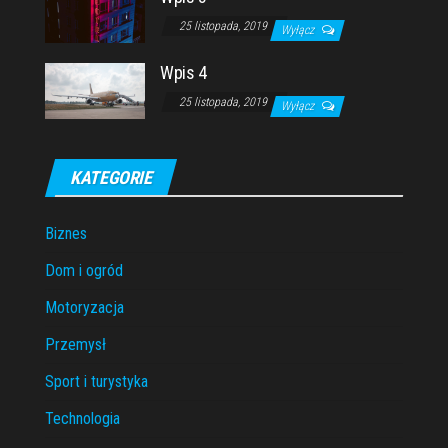
25 listopada, 2019
Wyłącz
Wpis 4
25 listopada, 2019
Wyłącz
KATEGORIE
Biznes
Dom i ogród
Motoryzacja
Przemysł
Sport i turystyka
Technologia