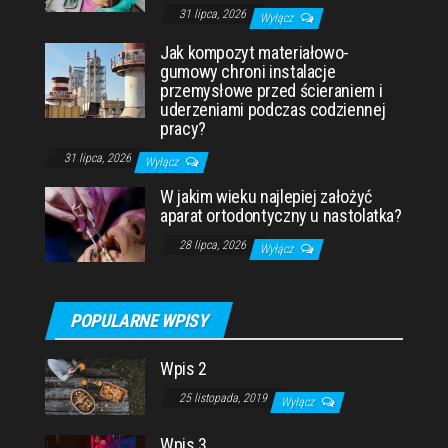
31 lipca, 2026
Wyłącz
Jak kompozyt materiałowo-
gumowy chroni instalacje
przemysłowe przed ścieraniem i
uderzeniami podczas codziennej
pracy?
31 lipca, 2026
Wyłącz
W jakim wieku najlepiej założyć
aparat ortodontyczny u nastolatka?
28 lipca, 2026
Wyłącz
POPULARNE WPISY
Wpis 2
25 listopada, 2019
Wyłącz
Wpis 3