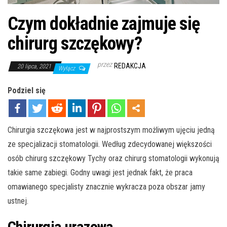
Czym dokładnie zajmuje się
chirurg szczękowy?
przez
REDAKCJA
20 lipca, 2021
Wyłącz
Podziel się
Chirurgia szczękowa jest w najprostszym możliwym ujęciu jedną
ze specjalizacji stomatologii. Według zdecydowanej większości
osób chirurg szczękowy Tychy oraz chirurg stomatologii wykonują
takie same zabiegi. Godny uwagi jest jednak fakt, że praca
omawianego specjalisty znacznie wykracza poza obszar jamy
ustnej.
Chirurgia urazowa