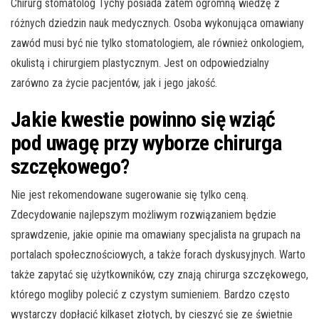
Chirurg stomatolog Tychy posiada zatem ogromną wiedzę z
różnych dziedzin nauk medycznych. Osoba wykonująca omawiany
zawód musi być nie tylko stomatologiem, ale również onkologiem,
okulistą i chirurgiem plastycznym. Jest on odpowiedzialny
zarówno za życie pacjentów, jak i jego jakość.
Jakie kwestie powinno się wziąć
pod uwagę przy wyborze chirurga
szczękowego?
Nie jest rekomendowane sugerowanie się tylko ceną.
Zdecydowanie najlepszym możliwym rozwiązaniem będzie
sprawdzenie, jakie opinie ma omawiany specjalista na grupach na
portalach społecznościowych, a także forach dyskusyjnych. Warto
także zapytać się użytkowników, czy znają chirurga szczękowego,
którego mogliby polecić z czystym sumieniem. Bardzo często
wystarczy dopłacić kilkaset złotych, by cieszyć się ze świetnie