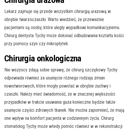
Lekarz zajmuje się przede wszystkim chirurgią urazową w
obrębie twarzoczaszki. Warto wiedzieć, że przeważnie
pacjentami są osoby, które uległy wypadkowi komunikacyjnemu.
Chirurg dentysta Tychy może dokonać odbudowania kształtu kości
przy pomocy szyn czy mikropłytek.
Chirurgia onkologiczna
Nie wszyscy zdają sobie sprawę, że chirurg szczękowy Tychy
odpowiada również za usunięcie różnego rodzaju zmian
nowotworowych, które mogły powstać w obrębie żuchwy i
czaszki. Należy mieć świadomość, że w znacznej większości
przypadków w trakcie usuwania guza konieczne będzie także
usunięcie części zdrowych tkanek. Nie można zapomnieć, że mają
one wpływ na komfort pacjenta w codziennym życiu. Chirurg
stomatolog Tychy może wtedy pomóc również w w rekonstrukcji