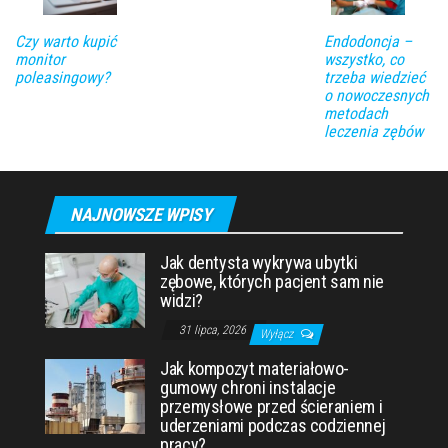
Czy warto kupić
Endodoncja –
monitor
wszystko, co
poleasingowy?
trzeba wiedzieć
o nowoczesnych
metodach
leczenia zębów
NAJNOWSZE WPISY
Jak dentysta wykrywa ubytki
zębowe, których pacjent sam nie
widzi?
31 lipca, 2026
Wyłącz
Jak kompozyt materiałowo-
gumowy chroni instalacje
przemysłowe przed ścieraniem i
uderzeniami podczas codziennej
pracy?