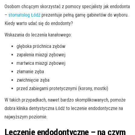
Osobom chcącym skorzystać z pomocy specjalisty jak endodonta
–
stomatolog Łódź
prezentuje pełną gamę gabinetów do wyboru.
Kiedy warto udać się do endodonty?
Wskazania do leczenia kanałowego:
głęboka próchnica zębów
zapalenia miazgi zębowej
martwica miazgi zębowej
złamanie zęba
zwichnięcie zęba
przed zabiegami protetycznymi (korony, mostki)
W takich przypadkach, nawet bardzo skomplikowanych, pomoże
dobra klinika dentystyczna Łódź to leczenie endodontyczne na
najwyższym poziomie.
Leczenie endodontyczne – na czym