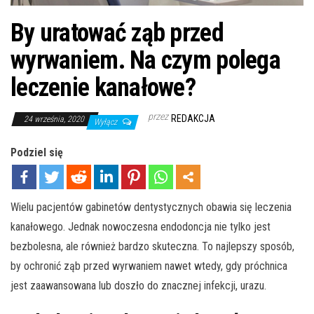
By uratować ząb przed
wyrwaniem. Na czym polega
leczenie kanałowe?
przez
REDAKCJA
24 września, 2020
Wyłącz
Podziel się
Wielu pacjentów gabinetów dentystycznych obawia się leczenia
kanałowego. Jednak nowoczesna endodoncja nie tylko jest
bezbolesna, ale również bardzo skuteczna. To najlepszy sposób,
by ochronić ząb przed wyrwaniem nawet wtedy, gdy próchnica
jest zaawansowana lub doszło do znacznej infekcji, urazu.