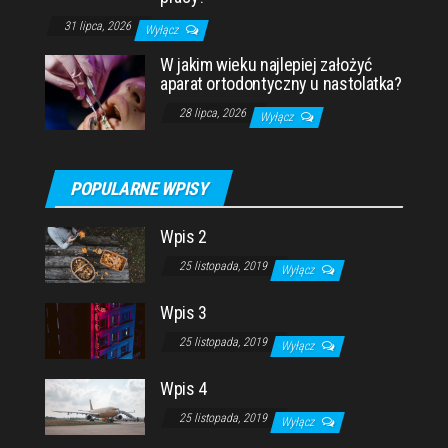
31 lipca, 2026
Wyłącz
W jakim wieku najlepiej założyć
aparat ortodontyczny u nastolatka?
28 lipca, 2026
Wyłącz
POPULARNE WPISY
Wpis 2
25 listopada, 2019
Wyłącz
Wpis 3
25 listopada, 2019
Wyłącz
Wpis 4
25 listopada, 2019
Wyłącz