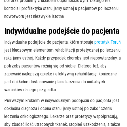
ból oraz problemy z układem odpornościowym. Dlatego też
kontrola i profilaktyka stanu jamy ustnej u pacjentów po leczeniu
nowotworu jest niezwykle istotna.
Indywidualne podejście do pacjenta
Indywidualne podejście do pacjenta, które stosuje
protetyk Toruń
jest kluczowym elementem rehabilitacji protetycznej po leczeniu
raka jamy ustnej. Każdy przypadek choroby jest niepowtarzalny, a
potrzeby pacjentów różnią się od siebie. Dlatego też, aby
zapewnić najlepszą opiekę i efektywną rehabilitację, konieczne
jest dokładne dostosowanie planu leczenia do unikalnych
warunków danego przypadku.
Pierwszym krokiem w indywidualnym podejściu do pacjenta jest
dokładna diagnoza i ocena stanu jamy ustnej po zakończeniu
leczenia onkologicznego. Lekarze oraz protetycy współpracują,
aby zbadać ilość utraconych tkanek, stopień uszkodzenia, a także