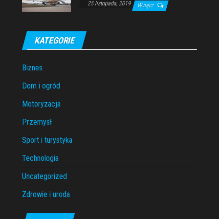
25 listopada, 2019
Wyłącz
KATEGORIE
Biznes
Dom i ogród
Motoryzacja
Przemysł
Sport i turystyka
Technologia
Uncategorized
Zdrowie i uroda