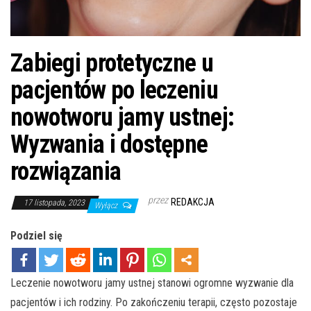
Zabiegi protetyczne u
pacjentów po leczeniu
nowotworu jamy ustnej:
Wyzwania i dostępne
rozwiązania
przez
REDAKCJA
17 listopada, 2023
Wyłącz
Podziel się
Leczenie nowotworu jamy ustnej stanowi ogromne wyzwanie dla
pacjentów i ich rodziny. Po zakończeniu terapii, często pozostaje