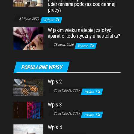
uderzeniami podczas codziennej
pracy?
31 lipca, 2026
Wyłącz
W jakim wieku najlepiej założyć
aparat ortodontyczny u nastolatka?
28 lipca, 2026
Wyłącz
POPULARNE WPISY
Wpis 2
25 listopada, 2019
Wyłącz
Wpis 3
25 listopada, 2019
Wyłącz
Wpis 4