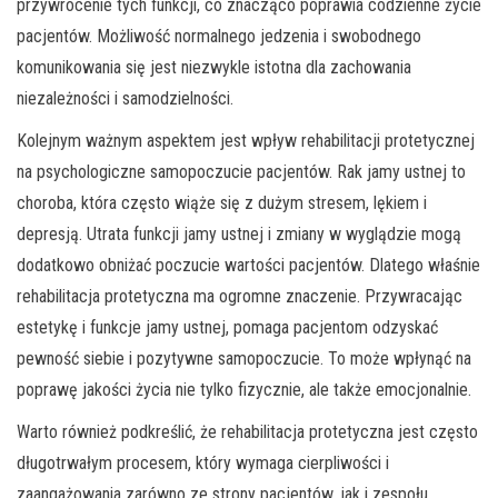
przywrócenie tych funkcji, co znacząco poprawia codzienne życie
pacjentów. Możliwość normalnego jedzenia i swobodnego
komunikowania się jest niezwykle istotna dla zachowania
niezależności i samodzielności.
Kolejnym ważnym aspektem jest wpływ rehabilitacji protetycznej
na psychologiczne samopoczucie pacjentów. Rak jamy ustnej to
choroba, która często wiąże się z dużym stresem, lękiem i
depresją. Utrata funkcji jamy ustnej i zmiany w wyglądzie mogą
dodatkowo obniżać poczucie wartości pacjentów. Dlatego właśnie
rehabilitacja protetyczna ma ogromne znaczenie. Przywracając
estetykę i funkcje jamy ustnej, pomaga pacjentom odzyskać
pewność siebie i pozytywne samopoczucie. To może wpłynąć na
poprawę jakości życia nie tylko fizycznie, ale także emocjonalnie.
Warto również podkreślić, że rehabilitacja protetyczna jest często
długotrwałym procesem, który wymaga cierpliwości i
zaangażowania zarówno ze strony pacjentów, jak i zespołu