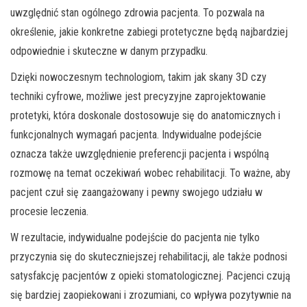
uwzględnić stan ogólnego zdrowia pacjenta. To pozwala na
określenie, jakie konkretne zabiegi protetyczne będą najbardziej
odpowiednie i skuteczne w danym przypadku.
Dzięki nowoczesnym technologiom, takim jak skany 3D czy
techniki cyfrowe, możliwe jest precyzyjne zaprojektowanie
protetyki, która doskonale dostosowuje się do anatomicznych i
funkcjonalnych wymagań pacjenta. Indywidualne podejście
oznacza także uwzględnienie preferencji pacjenta i wspólną
rozmowę na temat oczekiwań wobec rehabilitacji. To ważne, aby
pacjent czuł się zaangażowany i pewny swojego udziału w
procesie leczenia.
W rezultacie, indywidualne podejście do pacjenta nie tylko
przyczynia się do skuteczniejszej rehabilitacji, ale także podnosi
satysfakcję pacjentów z opieki stomatologicznej. Pacjenci czują
się bardziej zaopiekowani i zrozumiani, co wpływa pozytywnie na