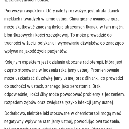
Pierwszym aspektem, który należy rozważyć, jest utrata tkanek
miękkich i twardych w jamie ustnej. Chirurgiczne usunięcie guza
może skutkować znaczną ilością utraconych tkanek, w tym mięśni,
błon śluzowych i kości szczękowej. To może prowadzić do
trudności w żuciu, połykaniu i wymawianiu dźwięków, co znacząco
wpływa na jakość życia pacjentów.
Kolejnym aspektem jest działanie uboczne radioterapii, która jest
często stosowana w leczeniu raka jamy ustnej. Promieniowanie
może uszkadzać śluzówkę jamy ustnej oraz ślinianki, co prowadzi
do suchości w ustach, znanego jako xerostomia. Brak
odpowiedniej ilości śliny może powodować problemy z jedzeniem,
rozpadem zębów oraz zwiększa ryzyko infekcji jamy ustnej.
Dodatkowo, niektóre leki stosowane w chemioterapii mogą mieć
negatywny wpływ na stan jamy ustnej, powodując owrzodzenia,