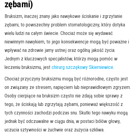
zębami)
Bruksizm, inaczej znany jako nawykowe ściskanie i zgrzytanie
zębami, to powszechny problem stomatologiczny, który dotyka
wielu ludzi na całym świecie. Chociaż może się wydawać
niewinnym nawykiem, to jego konsekwencje mogą być poważne i
wpływać na zdrowie jamy ustnej oraz ogólną jakość życia.
Jednym z kluczowych specjalistów, którzy mogą pomóc w
leczeniu bruksizmu, jest
chirurg szczękowy Skierniewice
.
Chociaż przyczyny bruksizmu mogą być różnorodne, często jest
on związany ze stresem, napięciem lub nieprawidłowym zgryzem.
Osoby cierpiące na bruksizm często nie zdają sobie sprawy z
tego, że ściskają lub zgrzytają zębami, ponieważ większość z
tych czynności zachodzi podczas snu. Skutki tego nawyku mogą
jednak być odczuwalne w ciągu dnia, w postaci bólów głowy,
uczucia sztywności w żuchwie oraz zużycia szkliwa.