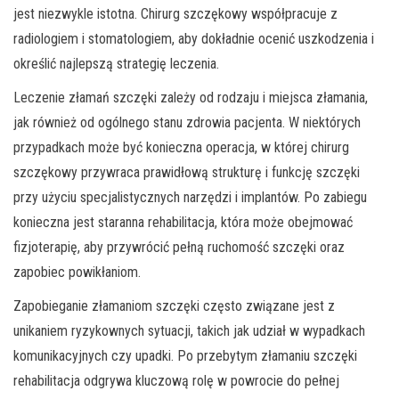
jest niezwykle istotna. Chirurg szczękowy współpracuje z
radiologiem i stomatologiem, aby dokładnie ocenić uszkodzenia i
określić najlepszą strategię leczenia.
Leczenie złamań szczęki zależy od rodzaju i miejsca złamania,
jak również od ogólnego stanu zdrowia pacjenta. W niektórych
przypadkach może być konieczna operacja, w której chirurg
szczękowy przywraca prawidłową strukturę i funkcję szczęki
przy użyciu specjalistycznych narzędzi i implantów. Po zabiegu
konieczna jest staranna rehabilitacja, która może obejmować
fizjoterapię, aby przywrócić pełną ruchomość szczęki oraz
zapobiec powikłaniom.
Zapobieganie złamaniom szczęki często związane jest z
unikaniem ryzykownych sytuacji, takich jak udział w wypadkach
komunikacyjnych czy upadki. Po przebytym złamaniu szczęki
rehabilitacja odgrywa kluczową rolę w powrocie do pełnej