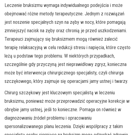
Leczenie bruksizmu wymaga indywidualnego podejścia i może
obejmować różne metody terapeutyczne. Jednym z rozwiązań
jest noszenie specjalnych szyn na zęby w nocy, które pomagają
zmniejszyć nacisk na zęby oraz chronią je przed uszkodzeniami.
Terapeuci zajmujący się bruksizmem mogą również zalecić
terapię relaksacyjną w celu redukcji stresu i napięcia, które często
leżą u podstaw tego problemu. W niektórych przypadkach,
szczególnie gdy przyczyną jest nieprawidłowy zgryz, konieczna
może być interwencja chirurgicznego specjalisty, czyli chirurga
szczękowego, który zajmuje się operacjami jamy ustnej i twarzy.
Chirurg szczękowy jest kluczowym specjalistą w leczeniu
bruksizmu, ponieważ może przeprowadzić operacyjne korekcje w
obrębie jamy ustnej, jeśli to konieczne. Pomaga on również w
diagnozowaniu źródeł problemu i opracowaniu
spersonalizowanego planu leczenia. Dzięki współpracy z takim
specjalistą osoby cierpiące na bruksizm mogą odzyskać zdrowie