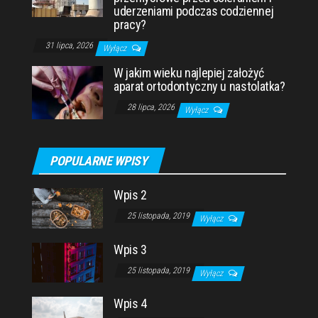
uderzeniami podczas codziennej
pracy?
31 lipca, 2026
Wyłącz
W jakim wieku najlepiej założyć
aparat ortodontyczny u nastolatka?
28 lipca, 2026
Wyłącz
POPULARNE WPISY
Wpis 2
25 listopada, 2019
Wyłącz
Wpis 3
25 listopada, 2019
Wyłącz
Wpis 4