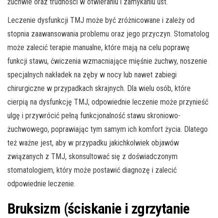
żuchwie oraz trudności w otwieraniu i zamykaniu ust.
Leczenie dysfunkcji TMJ może być zróżnicowane i zależy od
stopnia zaawansowania problemu oraz jego przyczyn. Stomatolog
może zalecić terapie manualne, które mają na celu poprawę
funkcji stawu, ćwiczenia wzmacniające mięśnie żuchwy, noszenie
specjalnych nakładek na zęby w nocy lub nawet zabiegi
chirurgiczne w przypadkach skrajnych. Dla wielu osób, które
cierpią na dysfunkcję TMJ, odpowiednie leczenie może przynieść
ulgę i przywrócić pełną funkcjonalność stawu skroniowo-
żuchwowego, poprawiając tym samym ich komfort życia. Dlatego
też ważne jest, aby w przypadku jakichkolwiek objawów
związanych z TMJ, skonsultować się z doświadczonym
stomatologiem, który może postawić diagnozę i zalecić
odpowiednie leczenie.
Bruksizm (ściskanie i zgrzytanie