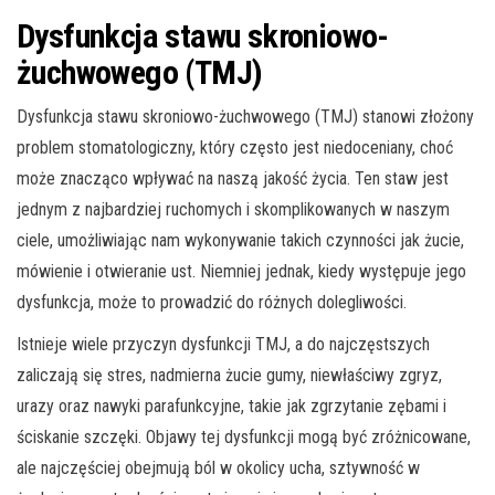
Dysfunkcja stawu skroniowo-
żuchwowego (TMJ)
Dysfunkcja stawu skroniowo-żuchwowego (TMJ) stanowi złożony
problem stomatologiczny, który często jest niedoceniany, choć
może znacząco wpływać na naszą jakość życia. Ten staw jest
jednym z najbardziej ruchomych i skomplikowanych w naszym
ciele, umożliwiając nam wykonywanie takich czynności jak żucie,
mówienie i otwieranie ust. Niemniej jednak, kiedy występuje jego
dysfunkcja, może to prowadzić do różnych dolegliwości.
Istnieje wiele przyczyn dysfunkcji TMJ, a do najczęstszych
zaliczają się stres, nadmierna żucie gumy, niewłaściwy zgryz,
urazy oraz nawyki parafunkcyjne, takie jak zgrzytanie zębami i
ściskanie szczęki. Objawy tej dysfunkcji mogą być zróżnicowane,
ale najczęściej obejmują ból w okolicy ucha, sztywność w