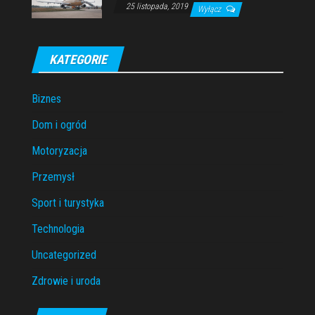
25 listopada, 2019
Wyłącz
KATEGORIE
Biznes
Dom i ogród
Motoryzacja
Przemysł
Sport i turystyka
Technologia
Uncategorized
Zdrowie i uroda