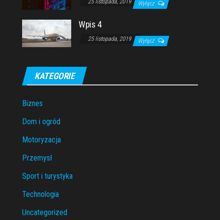
25 listopada, 2019
Wyłącz
Wpis 4
25 listopada, 2019
Wyłącz
KATEGORIE
Biznes
Dom i ogród
Motoryzacja
Przemysł
Sport i turystyka
Technologia
Uncategorized