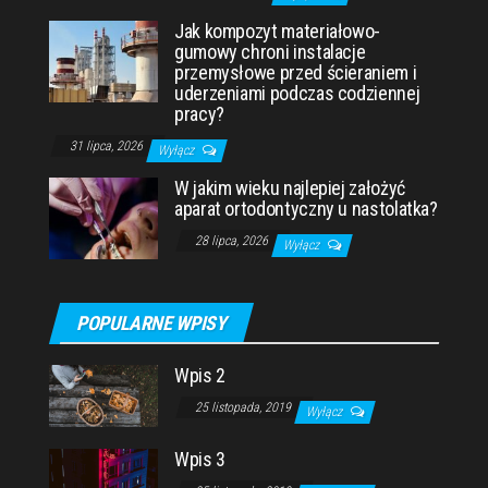
Jak kompozyt materiałowo-
gumowy chroni instalacje
przemysłowe przed ścieraniem i
uderzeniami podczas codziennej
pracy?
31 lipca, 2026
Wyłącz
W jakim wieku najlepiej założyć
aparat ortodontyczny u nastolatka?
28 lipca, 2026
Wyłącz
POPULARNE WPISY
Wpis 2
25 listopada, 2019
Wyłącz
Wpis 3