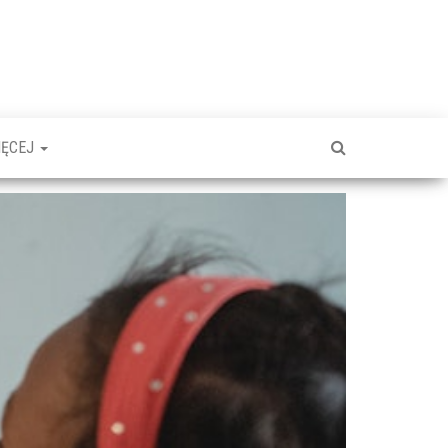
IĘCEJ