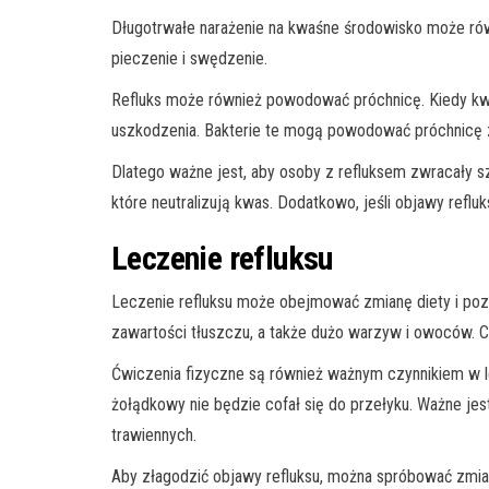
Długotrwałe narażenie na kwaśne środowisko może rów
pieczenie i swędzenie.
Refluks może również powodować próchnicę. Kiedy kwas
uszkodzenia. Bakterie te mogą powodować próchnicę
Dlatego ważne jest, aby osoby z refluksem zwracały s
które neutralizują kwas. Dodatkowo, jeśli objawy reflu
Leczenie refluksu
Leczenie refluksu może obejmować zmianę diety i poz
zawartości tłuszczu, a także dużo warzyw i owoców. C
Ćwiczenia fizyczne są również ważnym czynnikiem w l
żołądkowy nie będzie cofał się do przełyku. Ważne je
trawiennych.
Aby złagodzić objawy refluksu, można spróbować zmiany 