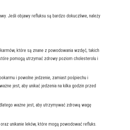
awy. Jeśli objawy refluksu są bardzo dokuczliwe, należy
pokarmów, które są znane z powodowania wzdęć, takich
e, które pomogą utrzymać zdrowy poziom cholesterolu i
pokarmu i powolne jedzenie, zamiast pośpiechu i
ważne jest, aby unikać jedzenia na kilka godzin przed
, dlatego ważne jest, aby utrzymywać zdrową wagę
su oraz unikanie leków, które mogą powodować refluks.