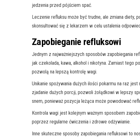
jedzenia przed pójściem spać.
Leczenie refluksu może być trudne, ale zmiana diety, p
skonsultować się z lekarzem w celu ustalenia odpowied
Zapobieganie refluksowi
Jednym z najważniejszych sposobów zapobiegania reflu
jak czekolada, kawa, alkohol i nikotyna. Zamiast tego
pozwolą na lepszą kontrolę wagi.
Unikanie spożywania dużych ilości pokarmu na raz jes
zjadanie dużych porcji, pozwoli żołądkowi w lepszy spo
snem, ponieważ pozycja leżąca może powodować refl
Kontrola wagi jest kolejnym ważnym sposobem zapobieg
poprzez regularne ćwiczenia i zdrowe odżywianie.
Inne skuteczne sposoby zapobiegania refluksowi to nosz