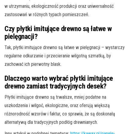
w utrzymaniu, ekologiczność produkcji oraz uniwersalność
zastosowań w różnych typach pomieszczeń.
Czy płytki imitujące drewno są łatwe w
pielęgnacji?
Tak, płytki imitujące drewno są łatwe w pielęgnacji – wystarczy
regularne odkurzanie i przecieranie wilgotną szmatką, by
zachować ich pierwotny blask.
Dlaczego warto wybrać płytki imitujące
drewno zamiast tradycyjnych desek?
Płytki imitujące drewno są trwalsze, mniej podatne na
uszkodzenia i wilgoć, ekologiczne, oraz oferują większą
różnorodność wzorów i faktur, co sprawia, że są doskonałą
alternatywą dla tradycyjnych podłóg drewnianych.
Inny artykuł w podobnej tematyce:
https://kawax.pl/panele-