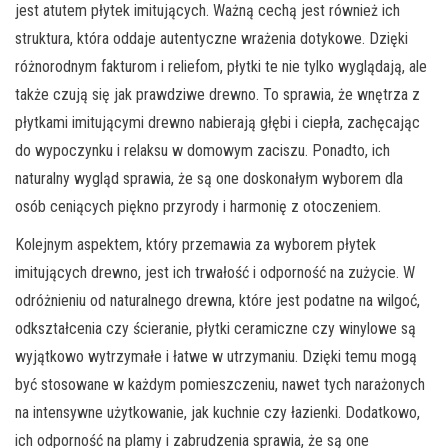
jest atutem płytek imitujących. Ważną cechą jest również ich
struktura, która oddaje autentyczne wrażenia dotykowe. Dzięki
różnorodnym fakturom i reliefom, płytki te nie tylko wyglądają, ale
także czują się jak prawdziwe drewno. To sprawia, że wnętrza z
płytkami imitującymi drewno nabierają głębi i ciepła, zachęcając
do wypoczynku i relaksu w domowym zaciszu. Ponadto, ich
naturalny wygląd sprawia, że są one doskonałym wyborem dla
osób ceniących piękno przyrody i harmonię z otoczeniem.
Kolejnym aspektem, który przemawia za wyborem płytek
imitujących drewno, jest ich trwałość i odporność na zużycie. W
odróżnieniu od naturalnego drewna, które jest podatne na wilgoć,
odkształcenia czy ścieranie, płytki ceramiczne czy winylowe są
wyjątkowo wytrzymałe i łatwe w utrzymaniu. Dzięki temu mogą
być stosowane w każdym pomieszczeniu, nawet tych narażonych
na intensywne użytkowanie, jak kuchnie czy łazienki. Dodatkowo,
ich odporność na plamy i zabrudzenia sprawia, że są one