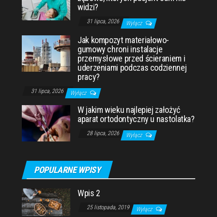
widzi?
31 lipca, 2026
Wyłącz
Jak kompozyt materiałowo-
gumowy chroni instalacje
przemysłowe przed ścieraniem i
uderzeniami podczas codziennej
pracy?
31 lipca, 2026
Wyłącz
W jakim wieku najlepiej założyć
aparat ortodontyczny u nastolatka?
28 lipca, 2026
Wyłącz
POPULARNE WPISY
Wpis 2
25 listopada, 2019
Wyłącz