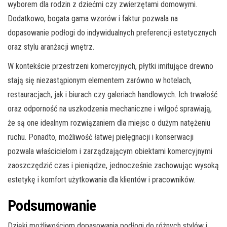
wyborem dla rodzin z dziećmi czy zwierzętami domowymi.
Dodatkowo, bogata gama wzorów i faktur pozwala na
dopasowanie podłogi do indywidualnych preferencji estetycznych
oraz stylu aranżacji wnętrz.
W kontekście przestrzeni komercyjnych, płytki imitujące drewno
stają się niezastąpionym elementem zarówno w hotelach,
restauracjach, jak i biurach czy galeriach handlowych. Ich trwałość
oraz odporność na uszkodzenia mechaniczne i wilgoć sprawiają,
że są one idealnym rozwiązaniem dla miejsc o dużym natężeniu
ruchu. Ponadto, możliwość łatwej pielęgnacji i konserwacji
pozwala właścicielom i zarządzającym obiektami komercyjnymi
zaoszczędzić czas i pieniądze, jednocześnie zachowując wysoką
estetykę i komfort użytkowania dla klientów i pracowników.
Podsumowanie
Dzięki możliwościom dopasowania podłogi do różnych stylów i