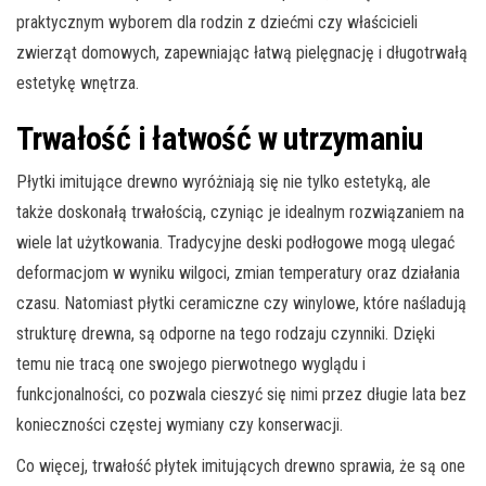
praktycznym wyborem dla rodzin z dziećmi czy właścicieli
zwierząt domowych, zapewniając łatwą pielęgnację i długotrwałą
estetykę wnętrza.
Trwałość i łatwość w utrzymaniu
Płytki imitujące drewno wyróżniają się nie tylko estetyką, ale
także doskonałą trwałością, czyniąc je idealnym rozwiązaniem na
wiele lat użytkowania. Tradycyjne deski podłogowe mogą ulegać
deformacjom w wyniku wilgoci, zmian temperatury oraz działania
czasu. Natomiast płytki ceramiczne czy winylowe, które naśladują
strukturę drewna, są odporne na tego rodzaju czynniki. Dzięki
temu nie tracą one swojego pierwotnego wyglądu i
funkcjonalności, co pozwala cieszyć się nimi przez długie lata bez
konieczności częstej wymiany czy konserwacji.
Co więcej, trwałość płytek imitujących drewno sprawia, że są one