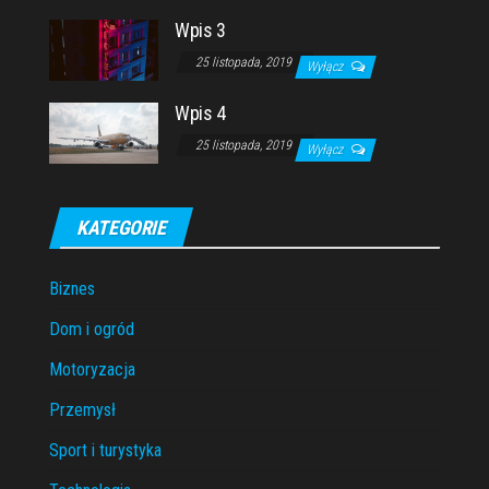
Wpis 3
25 listopada, 2019
Wyłącz
Wpis 4
25 listopada, 2019
Wyłącz
KATEGORIE
Biznes
Dom i ogród
Motoryzacja
Przemysł
Sport i turystyka