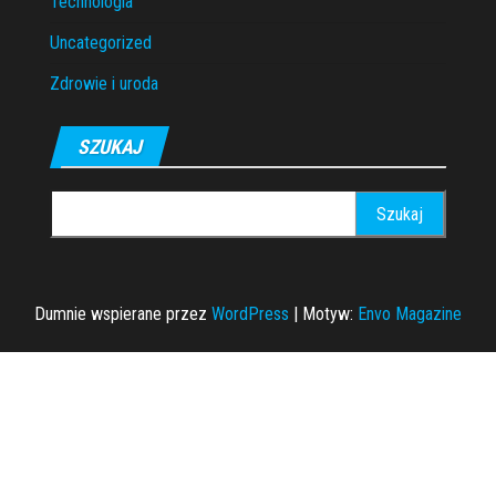
Technologia
Uncategorized
Zdrowie i uroda
SZUKAJ
Szukaj:
Dumnie wspierane przez
WordPress
|
Motyw:
Envo Magazine