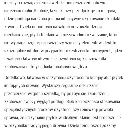
idealnym rozwiązaniem nawet dla pomieszczeń o dużym
natężeniu ruchu. Kuchnie, łazienki czy przedpokoje to miejsca,
gdzie podłoga narażona jest na intensywne użytkowanie i kontakt
z wodą. Dzięki odporności na wilgoć oraz uszkodzenia
mechaniczne, płytki te stanowią niezawodne rozwiązanie, które
nie wymaga częstej naprawy czy wymiany elementów. Jest to
szczególnie istotne w przypadku przestrzeni komercyjnych, gdzie
trwałość i łatwość utrzymania czystości są kluczowe dla
zachowania estetyki i funkcjonalności wnętrza.
Dodatkowo, łatwość w utrzymaniu czystości to kolejny atut płytek
imitujących drewno. Wystarczy regularne odkurzanie i
przecieranie wilgotną szmatką, by pozbyć się zabrudzeń i
zachować świeży wygląd podłogi. Brak konieczności stosowania
specjalistycznych środków czystości czy renowacji powłoki
sprawia, że utrzymanie płytek w idealnym stanie jest prostsze niż
w przypadku tradycyjnego drewna. Dzięki temu oszczędzamy