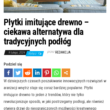
Płytki imitujące drewno –
ciekawa alternatywa dla
tradycyjnych podłóg
przez
REDAKCJA
9 lutego, 2024
Wyłącz
Podziel się
W dzisiejszych czasach poszukiwanie innowacyjnych rozwiązań w
aranżacji wnętrz staje się coraz bardziej popularne. Płytki
imitujące drewno to jeden z trendów, który nie tylko
rewolucjonizuje sposób, w jaki postrzegamy podłogi, ale również
otwiera drzwi do nieograniczonych możliwości kreatywnego