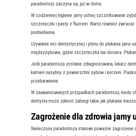
paradontozy zaczyna się już w domu.
W codziennej higienie jamy ustnej szczotkowanie zębó
szczoteczki i pasty z fluorem. Warto również zwracać
podniebienia.
Używanie nici dentystycznej i płynu do płukania jamy u
międzyzębowe, gdzie szczoteczka nie dociera. Płukani
Jeśli paradontoza zostanie zdiagnozowana, lekarz den
kamień nazębny z powierzchni zębów i korzeni. Piask
przebarwienia.
W zaawansowanych przypadkach paradontozy, kiedy chor
dentysta może zalecić zabiegi takie jak płukanie kies
Zagrożenie dla zdrowia jamy u
Nieleczona paradontoza stanowi poważne zagrożenie dl