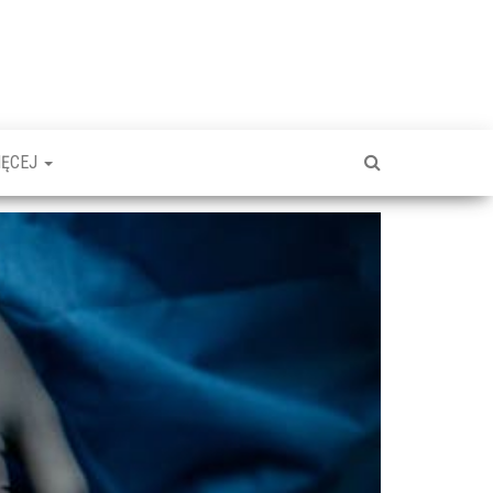
IĘCEJ