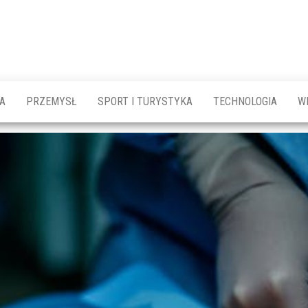
A
PRZEMYSŁ
SPORT I TURYSTYKA
TECHNOLOGIA
W