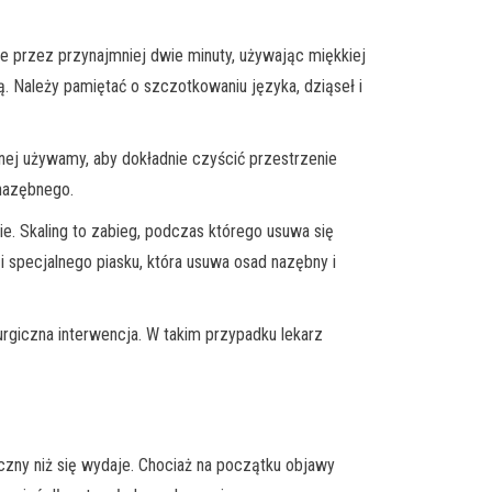
e przez przynajmniej dwie minuty, używając miękkiej
. Należy pamiętać o szczotkowaniu języka, dziąseł i
znej używamy, aby dokładnie czyścić przestrzenie
 nazębnego.
ie. Skaling to zabieg, podczas którego usuwa się
specjalnego piasku, która usuwa osad nazębny i
rgiczna interwencja. W takim przypadku lekarz
czny niż się wydaje. Chociaż na początku objawy