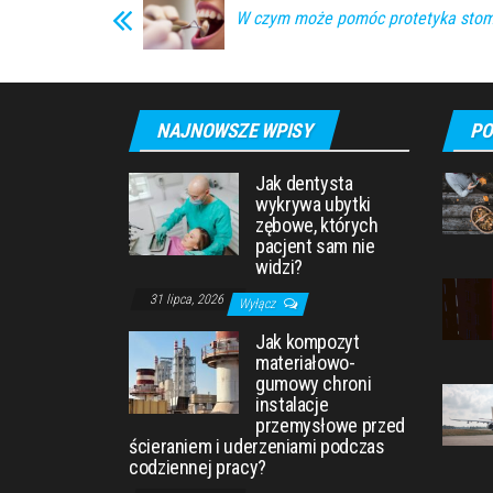
W czym może pomóc protetyka stom
NAJNOWSZE WPISY
PO
Jak dentysta
wykrywa ubytki
zębowe, których
pacjent sam nie
widzi?
31 lipca, 2026
Wyłącz
Jak kompozyt
materiałowo-
gumowy chroni
instalacje
przemysłowe przed
ścieraniem i uderzeniami podczas
codziennej pracy?