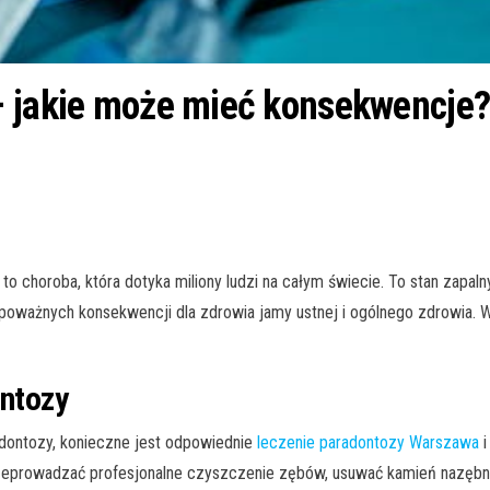
– jakie może mieć konsekwencje
 choroba, która dotyka miliony ludzi na całym świecie. To stan zapalny t
oważnych konsekwencji dla zdrowia jamy ustnej i ogólnego zdrowia. W 
ontozy
dontozy, konieczne jest odpowiednie
leczenie paradontozy Warszawa
i
zeprowadzać profesjonalne czyszczenie zębów, usuwać kamień nazębny 