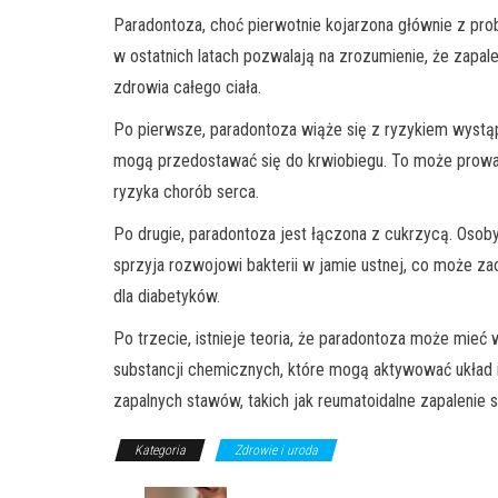
Paradontoza, choć pierwotnie kojarzona głównie z pr
w ostatnich latach pozwalają na zrozumienie, że zapal
zdrowia całego ciała.
Po pierwsze, paradontoza wiąże się z ryzykiem wystąpie
mogą przedostawać się do krwiobiegu. To może prowad
ryzyka chorób serca.
Po drugie, paradontoza jest łączona z cukrzycą. Osob
sprzyja rozwojowi bakterii w jamie ustnej, co może z
dla diabetyków.
Po trzecie, istnieje teoria, że paradontoza może mieć
substancji chemicznych, które mogą aktywować układ 
zapalnych stawów, takich jak reumatoidalne zapalenie 
Kategoria
Zdrowie i uroda