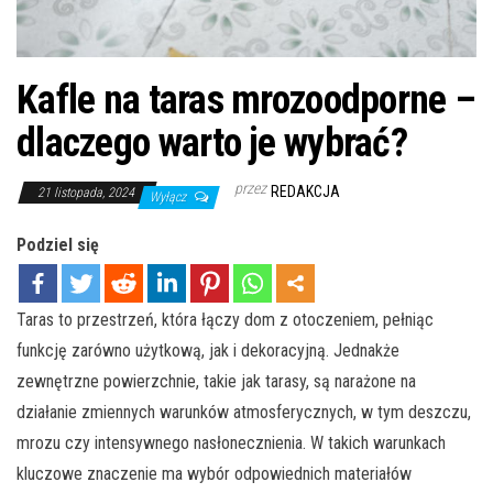
Kafle na taras mrozoodporne –
dlaczego warto je wybrać?
przez
REDAKCJA
21 listopada, 2024
Wyłącz
Podziel się
Taras to przestrzeń, która łączy dom z otoczeniem, pełniąc
funkcję zarówno użytkową, jak i dekoracyjną. Jednakże
zewnętrzne powierzchnie, takie jak tarasy, są narażone na
działanie zmiennych warunków atmosferycznych, w tym deszczu,
mrozu czy intensywnego nasłonecznienia. W takich warunkach
kluczowe znaczenie ma wybór odpowiednich materiałów