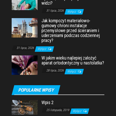
widzi?
31 lipca, 2026
Wyłącz
Jak kompozyt materiałowo-
gumowy chroni instalacje
przemysłowe przed ścieraniem i
uderzeniami podczas codziennej
pracy?
31 lipca, 2026
Wyłącz
W jakim wieku najlepiej założyć
aparat ortodontyczny u nastolatka?
28 lipca, 2026
Wyłącz
POPULARNE WPISY
Wpis 2
25 listopada, 2019
Wyłącz