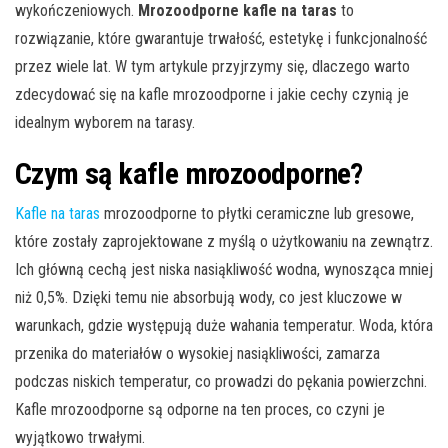
wykończeniowych.
Mrozoodporne kafle na taras
to
rozwiązanie, które gwarantuje trwałość, estetykę i funkcjonalność
przez wiele lat. W tym artykule przyjrzymy się, dlaczego warto
zdecydować się na kafle mrozoodporne i jakie cechy czynią je
idealnym wyborem na tarasy.
Czym są kafle mrozoodporne?
Kafle na taras
mrozoodporne to płytki ceramiczne lub gresowe,
które zostały zaprojektowane z myślą o użytkowaniu na zewnątrz.
Ich główną cechą jest niska nasiąkliwość wodna, wynosząca mniej
niż 0,5%. Dzięki temu nie absorbują wody, co jest kluczowe w
warunkach, gdzie występują duże wahania temperatur. Woda, która
przenika do materiałów o wysokiej nasiąkliwości, zamarza
podczas niskich temperatur, co prowadzi do pękania powierzchni.
Kafle mrozoodporne są odporne na ten proces, co czyni je
wyjątkowo trwałymi.