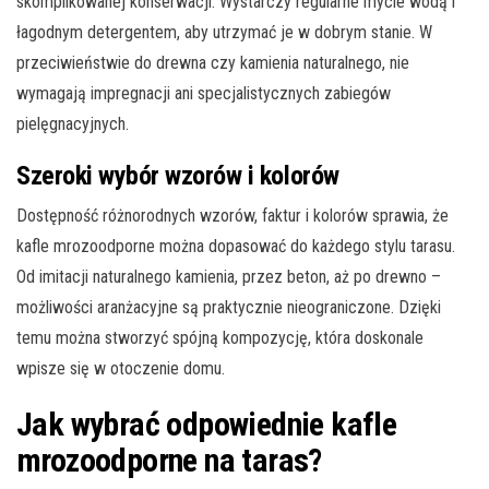
skomplikowanej konserwacji. Wystarczy regularne mycie wodą i
łagodnym detergentem, aby utrzymać je w dobrym stanie. W
przeciwieństwie do drewna czy kamienia naturalnego, nie
wymagają impregnacji ani specjalistycznych zabiegów
pielęgnacyjnych.
Szeroki wybór wzorów i kolorów
Dostępność różnorodnych wzorów, faktur i kolorów sprawia, że
kafle mrozoodporne można dopasować do każdego stylu tarasu.
Od imitacji naturalnego kamienia, przez beton, aż po drewno –
możliwości aranżacyjne są praktycznie nieograniczone. Dzięki
temu można stworzyć spójną kompozycję, która doskonale
wpisze się w otoczenie domu.
Jak wybrać odpowiednie kafle
mrozoodporne na taras?