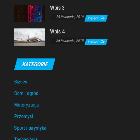
Wpis 3
25 listopada, 2019
Wyłącz
Wpis 4
25 listopada, 2019
Wyłącz
KATEGORIE
Biznes
Dom i ogród
Motoryzacja
Przemysł
Sport i turystyka
Technologia