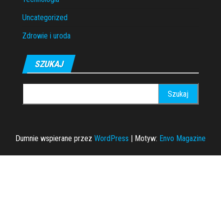
Uncategorized
Zdrowie i uroda
SZUKAJ
Szukaj:
Dumnie wspierane przez
WordPress
|
Motyw:
Envo Magazine