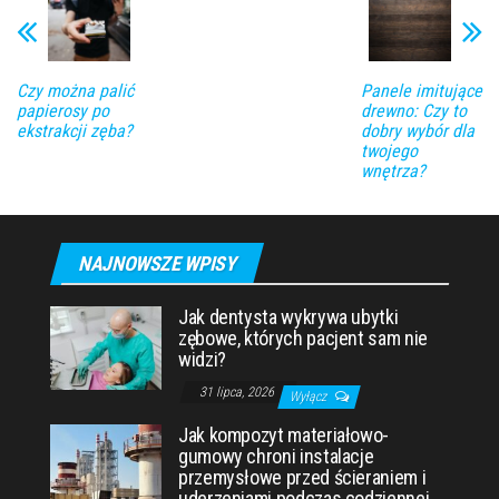
Czy można palić
Panele imitujące
papierosy po
drewno: Czy to
ekstrakcji zęba?
dobry wybór dla
twojego
wnętrza?
NAJNOWSZE WPISY
Jak dentysta wykrywa ubytki
zębowe, których pacjent sam nie
widzi?
31 lipca, 2026
Wyłącz
Jak kompozyt materiałowo-
gumowy chroni instalacje
przemysłowe przed ścieraniem i
uderzeniami podczas codziennej