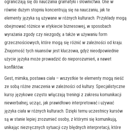
ograniczają się do nauczania gramatyki i słownictwa. One w
równie dużym stopniu koncentrują się na nauczaniu, jak te
elementy języka są używane w różnych kulturach. Przykłady mogą
obejmować różnice w etykiecie biznesowej, w sposobach
wyrażania zgody czy niezgody, a także w używaniu form
grzecznościowych, które mogą się różnić w zależności od kraju.
Znajomość tych niuansów jest kluczowa, gdyż nieodpowiednie
użycie języka może prowadzić do nieporozumień, a nawet
konfliktów.
Gest, mimika, postawa ciała – wszystkie te elementy mogą nieść
ze sobą różne znaczenia w zależności od kultury. Specjalistyczne
kursy językowe często włączają treningi z zakresu komunikacji
niewerbalnej, ucząc, jak prawidłowo interpretować i używać
języka ciała w różnych kulturach. Dzięki temu uczestnicy kursów
są w stanie lepiej zrozumieć osoby, z którymi się komunikują,
unikając niezręcznych sytuacji czy błędnych interpretacji, które