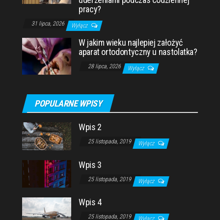
pracy?
31 lipca, 2026
Wyłącz
W jakim wieku najlepiej założyć
aparat ortodontyczny u nastolatka?
28 lipca, 2026
Wyłącz
POPULARNE WPISY
Wpis 2
25 listopada, 2019
Wyłącz
Wpis 3
25 listopada, 2019
Wyłącz
Wpis 4
25 listopada, 2019
Wyłącz