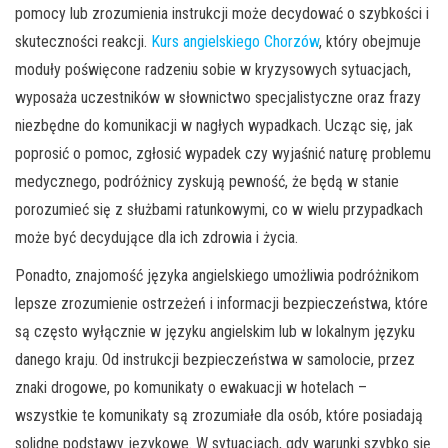
pomocy lub zrozumienia instrukcji może decydować o szybkości i
skuteczności reakcji.
Kurs angielskiego Chorzów
, który obejmuje
moduły poświęcone radzeniu sobie w kryzysowych sytuacjach,
wyposaża uczestników w słownictwo specjalistyczne oraz frazy
niezbędne do komunikacji w nagłych wypadkach. Ucząc się, jak
poprosić o pomoc, zgłosić wypadek czy wyjaśnić naturę problemu
medycznego, podróżnicy zyskują pewność, że będą w stanie
porozumieć się z służbami ratunkowymi, co w wielu przypadkach
może być decydujące dla ich zdrowia i życia.
Ponadto, znajomość języka angielskiego umożliwia podróżnikom
lepsze zrozumienie ostrzeżeń i informacji bezpieczeństwa, które
są często wyłącznie w języku angielskim lub w lokalnym języku
danego kraju. Od instrukcji bezpieczeństwa w samolocie, przez
znaki drogowe, po komunikaty o ewakuacji w hotelach –
wszystkie te komunikaty są zrozumiałe dla osób, które posiadają
solidne podstawy językowe. W sytuacjach, gdy warunki szybko się