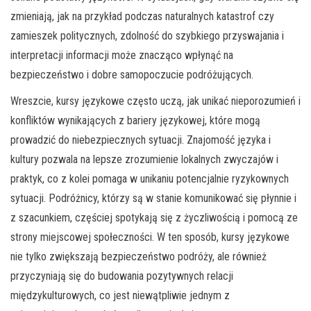
zmieniają, jak na przykład podczas naturalnych katastrof czy
zamieszek politycznych, zdolność do szybkiego przyswajania i
interpretacji informacji może znacząco wpłynąć na
bezpieczeństwo i dobre samopoczucie podróżujących.
Wreszcie, kursy językowe często uczą, jak unikać nieporozumień i
konfliktów wynikających z bariery językowej, które mogą
prowadzić do niebezpiecznych sytuacji. Znajomość języka i
kultury pozwala na lepsze zrozumienie lokalnych zwyczajów i
praktyk, co z kolei pomaga w unikaniu potencjalnie ryzykownych
sytuacji. Podróżnicy, którzy są w stanie komunikować się płynnie i
z szacunkiem, częściej spotykają się z życzliwością i pomocą ze
strony miejscowej społeczności. W ten sposób, kursy językowe
nie tylko zwiększają bezpieczeństwo podróży, ale również
przyczyniają się do budowania pozytywnych relacji
międzykulturowych, co jest niewątpliwie jednym z