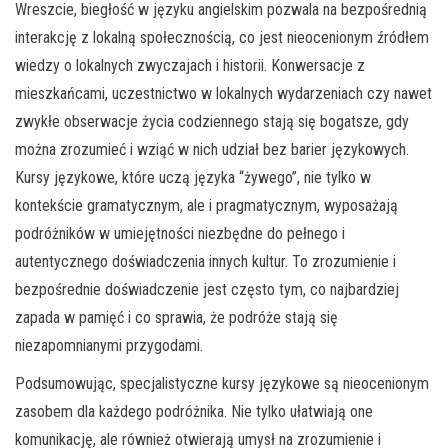
Wreszcie, biegłość w języku angielskim pozwala na bezpośrednią
interakcję z lokalną społecznością, co jest nieocenionym źródłem
wiedzy o lokalnych zwyczajach i historii. Konwersacje z
mieszkańcami, uczestnictwo w lokalnych wydarzeniach czy nawet
zwykłe obserwacje życia codziennego stają się bogatsze, gdy
można zrozumieć i wziąć w nich udział bez barier językowych.
Kursy językowe, które uczą języka “żywego”, nie tylko w
kontekście gramatycznym, ale i pragmatycznym, wyposażają
podróżników w umiejętności niezbędne do pełnego i
autentycznego doświadczenia innych kultur. To zrozumienie i
bezpośrednie doświadczenie jest często tym, co najbardziej
zapada w pamięć i co sprawia, że podróże stają się
niezapomnianymi przygodami.
Podsumowując, specjalistyczne kursy językowe są nieocenionym
zasobem dla każdego podróżnika. Nie tylko ułatwiają one
komunikację, ale również otwierają umysł na zrozumienie i