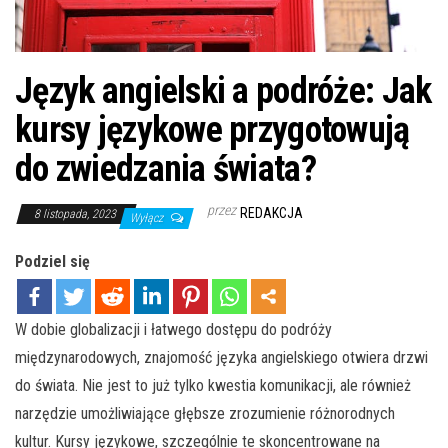
Język angielski a podróże: Jak
kursy językowe przygotowują
do zwiedzania świata?
przez
REDAKCJA
8 listopada, 2023
Wyłącz
Podziel się
W dobie globalizacji i łatwego dostępu do podróży
międzynarodowych, znajomość języka angielskiego otwiera drzwi
do świata. Nie jest to już tylko kwestia komunikacji, ale również
narzędzie umożliwiające głębsze zrozumienie różnorodnych
kultur. Kursy językowe, szczególnie te skoncentrowane na