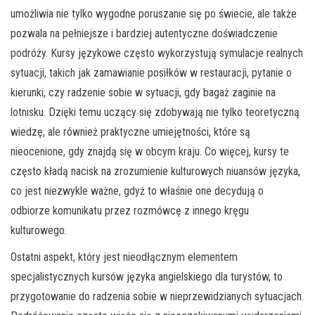
umożliwia nie tylko wygodne poruszanie się po świecie, ale także
pozwala na pełniejsze i bardziej autentyczne doświadczenie
podróży. Kursy językowe często wykorzystują symulacje realnych
sytuacji, takich jak zamawianie posiłków w restauracji, pytanie o
kierunki, czy radzenie sobie w sytuacji, gdy bagaż zaginie na
lotnisku. Dzięki temu uczący się zdobywają nie tylko teoretyczną
wiedzę, ale również praktyczne umiejętności, które są
nieocenione, gdy znajdą się w obcym kraju. Co więcej, kursy te
często kładą nacisk na zrozumienie kulturowych niuansów języka,
co jest niezwykle ważne, gdyż to właśnie one decydują o
odbiorze komunikatu przez rozmówcę z innego kręgu
kulturowego.
Ostatni aspekt, który jest nieodłącznym elementem
specjalistycznych kursów języka angielskiego dla turystów, to
przygotowanie do radzenia sobie w nieprzewidzianych sytuacjach.