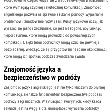
Podróżowanie często wiąże się z nieoczekiwanymi wydarzeniami,
które wymagają szybkiej i skutecznej komunikacji. Znajomość
angielskiego pozwala na sprawne szukanie pomocy, wyjaśnianie
problemów i znajdowanie rozwiązań. Kursy językowe uczą, jak
wyrażać się jasno i zrozumiale, co jest niezbędne, aby uniknąć
nieporozumień, które mogą prowadzić do poważniejszych
komplikacji. Dzięki temu podróżnicy mogą czuć się pewniej i
bezpieczniej, wiedząc, że są przygotowani na różne okoliczności,
które mogą ich spotkać podczas zwiedzania świata.
Znajomość języka a
bezpieczeństwo w podróży
Znajomość języka angielskiego jest nie tylko kluczem do płynnej
komunikacji, ale także fundamentem bezpieczeństwa podczas
podróży zagranicznych. W sytuacjach awaryjnych, kiedy każda
sekunda jest na wagę złota, umiejętność wyrażenia potrzeby