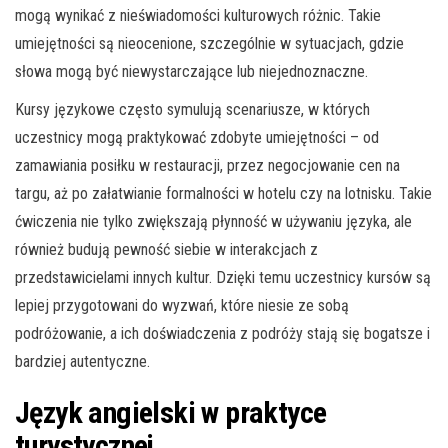
mogą wynikać z nieświadomości kulturowych różnic. Takie
umiejętności są nieocenione, szczególnie w sytuacjach, gdzie
słowa mogą być niewystarczające lub niejednoznaczne.
Kursy językowe często symulują scenariusze, w których
uczestnicy mogą praktykować zdobyte umiejętności – od
zamawiania posiłku w restauracji, przez negocjowanie cen na
targu, aż po załatwianie formalności w hotelu czy na lotnisku. Takie
ćwiczenia nie tylko zwiększają płynność w używaniu języka, ale
również budują pewność siebie w interakcjach z
przedstawicielami innych kultur. Dzięki temu uczestnicy kursów są
lepiej przygotowani do wyzwań, które niesie ze sobą
podróżowanie, a ich doświadczenia z podróży stają się bogatsze i
bardziej autentyczne.
Język angielski w praktyce
turystycznej