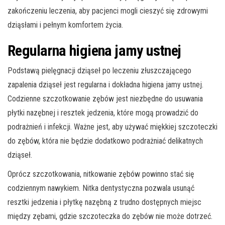
zakończeniu leczenia, aby pacjenci mogli cieszyć się zdrowymi
dziąsłami i pełnym komfortem życia.
Regularna higiena jamy ustnej
Podstawą pielęgnacji dziąseł po leczeniu złuszczającego
zapalenia dziąseł jest regularna i dokładna higiena jamy ustnej.
Codzienne szczotkowanie zębów jest niezbędne do usuwania
płytki nazębnej i resztek jedzenia, które mogą prowadzić do
podrażnień i infekcji. Ważne jest, aby używać miękkiej szczoteczki
do zębów, która nie będzie dodatkowo podrażniać delikatnych
dziąseł.
Oprócz szczotkowania, nitkowanie zębów powinno stać się
codziennym nawykiem. Nitka dentystyczna pozwala usunąć
resztki jedzenia i płytkę nazębną z trudno dostępnych miejsc
między zębami, gdzie szczoteczka do zębów nie może dotrzeć.