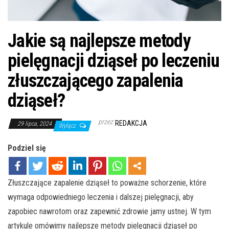
Jakie są najlepsze metody
pielęgnacji dziąseł po leczeniu
złuszczającego zapalenia
dziąseł?
przez
REDAKCJA
29 lipca, 2024
Wyłącz
Podziel się
Złuszczające zapalenie dziąseł to poważne schorzenie, które
wymaga odpowiedniego leczenia i dalszej pielęgnacji, aby
zapobiec nawrotom oraz zapewnić zdrowie jamy ustnej. W tym
artykule omówimy najlepsze metody pielęgnacji dziąseł po