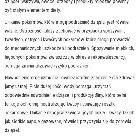
dziąseł. Warzywa, owoce, orzechy i produkty mleczne powinny
być stałym elementem diety.
Unikanie pokarmów, które mogą podrażniać dziąsła, jest równie
ważne. Ostrożność należy zachować w przypadku spożywania
twardych, ostrych i kwaśnych pokarmów, które mogą prowadzić
do mechanicznych uszkodzeń i podrażnień. Spożywanie miękkich,
łagodnych pokarmów, zwłaszcza w okresie rekonwalescencji,
pomaga zminimalizować ryzyko podrażnień.
Nawodnienie organizmu ma również istotne znaczenie dla zdrowia
jamy ustnej. Picie dużej ilości wody pomaga utrzymać
odpowiednie nawodnienie dziąseł i produkcję śliny, która pełni
funkcję ochronną, neutralizując kwasy i usuwając resztki
pokarmowe. Unikanie napojów zawierających cukry i kwasy, takich
jak słodkie napoje gazowane, również przyczynia się do zdrowia
dziąseł.