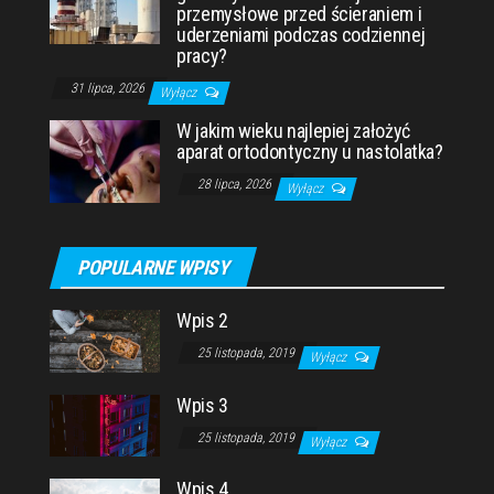
przemysłowe przed ścieraniem i
uderzeniami podczas codziennej
pracy?
31 lipca, 2026
Wyłącz
W jakim wieku najlepiej założyć
aparat ortodontyczny u nastolatka?
28 lipca, 2026
Wyłącz
POPULARNE WPISY
Wpis 2
25 listopada, 2019
Wyłącz
Wpis 3
25 listopada, 2019
Wyłącz
Wpis 4