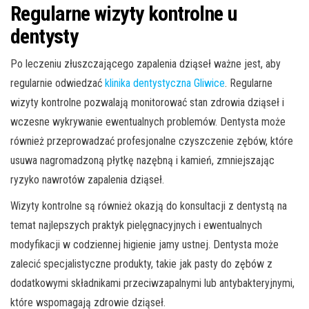
Regularne wizyty kontrolne u
dentysty
Po leczeniu złuszczającego zapalenia dziąseł ważne jest, aby
regularnie odwiedzać
klinika dentystyczna Gliwice
. Regularne
wizyty kontrolne pozwalają monitorować stan zdrowia dziąseł i
wczesne wykrywanie ewentualnych problemów. Dentysta może
również przeprowadzać profesjonalne czyszczenie zębów, które
usuwa nagromadzoną płytkę nazębną i kamień, zmniejszając
ryzyko nawrotów zapalenia dziąseł.
Wizyty kontrolne są również okazją do konsultacji z dentystą na
temat najlepszych praktyk pielęgnacyjnych i ewentualnych
modyfikacji w codziennej higienie jamy ustnej. Dentysta może
zalecić specjalistyczne produkty, takie jak pasty do zębów z
dodatkowymi składnikami przeciwzapalnymi lub antybakteryjnymi,
które wspomagają zdrowie dziąseł.