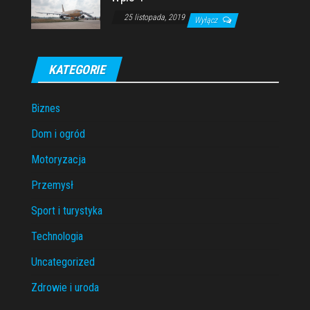
25 listopada, 2019
Wyłącz
KATEGORIE
Biznes
Dom i ogród
Motoryzacja
Przemysł
Sport i turystyka
Technologia
Uncategorized
Zdrowie i uroda