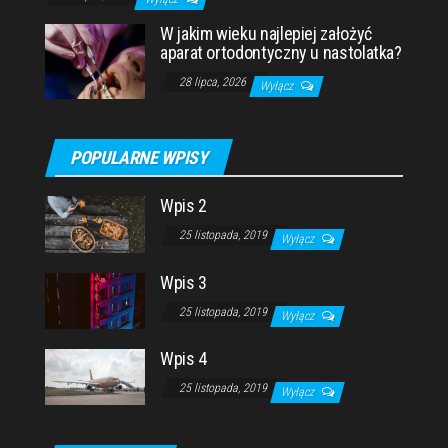
W jakim wieku najlepiej założyć
aparat ortodontyczny u nastolatka?
28 lipca, 2026
Wyłącz
POPULARNE WPISY
Wpis 2
25 listopada, 2019
Wyłącz
Wpis 3
25 listopada, 2019
Wyłącz
Wpis 4
25 listopada, 2019
Wyłącz