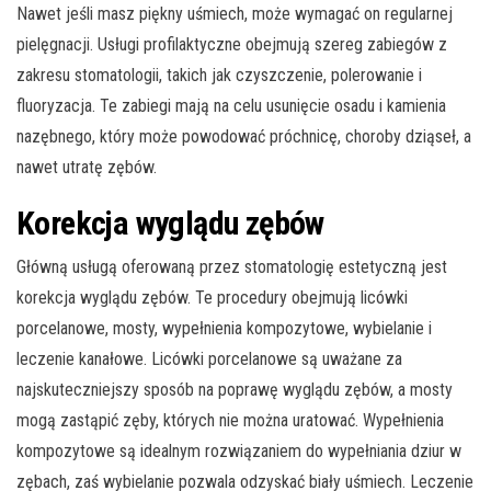
Nawet jeśli masz piękny uśmiech, może wymagać on regularnej
pielęgnacji. Usługi profilaktyczne obejmują szereg zabiegów z
zakresu stomatologii, takich jak czyszczenie, polerowanie i
fluoryzacja. Te zabiegi mają na celu usunięcie osadu i kamienia
nazębnego, który może powodować próchnicę, choroby dziąseł, a
nawet utratę zębów.
Korekcja wyglądu zębów
Główną usługą oferowaną przez stomatologię estetyczną jest
korekcja wyglądu zębów. Te procedury obejmują licówki
porcelanowe, mosty, wypełnienia kompozytowe, wybielanie i
leczenie kanałowe. Licówki porcelanowe są uważane za
najskuteczniejszy sposób na poprawę wyglądu zębów, a mosty
mogą zastąpić zęby, których nie można uratować. Wypełnienia
kompozytowe są idealnym rozwiązaniem do wypełniania dziur w
zębach, zaś wybielanie pozwala odzyskać biały uśmiech. Leczenie