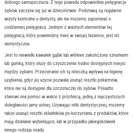
dobrego samopoczucia. Z tego powodu odpowiednia pielęgnacja
zębów zaczyna się już w dzieciństwie. Podstawą są regularne
wizyty kontrolne u dentysty, ale nie możemy zapominać o
codziennej pielęgnacji. Jednym z ważnych elementów tej
pielęgnacji, który powinniśmy mieć w swojej łazience, jest nić
dentystyczna.
Jest to niewielki kawałek gąbki lub włókien zakończony sznurkiem
lub gumką, który służy do czyszczenia trudno dostępnych miejsc
między zębami. Przecieranie ich tą niteczką wpływa na higienę
uzębienia, gdyż jej użycie pozwala usunąć resztki pokarmów,
które nie są dostępne dla szczoteczki do zębów. Ponadto
stanowi ona pomoc w walce z próchnicą, jedną z najczęstszych
dolegliwości jamy ustnej. Używając nitki dentystycznej, możemy
także usunąć resztki składników po korzystaniu z produktów, które
mają działanie wybielające, lub w przypadku jakiegokolwiek
innego rodzaju osadu.