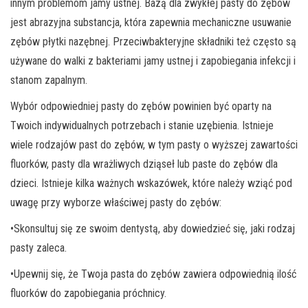
innym problemom jamy ustnej. Bazą dla zwykłej pasty do zębów
jest abrazyjna substancja, która zapewnia mechaniczne usuwanie
zębów płytki nazębnej. Przeciwbakteryjne składniki też często są
używane do walki z bakteriami jamy ustnej i zapobiegania infekcji i
stanom zapalnym.
Wybór odpowiedniej pasty do zębów powinien być oparty na
Twoich indywidualnych potrzebach i stanie uzębienia. Istnieje
wiele rodzajów past do zębów, w tym pasty o wyższej zawartości
fluorków, pasty dla wrażliwych dziąseł lub paste do zębów dla
dzieci. Istnieje kilka ważnych wskazówek, które należy wziąć pod
uwagę przy wyborze właściwej pasty do zębów:
•Skonsultuj się ze swoim dentystą, aby dowiedzieć się, jaki rodzaj
pasty zaleca.
•Upewnij się, że Twoja pasta do zębów zawiera odpowiednią ilość
fluorków do zapobiegania próchnicy.