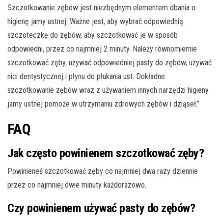
Szczotkowanie zębów jest niezbędnym elementem dbania o
higienę jamy ustnej. Ważne jest, aby wybrać odpowiednią
szczoteczkę do zębów, aby szczotkować je w sposób
odpowiedni, przez co najmniej 2 minuty. Należy równomiernie
szczotkować zęby, używać odpowiedniej pasty do zębów, używać
nici dentystycznej i płynu do płukania ust. Dokładne
szczotkowanie zębów wraz z używaniem innych narzędzi higieny
jamy ustnej pomoże w utrzymaniu zdrowych zębów i dziąseł.”
FAQ
Jak często powinienem szczotkować zęby?
Powinieneś szczotkować zęby co najmniej dwa razy dziennie
przez co najmniej dwie minuty każdorazowo.
Czy powinienem używać pasty do zębów?