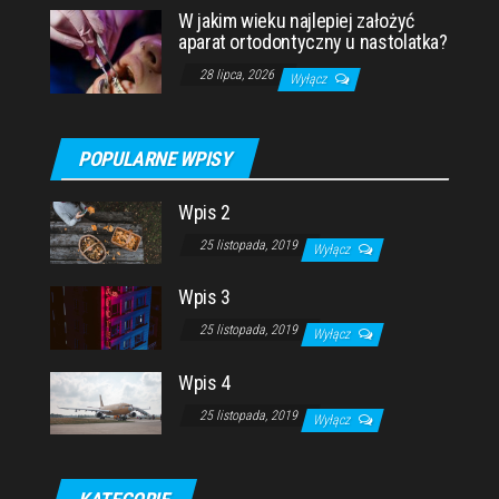
W jakim wieku najlepiej założyć
aparat ortodontyczny u nastolatka?
28 lipca, 2026
Wyłącz
POPULARNE WPISY
Wpis 2
25 listopada, 2019
Wyłącz
Wpis 3
25 listopada, 2019
Wyłącz
Wpis 4
25 listopada, 2019
Wyłącz