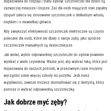
dopasowana do rodzaju i stanu zębów. Szczoteczki dla dzieci są
zazwyczaj mniejsze i lżejsze. Zaś dla osób mających stan zapalny
dziąseł zaleca się stosowanie szczoteczek o delikatnym włosiu,
miękkim i o niewielkiej główce.
Aby zwiększyć efektywność szczoteczki elektryczne są często
polecane dla osób, które nie dbały o swoje zęby, jako spośród
szczoteczek manualnych są skuteczniejsze.
Jak widać, wybór odpowiedniej szczoteczki do zębów powinien
wynikać z wielu czynników. Ważne jest, aby wybrać taką, która jest
dopasowana do naszych potrzeb, w przeciwnym razie możemy
wyrządzić sobie więcej szkody niż pożytku. Jeśli masz
wątpliwości, zawsze możesz skonsultować się z dentystą, który
pomoże ci wybrać odpowiednią szczoteczkę.
Jak dobrze myć zęby?