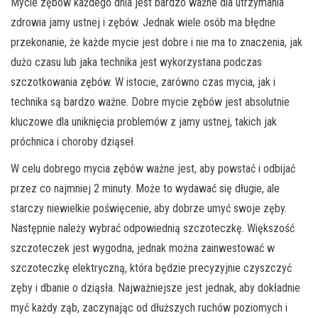
Mycie zębów każdego dnia jest bardzo ważne dla utrzymania
zdrowia jamy ustnej i zębów. Jednak wiele osób ma błędne
przekonanie, że każde mycie jest dobre i nie ma to znaczenia, jak
dużo czasu lub jaka technika jest wykorzystana podczas
szczotkowania zębów. W istocie, zarówno czas mycia, jak i
technika są bardzo ważne. Dobre mycie zębów jest absolutnie
kluczowe dla uniknięcia problemów z jamy ustnej, takich jak
próchnica i choroby dziąseł.
W celu dobrego mycia zębów ważne jest, aby powstać i odbijać
przez co najmniej 2 minuty. Może to wydawać się długie, ale
starczy niewielkie poświęcenie, aby dobrze umyć swoje zęby.
Następnie należy wybrać odpowiednią szczoteczkę. Większość
szczoteczek jest wygodna, jednak można zainwestować w
szczoteczkę elektryczną, która będzie precyzyjnie czyszczyć
zęby i dbanie o dziąsła. Najważniejsze jest jednak, aby dokładnie
myć każdy ząb, zaczynając od dłuższych ruchów poziomych i