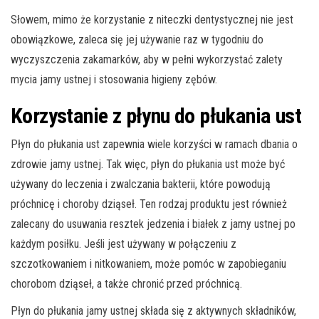
Słowem, mimo że korzystanie z niteczki dentystycznej nie jest
obowiązkowe, zaleca się jej używanie raz w tygodniu do
wyczyszczenia zakamarków, aby w pełni wykorzystać zalety
mycia jamy ustnej i stosowania higieny zębów.
Korzystanie z płynu do płukania ust
Płyn do płukania ust zapewnia wiele korzyści w ramach dbania o
zdrowie jamy ustnej. Tak więc, płyn do płukania ust może być
używany do leczenia i zwalczania bakterii, które powodują
próchnicę i choroby dziąseł. Ten rodzaj produktu jest również
zalecany do usuwania resztek jedzenia i białek z jamy ustnej po
każdym posiłku. Jeśli jest używany w połączeniu z
szczotkowaniem i nitkowaniem, może pomóc w zapobieganiu
chorobom dziąseł, a także chronić przed próchnicą.
Płyn do płukania jamy ustnej składa się z aktywnych składników,