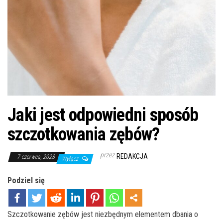
Jaki jest odpowiedni sposób
szczotkowania zębów?
przez
REDAKCJA
7 czerwca, 2023
Wyłącz
Podziel się
Szczotkowanie zębów jest niezbędnym elementem dbania o