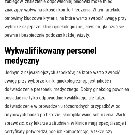
zabiegów, znalezienie odpowiedniej placówki może mieć
znaczący wpływ na jakość i komfort leczenia. W tym artykule
omówimy kluczowe kryteria, na które warto zwrócić uwagę przy
wyborze najlepszej kliniki ginekologicznej, abyś mogła czuć się
pewnie i bezpiecznie podczas każdej wizyty.
Wykwalifikowany personel
medyczny
Jednym z najważniejszych aspektów, na które warto zwrócić
uwagę przy wyborze kliniki ginekologicznej, jest jakość i
doświadczenie personelu medycznego. Dobry ginekolog powinien
posiadać nie tylko odpowiednie kwalifikacje, ale także
doświadczenie w prowadzeniu różnorodnych przypadków, od
rutynowych badań po bardziej skomplikowane schorzenia. Warto
sprawdzić, czy lekarze zatrudnieni w klinice mają specjalizacje i
certyfikaty potwierdzające ich kompetencje, a także czy