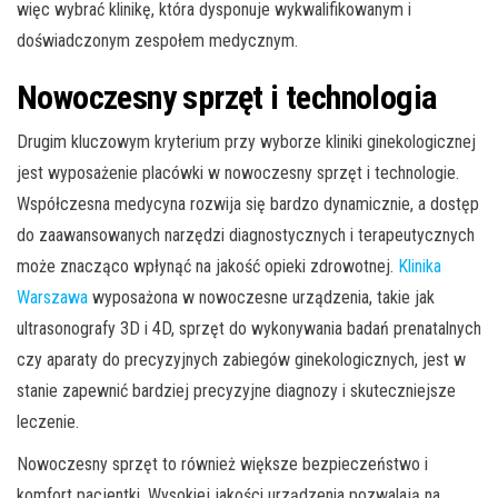
więc wybrać klinikę, która dysponuje wykwalifikowanym i
doświadczonym zespołem medycznym.
Nowoczesny sprzęt i technologia
Drugim kluczowym kryterium przy wyborze kliniki ginekologicznej
jest wyposażenie placówki w nowoczesny sprzęt i technologie.
Współczesna medycyna rozwija się bardzo dynamicznie, a dostęp
do zaawansowanych narzędzi diagnostycznych i terapeutycznych
może znacząco wpłynąć na jakość opieki zdrowotnej.
Klinika
Warszawa
wyposażona w nowoczesne urządzenia, takie jak
ultrasonografy 3D i 4D, sprzęt do wykonywania badań prenatalnych
czy aparaty do precyzyjnych zabiegów ginekologicznych, jest w
stanie zapewnić bardziej precyzyjne diagnozy i skuteczniejsze
leczenie.
Nowoczesny sprzęt to również większe bezpieczeństwo i
komfort pacjentki. Wysokiej jakości urządzenia pozwalają na