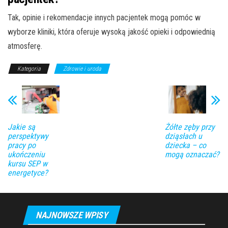
Tak, opinie i rekomendacje innych pacjentek mogą pomóc w
wyborze kliniki, która oferuje wysoką jakość opieki i odpowiednią
atmosferę.
Kategoria
Zdrowie i uroda
Jakie są
Żółte zęby przy
perspektywy
dziąsłach u
pracy po
dziecka – co
ukończeniu
mogą oznaczać?
kursu SEP w
energetyce?
NAJNOWSZE WPISY