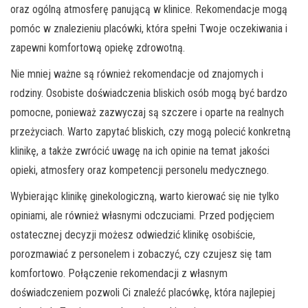
oraz ogólną atmosferę panującą w klinice. Rekomendacje mogą
pomóc w znalezieniu placówki, która spełni Twoje oczekiwania i
zapewni komfortową opiekę zdrowotną.
Nie mniej ważne są również rekomendacje od znajomych i
rodziny. Osobiste doświadczenia bliskich osób mogą być bardzo
pomocne, ponieważ zazwyczaj są szczere i oparte na realnych
przeżyciach. Warto zapytać bliskich, czy mogą polecić konkretną
klinikę, a także zwrócić uwagę na ich opinie na temat jakości
opieki, atmosfery oraz kompetencji personelu medycznego.
Wybierając klinikę ginekologiczną, warto kierować się nie tylko
opiniami, ale również własnymi odczuciami. Przed podjęciem
ostatecznej decyzji możesz odwiedzić klinikę osobiście,
porozmawiać z personelem i zobaczyć, czy czujesz się tam
komfortowo. Połączenie rekomendacji z własnym
doświadczeniem pozwoli Ci znaleźć placówkę, która najlepiej