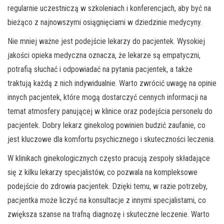
regularnie uczestniczą w szkoleniach i konferencjach, aby być na
bieżąco z najnowszymi osiągnięciami w dziedzinie medycyny.
Nie mniej ważne jest podejście lekarzy do pacjentek. Wysokiej
jakości opieka medyczna oznacza, że lekarze są empatyczni,
potrafią słuchać i odpowiadać na pytania pacjentek, a także
traktują każdą z nich indywidualnie. Warto zwrócić uwagę na opinie
innych pacjentek, które mogą dostarczyć cennych informacji na
temat atmosfery panującej w klinice oraz podejścia personelu do
pacjentek. Dobry lekarz ginekolog powinien budzić zaufanie, co
jest kluczowe dla komfortu psychicznego i skuteczności leczenia.
W klinikach ginekologicznych często pracują zespoły składające
się z kilku lekarzy specjalistów, co pozwala na kompleksowe
podejście do zdrowia pacjentek. Dzięki temu, w razie potrzeby,
pacjentka może liczyć na konsultacje z innymi specjalistami, co
zwiększa szanse na trafną diagnozę i skuteczne leczenie. Warto