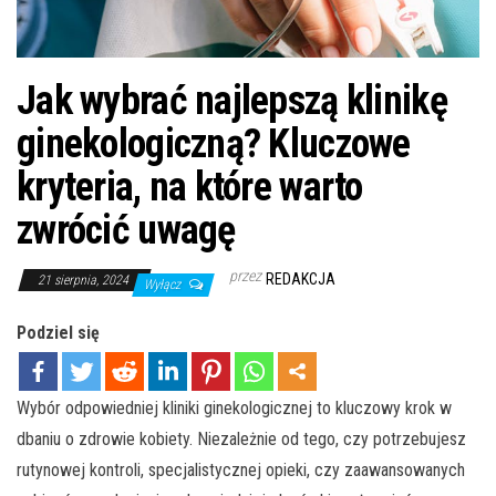
Jak wybrać najlepszą klinikę
ginekologiczną? Kluczowe
kryteria, na które warto
zwrócić uwagę
przez
REDAKCJA
21 sierpnia, 2024
Wyłącz
Podziel się
Wybór odpowiedniej kliniki ginekologicznej to kluczowy krok w
dbaniu o zdrowie kobiety. Niezależnie od tego, czy potrzebujesz
rutynowej kontroli, specjalistycznej opieki, czy zaawansowanych