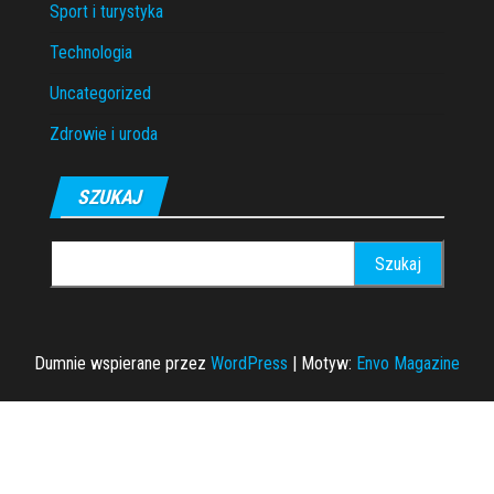
Sport i turystyka
Technologia
Uncategorized
Zdrowie i uroda
SZUKAJ
Szukaj:
Dumnie wspierane przez
WordPress
|
Motyw:
Envo Magazine