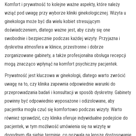
Komfort i prywatność to kolejne ważne aspekty, które należy
wziąć pod uwagę przy wyborze kliniki ginekologicznej. Wizyta u
ginekologa może być dla wielu kobiet stresującym
doświadczeniem, dlatego ważne jest, aby czuły się one
swobodnie i bezpiecznie podczas każdej wizyty. Przyjazna i
dyskretna atmosfera w klinice, przestronne i dobrze
zorganizowane gabinety, a także profesjonalna obsługa recepcji
mogą znacząco wpłynąć na komfort psychiczny pacjentek.
Prywatność jest kluczowa w ginekologii, dlatego warto zwrócić
uwagę na to, czy klinika zapewnia odpowiednie warunki do
przeprowadzania badań i konsultacji w sposób dyskretny. Gabinety
powinny być odpowiednio wyposażone i odizolowane, aby
pacjentka mogła czuć się komfortowo podczas wizyty. Warto
również sprawdzić, czy klinika oferuje indywidualne podejście do
pacjentek, w tym możliwość umówienia się na wizytę w
dogodnym dla siebie terminie, co pozwala na lepsze dostosowanie