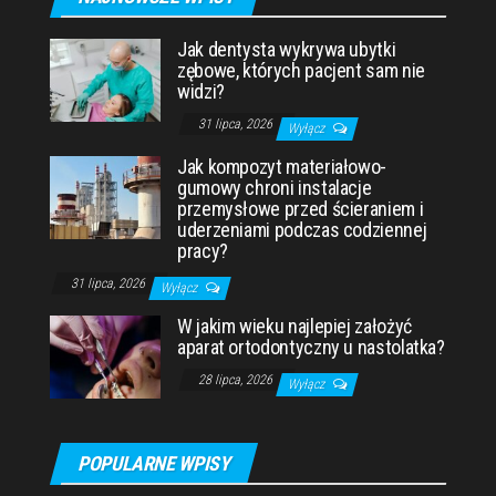
Jak dentysta wykrywa ubytki
zębowe, których pacjent sam nie
widzi?
31 lipca, 2026
Wyłącz
Jak kompozyt materiałowo-
gumowy chroni instalacje
przemysłowe przed ścieraniem i
uderzeniami podczas codziennej
pracy?
31 lipca, 2026
Wyłącz
W jakim wieku najlepiej założyć
aparat ortodontyczny u nastolatka?
28 lipca, 2026
Wyłącz
POPULARNE WPISY