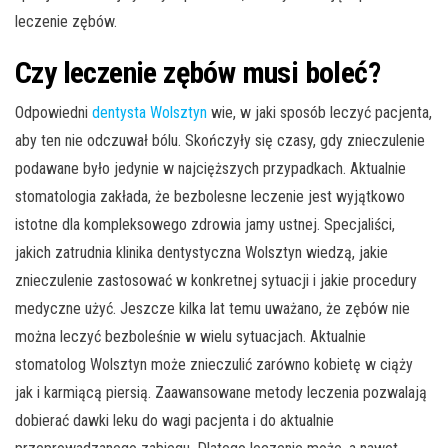
leczenie zębów.
Czy leczenie zębów musi boleć?
Odpowiedni
dentysta Wolsztyn
wie, w jaki sposób leczyć pacjenta,
aby ten nie odczuwał bólu. Skończyły się czasy, gdy znieczulenie
podawane było jedynie w najcięższych przypadkach. Aktualnie
stomatologia zakłada, że bezbolesne leczenie jest wyjątkowo
istotne dla kompleksowego zdrowia jamy ustnej. Specjaliści,
jakich zatrudnia klinika dentystyczna Wolsztyn wiedzą, jakie
znieczulenie zastosować w konkretnej sytuacji i jakie procedury
medyczne użyć. Jeszcze kilka lat temu uważano, że zębów nie
można leczyć bezboleśnie w wielu sytuacjach. Aktualnie
stomatolog Wolsztyn może znieczulić zarówno kobietę w ciąży
jak i karmiącą piersią. Zaawansowane metody leczenia pozwalają
dobierać dawki leku do wagi pacjenta i do aktualnie