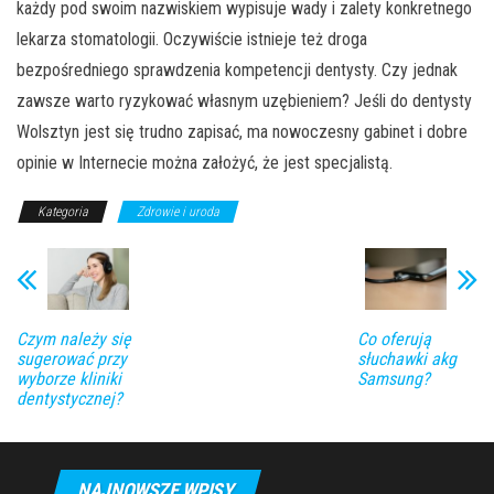
każdy pod swoim nazwiskiem wypisuje wady i zalety konkretnego
lekarza stomatologii. Oczywiście istnieje też droga
bezpośredniego sprawdzenia kompetencji dentysty. Czy jednak
zawsze warto ryzykować własnym uzębieniem? Jeśli do dentysty
Wolsztyn jest się trudno zapisać, ma nowoczesny gabinet i dobre
opinie w Internecie można założyć, że jest specjalistą.
Kategoria
Zdrowie i uroda
Czym należy się
Co oferują
sugerować przy
słuchawki akg
wyborze kliniki
Samsung?
dentystycznej?
NAJNOWSZE WPISY