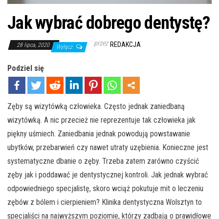
Jak wybrać dobrego dentystę?
przez
REDAKCJA
28 lipca, 2020
Wyłącz
Podziel się
Zęby są wizytówką człowieka. Często jednak zaniedbaną
wizytówką. A nic przecież nie reprezentuje tak człowieka jak
piękny uśmiech. Zaniedbania jednak powodują powstawanie
ubytków, przebarwień czy nawet utraty uzębienia. Konieczne jest
systematyczne dbanie o zęby. Trzeba zatem zarówno czyścić
zęby jak i poddawać je dentystycznej kontroli. Jak jednak wybrać
odpowiedniego specjalistę, skoro wciąż pokutuje mit o leczeniu
zębów z bólem i cierpieniem? Klinika dentystyczna Wolsztyn to
specjaliści na najwyższym poziomie, którzy zadbają o prawidłowe