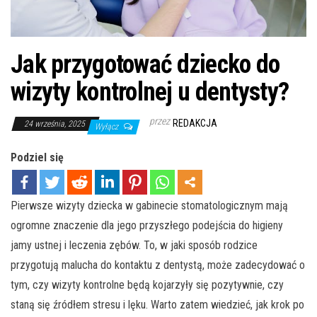
Jak przygotować dziecko do
wizyty kontrolnej u dentysty?
przez
REDAKCJA
24 września, 2025
Wyłącz
Podziel się
Pierwsze wizyty dziecka w gabinecie stomatologicznym mają
ogromne znaczenie dla jego przyszłego podejścia do higieny
jamy ustnej i leczenia zębów. To, w jaki sposób rodzice
przygotują malucha do kontaktu z dentystą, może zadecydować o
tym, czy wizyty kontrolne będą kojarzyły się pozytywnie, czy
staną się źródłem stresu i lęku. Warto zatem wiedzieć, jak krok po