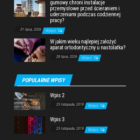
gumowy chroni instalacje
przemysłowe przed ścieraniem i
uderzeniami podczas codziennej
pracy?
31 lipca, 2026
Wyłącz
W jakim wieku najlepiej założyć
aparat ortodontyczny u nastolatka?
28 lipca, 2026
Wyłącz
POPULARNE WPISY
Wpis 2
25 listopada, 2019
Wyłącz
Wpis 3
25 listopada, 2019
Wyłącz