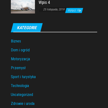
Wpis 4
25 listopada, 2019
Wyłącz
KATEGORIE
Biznes
Dom i ogród
Motoryzacja
Przemysł
Sport i turystyka
Technologia
Uncategorized
Zdrowie i uroda