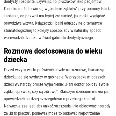
dentysty i pacjenta, używając np. pluszaków jako pacjentów.
Dziecko może bawić się w „badanie ząbków” przy pomocy latarki
i lusterka, co pozwoli mu lepiej zrozumieć, jak może wyglądać
prawdziwa wizyta. Książeczki i bajki edukacyjne o tematyce
stomatologicznej to kolejny sposób, aby w naturalny sposób
wprowadzić dziecko w świat gabinetu dentystycznego.
Rozmowa dostosowana do wieku
dziecka
Przed wizytą warto poświęcić chwilę na rozmowę, tłumacząc
dziecku, co się wydarzy w gabinecie. W przypadku młodszych
dzieci wystarczy proste wyjaśnienie: „Pani doktor policzy Twoje
ząbki i sprawdzi, czy są zdrowe”. Starszym dzieciom można już
opowiedzieć bardziej szczegółowo o przebiegu kontroli.
Najważniejsze jest, aby unikać straszenia i nie obiecywać nagrody
za „brak płaczu”, ponieważ może to budować niepotrzebne