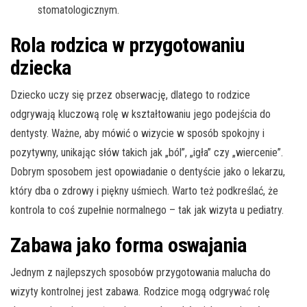
stomatologicznym.
Rola rodzica w przygotowaniu
dziecka
Dziecko uczy się przez obserwację, dlatego to rodzice
odgrywają kluczową rolę w kształtowaniu jego podejścia do
dentysty. Ważne, aby mówić o wizycie w sposób spokojny i
pozytywny, unikając słów takich jak „ból”, „igła” czy „wiercenie”.
Dobrym sposobem jest opowiadanie o dentyście jako o lekarzu,
który dba o zdrowy i piękny uśmiech. Warto też podkreślać, że
kontrola to coś zupełnie normalnego – tak jak wizyta u pediatry.
Zabawa jako forma oswajania
Jednym z najlepszych sposobów przygotowania malucha do
wizyty kontrolnej jest zabawa. Rodzice mogą odgrywać rolę