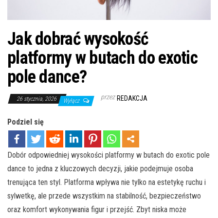
Jak dobrać wysokość
platformy w butach do exotic
pole dance?
przez
REDAKCJA
26 stycznia, 2026
Wyłącz
Podziel się
Dobór odpowiedniej wysokości platformy w butach do exotic pole
dance to jedna z kluczowych decyzji, jakie podejmuje osoba
trenująca ten styl. Platforma wpływa nie tylko na estetykę ruchu i
sylwetkę, ale przede wszystkim na stabilność, bezpieczeństwo
oraz komfort wykonywania figur i przejść. Zbyt niska może