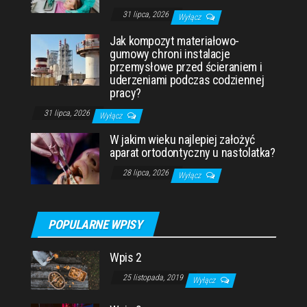
31 lipca, 2026
Wyłącz
Jak kompozyt materiałowo-
gumowy chroni instalacje
przemysłowe przed ścieraniem i
uderzeniami podczas codziennej
pracy?
31 lipca, 2026
Wyłącz
W jakim wieku najlepiej założyć
aparat ortodontyczny u nastolatka?
28 lipca, 2026
Wyłącz
POPULARNE WPISY
Wpis 2
25 listopada, 2019
Wyłącz