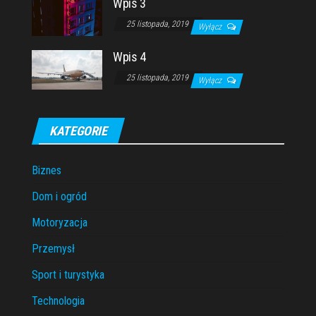
Wpis 3
25 listopada, 2019
Wyłącz
Wpis 4
25 listopada, 2019
Wyłącz
KATEGORIE
Biznes
Dom i ogród
Motoryzacja
Przemysł
Sport i turystyka
Technologia