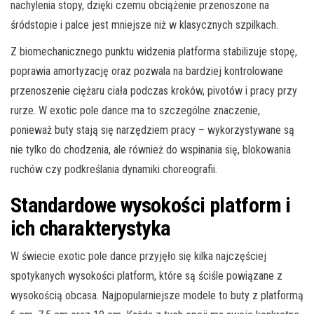
nachylenia stopy, dzięki czemu obciążenie przenoszone na
śródstopie i palce jest mniejsze niż w klasycznych szpilkach.
Z biomechanicznego punktu widzenia platforma stabilizuje stopę,
poprawia amortyzację oraz pozwala na bardziej kontrolowane
przenoszenie ciężaru ciała podczas kroków, pivotów i pracy przy
rurze. W exotic pole dance ma to szczególne znaczenie,
ponieważ buty stają się narzędziem pracy – wykorzystywane są
nie tylko do chodzenia, ale również do wspinania się, blokowania
ruchów czy podkreślania dynamiki choreografii.
Standardowe wysokości platform i
ich charakterystyka
W świecie exotic pole dance przyjęło się kilka najczęściej
spotykanych wysokości platform, które są ściśle powiązane z
wysokością obcasa. Najpopularniejsze modele to buty z platformą