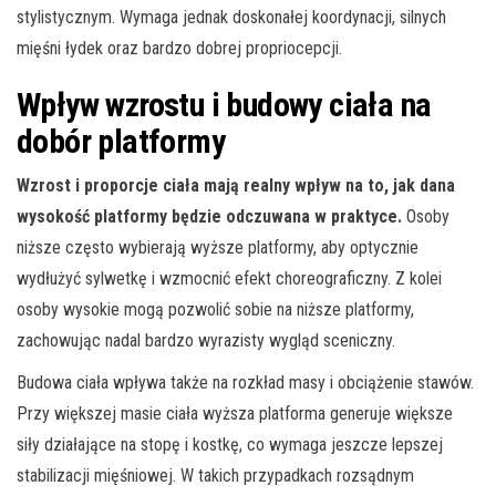
stylistycznym. Wymaga jednak doskonałej koordynacji, silnych
mięśni łydek oraz bardzo dobrej propriocepcji.
Wpływ wzrostu i budowy ciała na
dobór platformy
Wzrost i proporcje ciała mają realny wpływ na to, jak dana
wysokość platformy będzie odczuwana w praktyce.
Osoby
niższe często wybierają wyższe platformy, aby optycznie
wydłużyć sylwetkę i wzmocnić efekt choreograficzny. Z kolei
osoby wysokie mogą pozwolić sobie na niższe platformy,
zachowując nadal bardzo wyrazisty wygląd sceniczny.
Budowa ciała wpływa także na rozkład masy i obciążenie stawów.
Przy większej masie ciała wyższa platforma generuje większe
siły działające na stopę i kostkę, co wymaga jeszcze lepszej
stabilizacji mięśniowej. W takich przypadkach rozsądnym