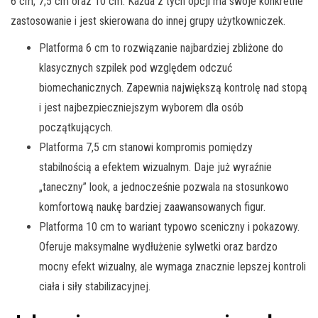
6 cm, 7,5 cm oraz 10 cm. Każda z tych opcji ma swoje konkretne
zastosowanie i jest skierowana do innej grupy użytkowniczek.
Platforma 6 cm to rozwiązanie najbardziej zbliżone do
klasycznych szpilek pod względem odczuć
biomechanicznych. Zapewnia największą kontrolę nad stopą
i jest najbezpieczniejszym wyborem dla osób
początkujących.
Platforma 7,5 cm stanowi kompromis pomiędzy
stabilnością a efektem wizualnym. Daje już wyraźnie
„taneczny” look, a jednocześnie pozwala na stosunkowo
komfortową naukę bardziej zaawansowanych figur.
Platforma 10 cm to wariant typowo sceniczny i pokazowy.
Oferuje maksymalne wydłużenie sylwetki oraz bardzo
mocny efekt wizualny, ale wymaga znacznie lepszej kontroli
ciała i siły stabilizacyjnej.