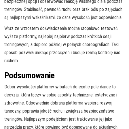
bezpiecznej opcji i obserwować reakcję własnego ciała podczas
treningów. Stabilność, pewność ruchu oraz brak bólu po zajęciach
są najlepszymi wskaźnikami, że dana wysokość jest odpowiednia.
Wraz ze wzrostem doświadczenia można stopniowo testować
wyższe platformy, najlepiej najpierw podczas krótkich sesji
treningowych, a dopiero później w pełnych choreografiach. Taki
sposób pozwala uniknąć przeciążeń i buduje realną kontrolę nad
ruchem.
Podsumowanie
Dobór wysokości platformy w butach do exotic pole dance to
decyzja, która łączy w sobie aspekty techniczne, estetyczne i
zdrowotne. Odpowiednio dobrana platforma wspiera rozwój
taneczny, poprawia jakość ruchu i zwiększa bezpieczeństwo
treningów. Najlepszym podejściem jest traktowanie jej jako
narzędzia pracy, które powinno być dopasowane do aktualnych