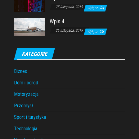
25 listopada, 2019
Wyłącz
Wpis 4
25 listopada, 2019
Wyłącz
KATEGORIE
Biznes
Dom i ogród
Motoryzacja
Przemysł
Sport i turystyka
Technologia