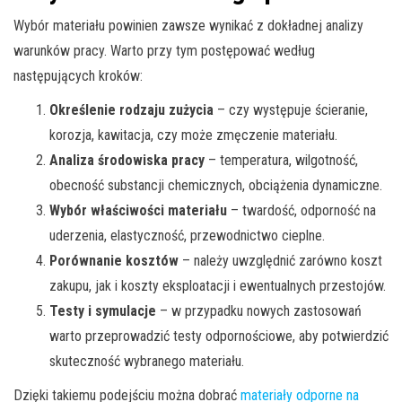
Wybór materiału powinien zawsze wynikać z dokładnej analizy
warunków pracy. Warto przy tym postępować według
następujących kroków:
Określenie rodzaju zużycia
– czy występuje ścieranie,
korozja, kawitacja, czy może zmęczenie materiału.
Analiza środowiska pracy
– temperatura, wilgotność,
obecność substancji chemicznych, obciążenia dynamiczne.
Wybór właściwości materiału
– twardość, odporność na
uderzenia, elastyczność, przewodnictwo cieplne.
Porównanie kosztów
– należy uwzględnić zarówno koszt
zakupu, jak i koszty eksploatacji i ewentualnych przestojów.
Testy i symulacje
– w przypadku nowych zastosowań
warto przeprowadzić testy odpornościowe, aby potwierdzić
skuteczność wybranego materiału.
Dzięki takiemu podejściu można dobrać
materiały odporne na