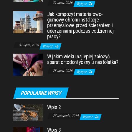
31 lipca, 2026
Wyłącz
Jak kompozyt materiałowo-
gumowy chroni instalacje
przemysłowe przed ścieraniem i
uderzeniami podczas codziennej
pracy?
31 lipca, 2026
Wyłącz
W jakim wieku najlepiej założyć
aparat ortodontyczny u nastolatka?
28 lipca, 2026
Wyłącz
POPULARNE WPISY
Wpis 2
25 listopada, 2019
Wyłącz
Wpis 3