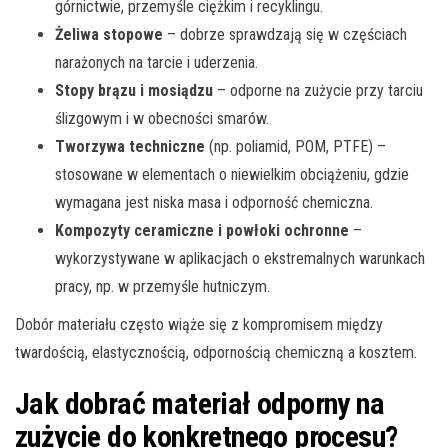
górnictwie, przemyśle ciężkim i recyklingu.
Żeliwa stopowe
– dobrze sprawdzają się w częściach
narażonych na tarcie i uderzenia.
Stopy brązu i mosiądzu
– odporne na zużycie przy tarciu
ślizgowym i w obecności smarów.
Tworzywa techniczne
(np. poliamid, POM, PTFE) –
stosowane w elementach o niewielkim obciążeniu, gdzie
wymagana jest niska masa i odporność chemiczna.
Kompozyty ceramiczne i powłoki ochronne
–
wykorzystywane w aplikacjach o ekstremalnych warunkach
pracy, np. w przemyśle hutniczym.
Dobór materiału często wiąże się z kompromisem między
twardością, elastycznością, odpornością chemiczną a kosztem.
Jak dobrać materiał odporny na
zużycie do konkretnego procesu?