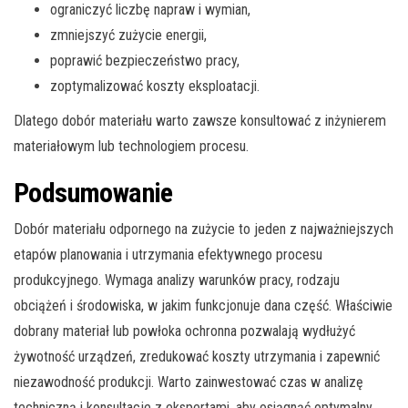
ograniczyć liczbę napraw i wymian,
zmniejszyć zużycie energii,
poprawić bezpieczeństwo pracy,
zoptymalizować koszty eksploatacji.
Dlatego dobór materiału warto zawsze konsultować z inżynierem
materiałowym lub technologiem procesu.
Podsumowanie
Dobór materiału odpornego na zużycie to jeden z najważniejszych
etapów planowania i utrzymania efektywnego procesu
produkcyjnego. Wymaga analizy warunków pracy, rodzaju
obciążeń i środowiska, w jakim funkcjonuje dana część. Właściwie
dobrany materiał lub powłoka ochronna pozwalają wydłużyć
żywotność urządzeń, zredukować koszty utrzymania i zapewnić
niezawodność produkcji. Warto zainwestować czas w analizę
techniczną i konsultacje z ekspertami, aby osiągnąć optymalny