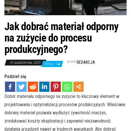
Jak dobrać materiał odporny
na zużycie do procesu
produkcyjnego?
przez
REDAKCJA
31 października, 2025
Wyłącz
Podziel się
Dobór materiału odpornego na zużycie to kluczowy element w
projektowaniu i optymalizacji procesów produkcyjnych. Właściwie
dobrany materiał pozwala wydłużyć żywotność maszyn,
zredukować koszty eksploatacji i zapewnić niezawodność
działania urządzeń nawet w trudnych warunkach. Aby dobrać