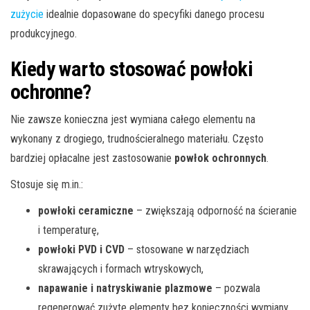
zużycie
idealnie dopasowane do specyfiki danego procesu
produkcyjnego.
Kiedy warto stosować powłoki
ochronne?
Nie zawsze konieczna jest wymiana całego elementu na
wykonany z drogiego, trudnościeralnego materiału. Często
bardziej opłacalne jest zastosowanie
powłok ochronnych
.
Stosuje się m.in.:
powłoki ceramiczne
– zwiększają odporność na ścieranie
i temperaturę,
powłoki PVD i CVD
– stosowane w narzędziach
skrawających i formach wtryskowych,
napawanie i natryskiwanie plazmowe
– pozwala
regenerować zużyte elementy bez konieczności wymiany,