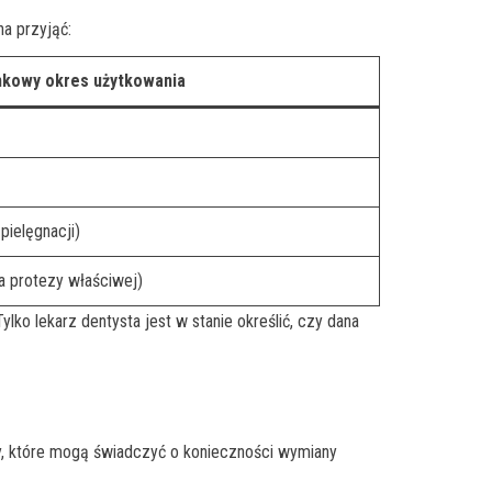
a przyjąć:
kowy okres użytkowania
pielęgnacji)
a protezy właściwej)
lko lekarz dentysta jest w stanie określić, czy dana
ły, które mogą świadczyć o konieczności wymiany