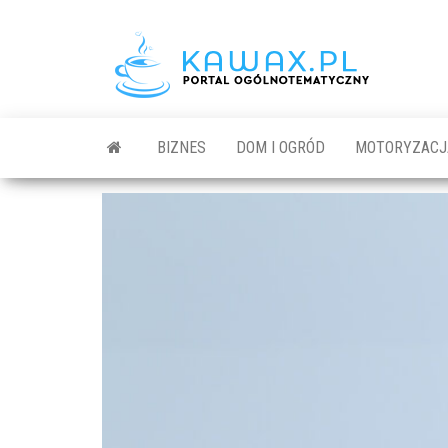
BIZNES
DOM I OGRÓD
MOTORYZACJ