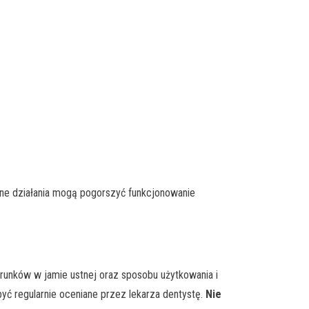
lne działania mogą pogorszyć funkcjonowanie
runków w jamie ustnej oraz sposobu użytkowania i
być regularnie oceniane przez lekarza dentystę.
Nie