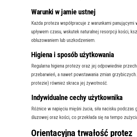
Warunki w jamie ustnej
Każda proteza współpracuje z warunkami panującymi w 
upływem czasu, wskutek naturalnej resorpcji kości, k
obluzowaniem lub uszkodzeniem.
Higiena i sposób użytkowania
Regularna higiena protezy oraz jej odpowiednie przec
przebarwień, a nawet powstawania zmian grzybiczych.
protezie) również skraca jej żywotność.
Indywidualne cechy użytkownika
Różnice w napięciu mięśni żucia, siła nacisku podczas
śluzowej oraz kości, co przekłada się na tempo zużyci
Orientacyjna trwałość protez