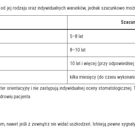
 od jej rodzaju oraz indywidualnych warunków, jednak szacunkowo możn
Szacun
5–8 lat
8–10 lat
10 lat i więcej (przy odpowiedniej 
kilka miesięcy (do czasu wykonani
 orientacyjny i nie zastępują indywidualnej oceny stomatologicznej. Ty
zdrowiu pacjenta.
m, nawet jeśli z zewnątrz nie widać uszkodzeń. Istnieją pewne sygna