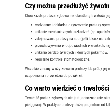
Czy można przedłużyć żywotn
Choć każda proteza zębowa ma określoną trwałość, j
codzienne i dokładne czyszczenie protezy specj
unikanie mechanicznych uszkodzeń (np. upadków
zdejmowanie protezy na noc (jeśli lekarz nie zale
przechowywanie w odpowiednich warunkach, naj
unikanie bardzo twardych i kleistych pokarmów,
regularne kontrole stomatologiczne.
Wszelkie zmiany w użytkowaniu protezy lub próby jej 
uzupełnienia i prowadzić do powikłań.
Co warto wiedzieć o trwałośc
Trwałość protez zębowych nie jest jednoznacznie okre
pielęgnacji. W praktyce protezy służą pacjentom od kil