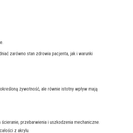
e.
iać zarówno stan zdrowia pacjenta, jak i warunki
 określoną żywotność, ale równie istotny wpływ mają
cieranie, przebarwienia i uszkodzenia mechaniczne.
łości z akrylu.