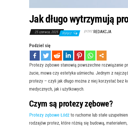
Jak długo wytrzymują pr
przez
REDAKCJA
25 czerwca, 2025
Wyłącz
Podziel się
Protezy zębowe stanowią powszechne rozwiązanie prot
żucie, mowa czy estetyka uśmiechu. Jednym z najczęśc
protezy – czyli jak długo można z niej korzystać bez 
medycznych, jak i użytkowych.
Czym są protezy zębowe?
Protezy zębowe Łódź
to ruchome lub stałe uzupełnien
rodzajów protez, które różnią się budową, materiałe