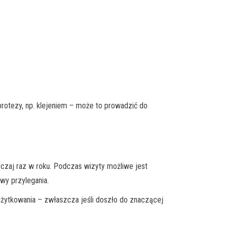
protezy, np. klejeniem – może to prowadzić do
yczaj raz w roku. Podczas wizyty możliwe jest
wy przylegania.
użytkowania – zwłaszcza jeśli doszło do znaczącej