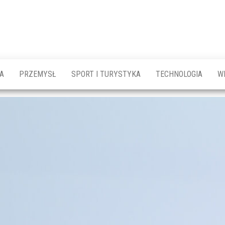
A
PRZEMYSŁ
SPORT I TURYSTYKA
TECHNOLOGIA
W