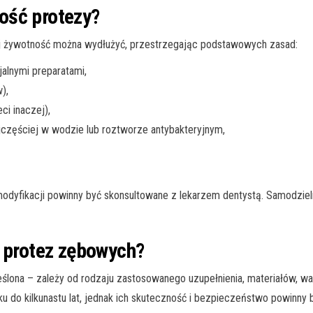
ość protezy?
ej żywotność można wydłużyć, przestrzegając podstawowych zasad:
alnymi preparatami,
),
ci inaczej),
częściej w wodzie lub roztworze antybakteryjnym,
modyfikacji powinny być skonsultowane z lekarzem dentystą. Samodzie
i protez zębowych?
ślona – zależy od rodzaju zastosowanego uzupełnienia, materiałów, wa
ku do kilkunastu lat, jednak ich skuteczność i bezpieczeństwo powinny 