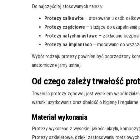
Do najczęściej stosowanych należą:
Protezy całkowite
– stosowane u osób całkowi
Protezy częściowe
– służące do uzupełnienia 
Protezy natychmiastowe
– zakładane bezpośr
Protezy na implantach
– mocowane do wszczepi
Wybór rodzaju protezy powinien być poprzedzony konsu
anatomiczne jamy ustnej.
Od czego zależy trwałość pro
Trwałość protezy zębowej jest wynikiem współdziałani
warunki użytkowania oraz dbałość o higienę i regularne
Materiał wykonania
Protezy wykonane z wysokiej jakości akrylu, kompozy
Protezy szkieletowe, dzięki zastosowaniu metalowych 