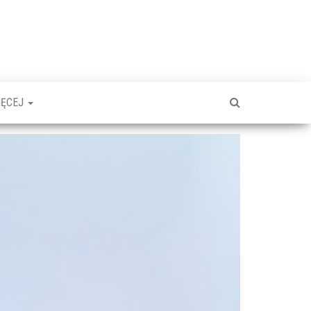
IĘCEJ