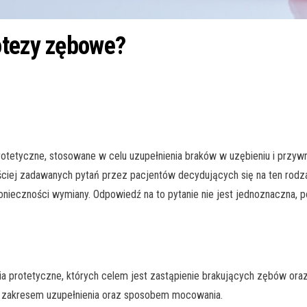
otezy zębowe?
etyczne, stosowane w celu uzupełnienia braków w uzębieniu i przywró
iej zadawanych pytań przez pacjentów decydujących się na ten rodzaj
konieczności wymiany. Odpowiedź na to pytanie nie jest jednoznaczna, 
ia protetyczne, których celem jest zastąpienie brakujących zębów oraz 
m, zakresem uzupełnienia oraz sposobem mocowania.