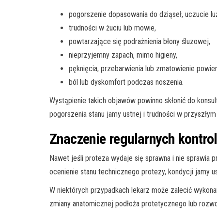
pogorszenie dopasowania do dziąseł, uczucie lu
trudności w żuciu lub mowie,
powtarzające się podrażnienia błony śluzowej,
nieprzyjemny zapach, mimo higieny,
pęknięcia, przebarwienia lub zmatowienie powier
ból lub dyskomfort podczas noszenia.
Wystąpienie takich objawów powinno skłonić do konsul
pogorszenia stanu jamy ustnej i trudności w przyszłym 
Znaczenie regularnych kontrol
Nawet jeśli proteza wydaje się sprawna i nie sprawia 
ocenienie stanu technicznego protezy, kondycji jamy u
W niektórych przypadkach lekarz może zalecić wykona
zmiany anatomicznej podłoża protetycznego lub rozwo