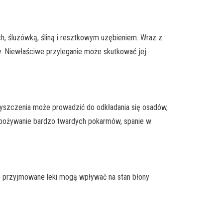
h, śluzówką, śliną i resztkowym uzębieniem. Wraz z
y. Niewłaściwe przyleganie może skutkować jej
zyszczenia może prowadzić do odkładania się osadów,
 spożywanie bardzo twardych pokarmów, spanie w
kże przyjmowane leki mogą wpływać na stan błony