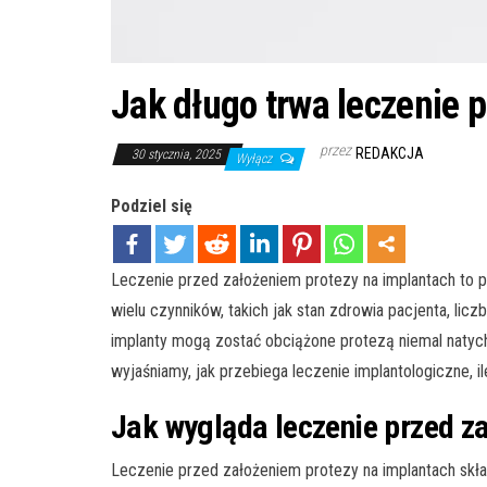
Jak długo trwa leczenie 
przez
REDAKCJA
30 stycznia, 2025
Wyłącz
Podziel się
Leczenie przed założeniem protezy na implantach to p
wielu czynników, takich jak stan zdrowia pacjenta, l
implanty mogą zostać obciążone protezą niemal natychm
wyjaśniamy, jak przebiega leczenie implantologiczne, i
Jak wygląda leczenie przed z
Leczenie przed założeniem protezy na implantach skła