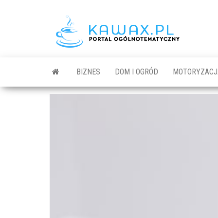
BIZNES
DOM I OGRÓD
MOTORYZACJ