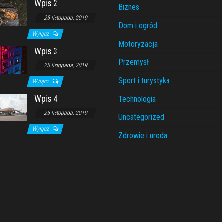
Wpis 2
Biznes
25 listopada, 2019
Dom i ogród
Wyłącz
Motoryzacja
Wpis 3
Przemysł
25 listopada, 2019
Sport i turystyka
Wyłącz
Wpis 4
Technologia
25 listopada, 2019
Uncategorized
Wyłącz
Zdrowie i uroda