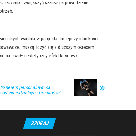
ces leczenia i zwiększyć szanse na powodzenie
otrzeb.
idualnych warunków pacjenta. Im lepszy stan kości i
ygotowawcze, muszą liczyć się z dłuższym okresem
se na trwały i estetyczny efekt końcowy.
z trenerem personalnym są
e od samodzielnych treningów?
SZUKAJ