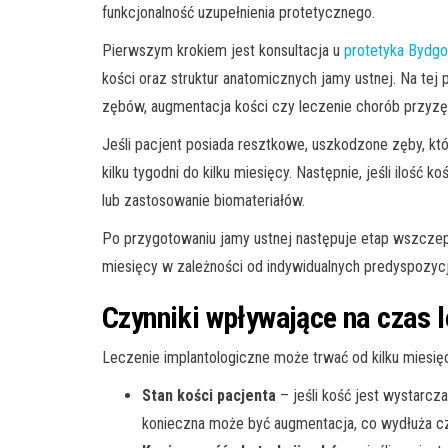
funkcjonalność uzupełnienia protetycznego.
Pierwszym krokiem jest konsultacja u
protetyka Bydg
kości oraz struktur anatomicznych jamy ustnej. Na tej
zębów, augmentacja kości czy leczenie chorób przyzę
Jeśli pacjent posiada resztkowe, uszkodzone zęby, któ
kilku tygodni do kilku miesięcy. Następnie, jeśli iloś
lub zastosowanie biomateriałów.
Po przygotowaniu jamy ustnej następuje etap wszczepie
miesięcy w zależności od indywidualnych predyspozycji
Czynniki wpływające na czas 
Leczenie implantologiczne może trwać od kilku miesię
Stan kości pacjenta
– jeśli kość jest wystarc
konieczna może być augmentacja, co wydłuża cz