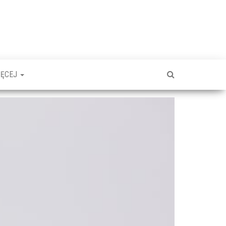
IĘCEJ