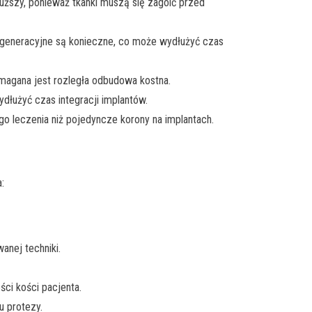
uższy, ponieważ tkanki muszą się zagoić przed
regeneracyjne są konieczne, co może wydłużyć czas
magana jest rozległa odbudowa kostna.
dłużyć czas integracji implantów.
leczenia niż pojedyncze korony na implantach.
:
anej techniki.
ści kości pacjenta.
u protezy.