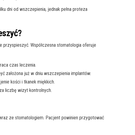
ku dni od wszczepienia, jednak pełna proteza
eszyć?
je przyspieszyć. Współczesna stomatologia oferuje
raca czas leczenia.
yć założona już w dniu wszczepienia implantów.
nie kości i tkanek miękkich.
a liczbę wizyt kontrolnych.
 wraz ze stomatologiem. Pacjent powinien przygotować