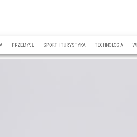
A
PRZEMYSŁ
SPORT I TURYSTYKA
TECHNOLOGIA
W