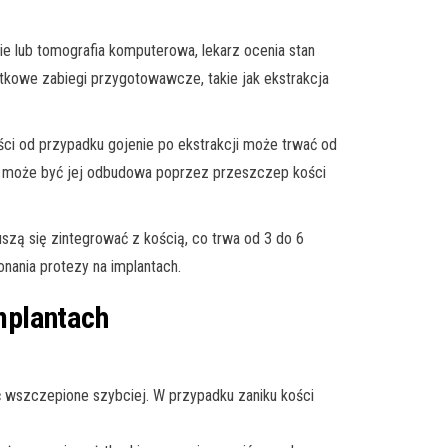
ie lub tomografia komputerowa, lekarz ocenia stan
atkowe zabiegi przygotowawcze, takie jak ekstrakcja
ości od przypadku gojenie po ekstrakcji może trwać od
czna może być jej odbudowa poprzez przeszczep kości
szą się zintegrować z kością, co trwa od 3 do 6
nania protezy na implantach.
mplantach
ć wszczepione szybciej. W przypadku zaniku kości