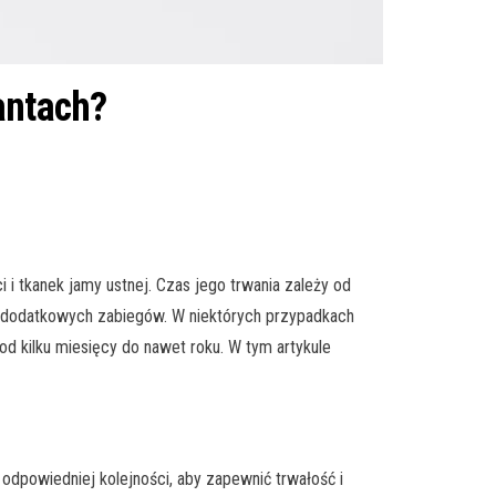
antach?
 tkanek jamy ustnej. Czas jego trwania zależy od
ia dodatkowych zabiegów. W niektórych przypadkach
d kilku miesięcy do nawet roku. W tym artykule
dpowiedniej kolejności, aby zapewnić trwałość i