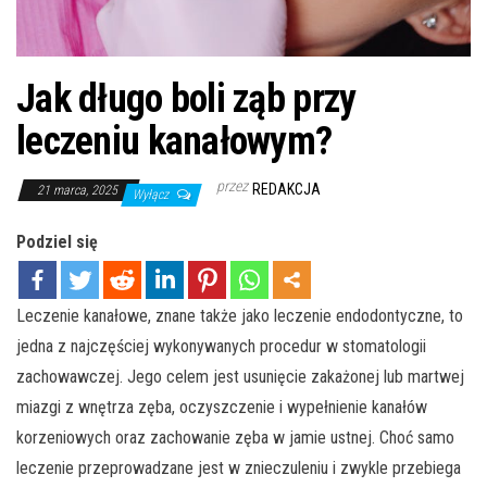
Jak długo boli ząb przy
leczeniu kanałowym?
przez
REDAKCJA
21 marca, 2025
Wyłącz
Podziel się
Leczenie kanałowe, znane także jako leczenie endodontyczne, to
jedna z najczęściej wykonywanych procedur w stomatologii
zachowawczej. Jego celem jest usunięcie zakażonej lub martwej
miazgi z wnętrza zęba, oczyszczenie i wypełnienie kanałów
korzeniowych oraz zachowanie zęba w jamie ustnej. Choć samo
leczenie przeprowadzane jest w znieczuleniu i zwykle przebiega