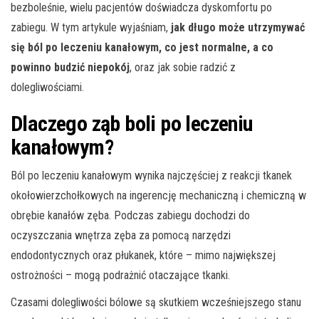
bezboleśnie, wielu pacjentów doświadcza dyskomfortu po
zabiegu. W tym artykule wyjaśniam,
jak długo może utrzymywać
się ból po leczeniu kanałowym, co jest normalne, a co
powinno budzić niepokój
, oraz jak sobie radzić z
dolegliwościami.
Dlaczego ząb boli po leczeniu
kanałowym?
Ból po leczeniu kanałowym wynika najczęściej z reakcji tkanek
okołowierzchołkowych na ingerencję mechaniczną i chemiczną w
obrębie kanałów zęba. Podczas zabiegu dochodzi do
oczyszczania wnętrza zęba za pomocą narzędzi
endodontycznych oraz płukanek, które – mimo największej
ostrożności – mogą podrażnić otaczające tkanki.
Czasami dolegliwości bólowe są skutkiem wcześniejszego stanu