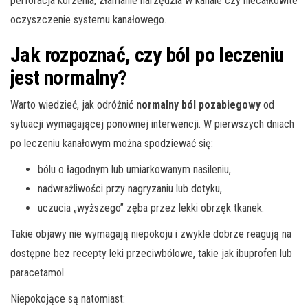
perforacja korzenia, złamanie narzędzia w kanale czy niecałkowite
oczyszczenie systemu kanałowego.
Jak rozpoznać, czy ból po leczeniu
jest normalny?
Warto wiedzieć, jak odróżnić
normalny ból pozabiegowy
od
sytuacji wymagającej ponownej interwencji. W pierwszych dniach
po leczeniu kanałowym można spodziewać się:
bólu o łagodnym lub umiarkowanym nasileniu,
nadwrażliwości przy nagryzaniu lub dotyku,
uczucia „wyższego” zęba przez lekki obrzęk tkanek.
Takie objawy nie wymagają niepokoju i zwykle dobrze reagują na
dostępne bez recepty leki przeciwbólowe, takie jak ibuprofen lub
paracetamol.
Niepokojące są natomiast: