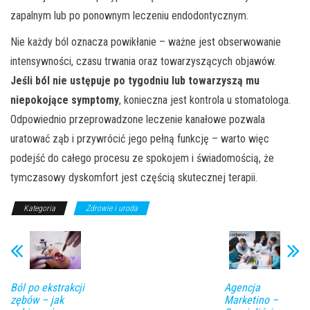
zapalnym lub po ponownym leczeniu endodontycznym.
Nie każdy ból oznacza powikłanie – ważne jest obserwowanie
intensywności, czasu trwania oraz towarzyszących objawów.
Jeśli ból nie ustępuje po tygodniu lub towarzyszą mu
niepokojące symptomy
, konieczna jest kontrola u stomatologa.
Odpowiednio przeprowadzone leczenie kanałowe pozwala
uratować ząb i przywrócić jego pełną funkcję – warto więc
podejść do całego procesu ze spokojem i świadomością, że
tymczasowy dyskomfort jest częścią skutecznej terapii.
Kategoria
Zdrowie i uroda
Ból po ekstrakcji
Agencja
zębów – jak
Marketino –