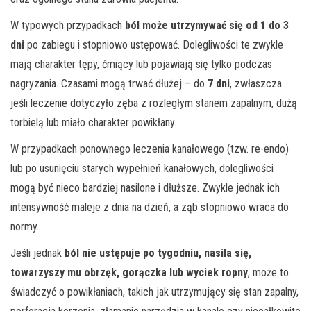
W typowych przypadkach
ból może utrzymywać się od 1 do 3
dni
po zabiegu i stopniowo ustępować. Dolegliwości te zwykle
mają charakter tępy, ćmiący lub pojawiają się tylko podczas
nagryzania. Czasami mogą trwać dłużej – do
7 dni
, zwłaszcza
jeśli leczenie dotyczyło zęba z rozległym stanem zapalnym, dużą
torbielą lub miało charakter powikłany.
W przypadkach ponownego leczenia kanałowego (tzw. re-endo)
lub po usunięciu starych wypełnień kanałowych, dolegliwości
mogą być nieco bardziej nasilone i dłuższe. Zwykle jednak ich
intensywność maleje z dnia na dzień, a ząb stopniowo wraca do
normy.
Jeśli jednak
ból nie ustępuje po tygodniu, nasila się,
towarzyszy mu obrzęk, gorączka lub wyciek ropny
, może to
świadczyć o powikłaniach, takich jak utrzymujący się stan zapalny,