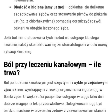
nawodnienie.
Dbałość o higienę jamy ustnej
– dokładne, ale delikatne
szczotkowanie zębów oraz stosowanie płynów do płukania
ust (np. z chlorheksydyną) pomagają ograniczyć rozwój
bakterii w obrębie leczonego zęba.
Jeśli ból mimo stosowania tych metod nie ustępuje lub ulega
nasileniu, należy skontaktować się ze stomatologiem w celu oceny
sytuacji klinicznej.
Ból przy leczeniu kanałowym – ile
trwa?
Ból po leczeniu kanałowym jest
częstym i zwykle przejściowym
zjawiskiem
, wynikającym z reakcji organizmu na ingerencję w
tkanki zęba. U większości pacjentów ustępuje w ciągu kilku dni i
dobrze reaguje na leki przeciwbólowe. Dolegliwości mogą być
bardziej nasilone w przypadku zębów z zaawansowanym stanem