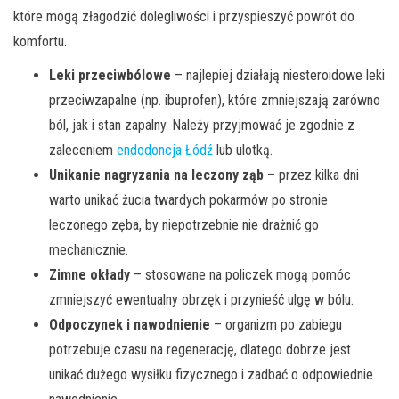
które mogą złagodzić dolegliwości i przyspieszyć powrót do
komfortu.
Leki przeciwbólowe
– najlepiej działają niesteroidowe leki
przeciwzapalne (np. ibuprofen), które zmniejszają zarówno
ból, jak i stan zapalny. Należy przyjmować je zgodnie z
zaleceniem
endodoncja Łódź
lub ulotką.
Unikanie nagryzania na leczony ząb
– przez kilka dni
warto unikać żucia twardych pokarmów po stronie
leczonego zęba, by niepotrzebnie nie drażnić go
mechanicznie.
Zimne okłady
– stosowane na policzek mogą pomóc
zmniejszyć ewentualny obrzęk i przynieść ulgę w bólu.
Odpoczynek i nawodnienie
– organizm po zabiegu
potrzebuje czasu na regenerację, dlatego dobrze jest
unikać dużego wysiłku fizycznego i zadbać o odpowiednie