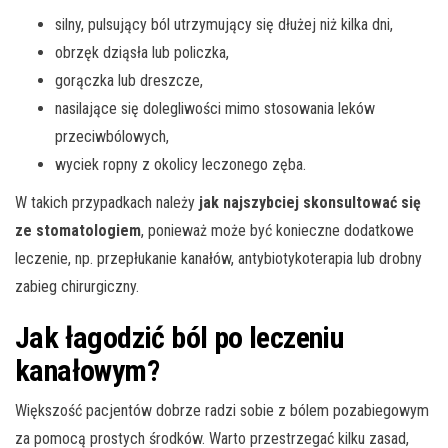
silny, pulsujący ból utrzymujący się dłużej niż kilka dni,
obrzęk dziąsła lub policzka,
gorączka lub dreszcze,
nasilające się dolegliwości mimo stosowania leków
przeciwbólowych,
wyciek ropny z okolicy leczonego zęba.
W takich przypadkach należy
jak najszybciej skonsultować się
ze stomatologiem
, ponieważ może być konieczne dodatkowe
leczenie, np. przepłukanie kanałów, antybiotykoterapia lub drobny
zabieg chirurgiczny.
Jak łagodzić ból po leczeniu
kanałowym?
Większość pacjentów dobrze radzi sobie z bólem pozabiegowym
za pomocą prostych środków. Warto przestrzegać kilku zasad,