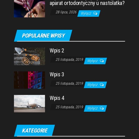
aparat ortodontyczny u nastolatka?
28 lipca, 2026
Wyłącz
POPULARNE WPISY
Wpis 2
25 listopada, 2019
Wyłącz
Wpis 3
25 listopada, 2019
Wyłącz
Wpis 4
25 listopada, 2019
Wyłącz
KATEGORIE