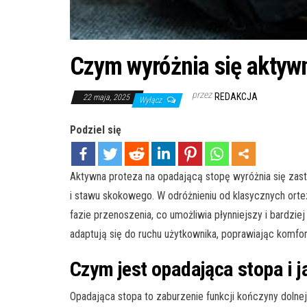
Czym wyróżnia się aktywn
przez
REDAKCJA
22 maja, 2025
Wyłącz
Podziel się
Aktywna proteza na opadającą stopę wyróżnia się za
i stawu skokowego. W odróżnieniu od klasycznych orte
fazie przenoszenia, co umożliwia płynniejszy i bardzi
adaptują się do ruchu użytkownika, poprawiając komfo
Czym jest opadająca stopa i j
Opadająca stopa to zaburzenie funkcji kończyny dolnej