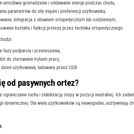
 umożliwia gromadzenie i oddawanie energii podczas chodu,
a parametrów do siły mięśni i preferencji użytkownika,
owanie, integracja z obuwiem ortopedycznym lub codziennym,
owanie kształtu i funkcji protezy przez technika ortopedycznego.
hodzi:
fazy podparcia i przenoszenia,
ilot do sterowania trybem pracy,
 dzień użytkowania, ładowany przez USB.
ię od pasywnych ortez?
ograniczanie ruchu i stabilizację stopy w pozycji neutralnej. Ich zadan
ii dynamicznej. Dla wielu użytkowników są niewygodne, usztywniają ch
y
,