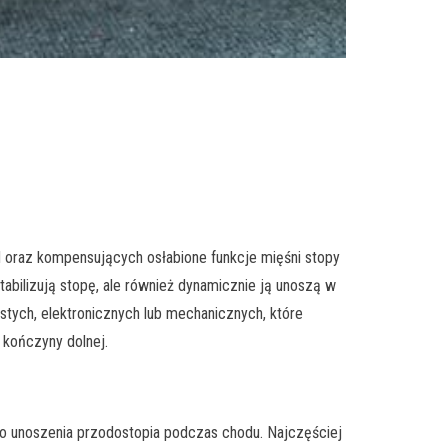
 oraz kompensujących osłabione funkcje mięśni stopy
abilizują stopę, ale również dynamicznie ją unoszą w
stych, elektronicznych lub mechanicznych, które
 kończyny dolnej.
ego unoszenia przodostopia podczas chodu. Najczęściej