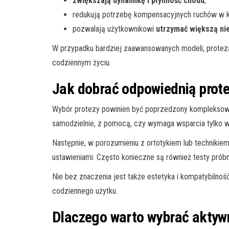
zwiększają dynamikę i płynność chodu
,
redukują potrzebę kompensacyjnych ruchów w ko
pozwalają użytkownikowi
utrzymać większą ni
W przypadku bardziej zaawansowanych modeli, proteza 
codziennym życiu.
Jak dobrać odpowiednią prote
Wybór protezy powinien być poprzedzony kompleksową 
samodzielnie, z pomocą, czy wymaga wsparcia tylko w
Następnie, w porozumieniu z ortotykiem lub technikie
ustawieniami. Często konieczne są również testy prób
Nie bez znaczenia jest także estetyka i kompatybiln
codziennego użytku.
Dlaczego warto wybrać aktyw