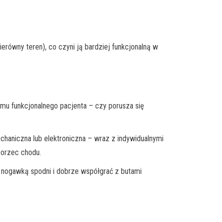
równy teren), co czyni ją bardziej funkcjonalną w
mu funkcjonalnego pacjenta – czy porusza się
chaniczna lub elektroniczna – wraz z indywidualnymi
zorzec chodu.
 nogawką spodni i dobrze współgrać z butami