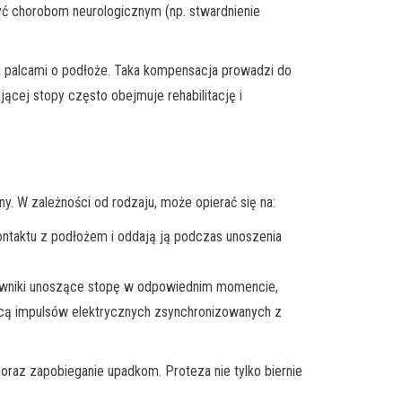
yć chorobom neurologicznym (np. stwardnienie
a palcami o podłoże. Taka kompensacja prowadzi do
ącej stopy często obejmuje rehabilitację i
. W zależności od rodzaju, może opierać się na:
ontaktu z podłożem i oddają ją podczas unoszenia
łowniki unoszące stopę w odpowiednim momencie,
cą impulsów elektrycznych zsynchronizowanych z
oraz zapobieganie upadkom. Proteza nie tylko biernie