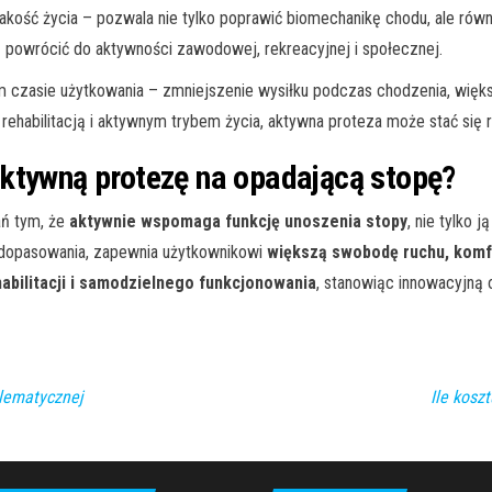
akość życia – pozwala nie tylko poprawić biomechanikę chodu, ale rów
 powrócić do aktywności zawodowej, rekreacyjnej i społecznej.
im czasie użytkowania – zmniejszenie wysiłku podczas chodzenia, więk
 rehabilitacją i aktywnym trybem życia, aktywna proteza może stać się
ktywną protezę na opadającą stopę?
ań tym, że
aktywnie wspomaga funkcję unoszenia stopy
, nie tylko
o dopasowania, zapewnia użytkownikowi
większą swobodę ruchu, komf
abilitacji i samodzielnego funkcjonowania
, stanowiąc innowacyjną
blematycznej
Ile kosz