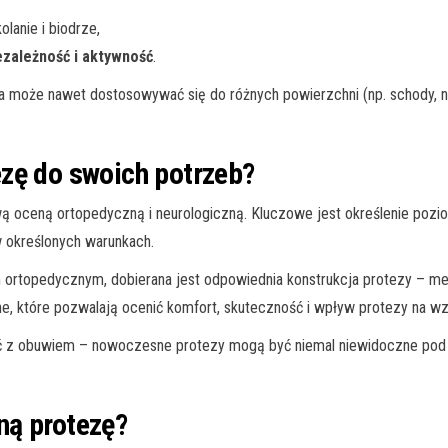
lanie i biodrze,
ezależność i aktywność
.
może nawet dostosowywać się do różnych powierzchni (np. schody, nie
zę do swoich potrzeb?
oceną ortopedyczną i neurologiczną. Kluczowe jest określenie pozio
 określonych warunkach.
m ortopedycznym, dobierana jest odpowiednia konstrukcja protezy – me
ne, które pozwalają ocenić komfort, skuteczność i wpływ protezy na w
ość z obuwiem – nowoczesne protezy mogą być niemal niewidoczne pod
ną protezę?