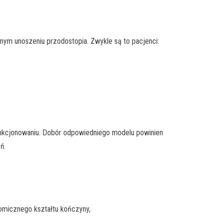
nym unoszeniu przodostopia. Zwykle są to pacjenci:
funkcjonowaniu. Dobór odpowiedniego modelu powinien
ń.
omicznego kształtu kończyny,