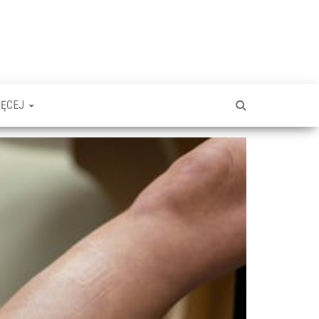
IĘCEJ