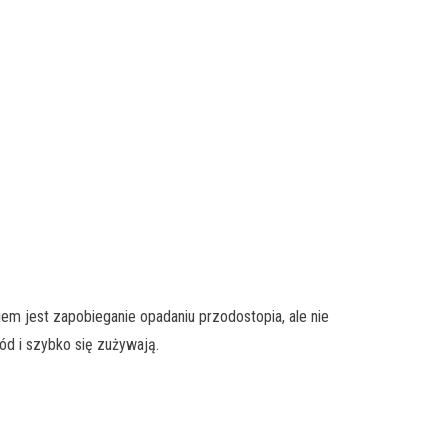
iem jest zapobieganie opadaniu przodostopia, ale nie
ód i szybko się zużywają.