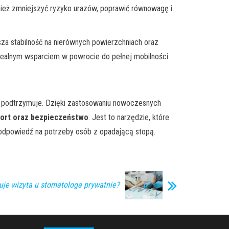
nież zmniejszyć ryzyko urazów, poprawić równowagę i
sza stabilność na nierównych powierzchniach oraz
 realnym wsparciem w powrocie do pełnej mobilności.
 ją podtrzymuje. Dzięki zastosowaniu nowoczesnych
ort oraz bezpieczeństwo
. Jest to narzędzie, które
 odpowiedź na potrzeby osób z opadającą stopą.
tuje wizyta u stomatologa prywatnie?