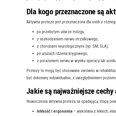
Dla kogo przeznaczone są akt
Aktywna proteza jest przeznaczona dla osób z różnego
po przebytym udarze mózgu,
z uszkodzeniem nerwu strzałkowego,
z chorobami neurologicznymi (np. SM, SLA),
po urazach rdzenia kręgowego,
z porażeniem nerwu w wyniku operacji lub ucisku
Protezy te mogą być stosowane zarówno w rehabilitac
być dokonany indywidualnie, z uwzględnieniem poziomu
Jakie są najważniejsze cechy 
Nowoczesna aktywna proteza na opadającą stopę powi
lekkość i ergonomia
– wykonana z lekkich, ela