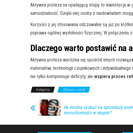
Aktywna proteza na opadającą stopę to inwestycja w j
samodzielność. Dzięki niej osoby z niedowładem mogą
Korzyści z jej stosowania odczuwalne są już po krótk
poprawa ogólnej wydolności fizycznej. W połączeniu z
Dlaczego warto postawić na a
Aktywna proteza wyróżnia się spośród innych rozwiąz
materiałów, technologii czujnikowych i indywidualneg
nie tylko kompensuje deficyty, ale
wspiera proces reh
Kategoria
Zdrowie i uroda
Ile można zyskać na sprzedaży pro
nieruchomości w skupie?