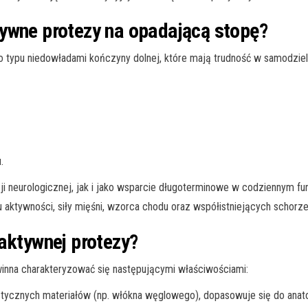
ywne protezy na opadającą stopę?
 typu niedowładami kończyny dolnej, które mają trudność w samodziel
.
ji neurologicznej, jak i jako wsparcie długoterminowe w codziennym 
 aktywności, siły mięśni, wzorca chodu oraz współistniejących schorze
aktywnej protezy?
nna charakteryzować się następującymi właściwościami:
stycznych materiałów (np. włókna węglowego), dopasowuje się do anat