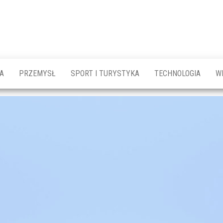
A
PRZEMYSŁ
SPORT I TURYSTYKA
TECHNOLOGIA
W