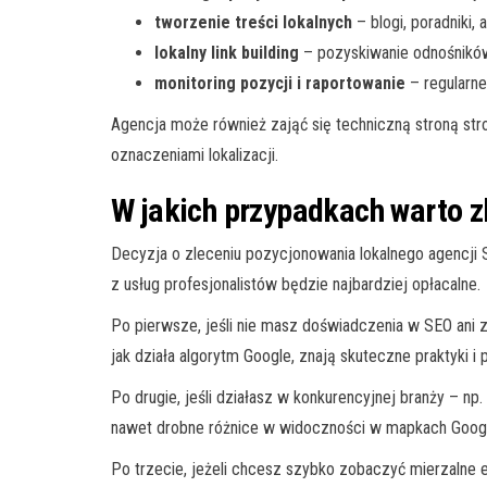
tworzenie treści lokalnych
– blogi, poradniki,
lokalny link building
– pozyskiwanie odnośników
monitoring pozycji i raportowanie
– regularne
Agencja może również zająć się techniczną stroną st
oznaczeniami lokalizacji.
W jakich przypadkach warto z
Decyzja o zleceniu pozycjonowania lokalnego agencji
z usług profesjonalistów będzie najbardziej opłacalne.
Po pierwsze, jeśli nie masz doświadczenia w SEO ani 
jak działa algorytm Google, znają skuteczne praktyki i
Po drugie, jeśli działasz w konkurencyjnej branży – np
nawet drobne różnice w widoczności w mapkach Googl
Po trzecie, jeżeli chcesz szybko zobaczyć mierzalne e