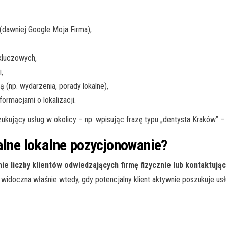
(dawniej Google Moja Firma),
kluczowych,
,
ą (np. wydarzenia, porady lokalne),
ormacjami o lokalizacji.
kujący usług w okolicy – np. wpisując frazę typu „dentysta Kraków” – tr
alne lokalne pozycjonowanie?
ie liczby klientów odwiedzających firmę fizycznie lub kontaktując
 widoczna właśnie wtedy, gdy potencjalny klient aktywnie poszukuje usł