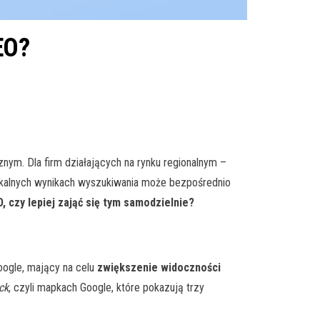
EO?
nym. Dla firm działających na rynku regionalnym –
lokalnych wynikach wyszukiwania może bezpośrednio
, czy lepiej zająć się tym samodzielnie?
oogle, mający na celu
zwiększenie widoczności
ck
, czyli mapkach Google, które pokazują trzy