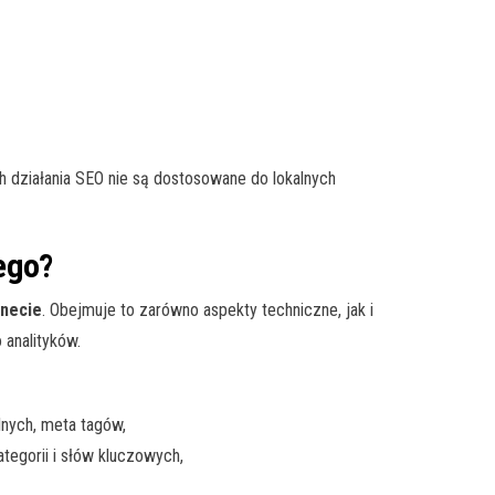
 działania SEO nie są dostosowane do lokalnych
ego?
rnecie
. Obejmuje to zarówno aspekty techniczne, jak i
 analityków.
lnych, meta tagów,
tegorii i słów kluczowych,