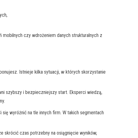
ych,
ń mobilnych czy wdrożeniem danych strukturalnych z
sponujesz. Istnieje kilka sytuacji, w których skorzystanie
i szybszy i bezpieczniejszy start. Eksperci wiedzą,
ny.
i się wyróżnić na tle innych firm. W takich segmentach
że skrócić czas potrzebny na osiągnięcie wyników,