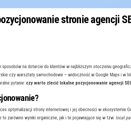
 pozycjonowanie stronie agencji S
h sposobów na dotarcie do klientów w najbliższym otoczeniu geograficz
lekarskie czy warsztaty samochodowe – widoczność w Google Maps i w 
uralne pytanie:
czy warto zlecić lokalne pozycjonowanie agencji SEO
cjonowanie?
ces optymalizacji strony internetowej i jej obecności w ekosystemie G
e to zarówno wyniki organiczne, jak i te pojawiające się w tzw.
local pa