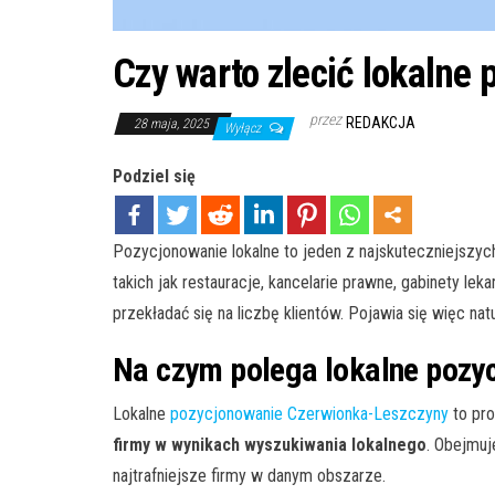
Czy warto zlecić lokalne
przez
REDAKCJA
28 maja, 2025
Wyłącz
Podziel się
Pozycjonowanie lokalne to jeden z najskuteczniejszyc
takich jak restauracje, kancelarie prawne, gabinety 
przekładać się na liczbę klientów. Pojawia się więc nat
Na czym polega lokalne pozy
Lokalne
pozycjonowanie Czerwionka-Leszczyny
to pro
firmy w wynikach wyszukiwania lokalnego
. Obejmuj
najtrafniejsze firmy w danym obszarze.