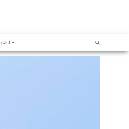
IĘCEJ