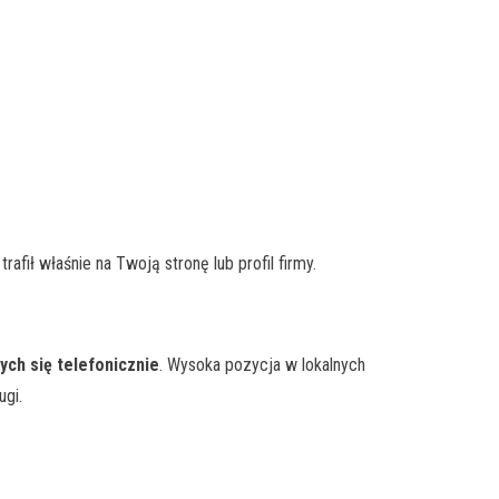
afił właśnie na Twoją stronę lub profil firmy.
ych się telefonicznie
. Wysoka pozycja w lokalnych
ugi.