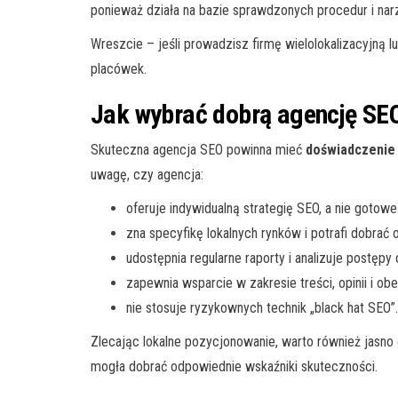
ponieważ działa na bazie sprawdzonych procedur i nar
Wreszcie – jeśli prowadzisz firmę wielolokalizacyjną 
placówek.
Jak wybrać dobrą agencję SE
Skuteczna agencja SEO powinna mieć
doświadczenie 
uwagę, czy agencja:
oferuje indywidualną strategię SEO, a nie gotowe
zna specyfikę lokalnych rynków i potrafi dobrać 
udostępnia regularne raporty i analizuje postępy 
zapewnia wsparcie w zakresie treści, opinii i o
nie stosuje ryzykownych technik „black hat SEO”.
Zlecając lokalne pozycjonowanie, warto również jasno 
mogła dobrać odpowiednie wskaźniki skuteczności.