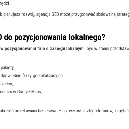
zędzi.
lub planujesz rozwój, agencja SEO może przygotować skalowalną strateg
O do pozycjonowania lokalnego?
w pozycjonowaniu firm o zasięgu lokalnym
i być w stanie przedstaw
 pakiety,
odpowiednie frazy geolokalizacyjne,
działań,
becności w Google Maps,
określić oczekiwania biznesowe – np. wzrost liczby telefonów, zapytań