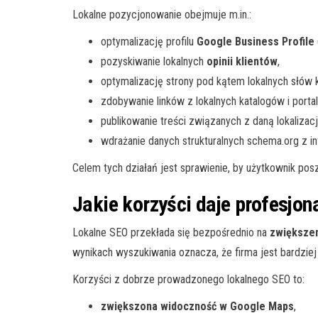
Lokalne pozycjonowanie obejmuje m.in.:
optymalizację profilu
Google Business Profile
pozyskiwanie lokalnych
opinii klientów
,
optymalizację strony pod kątem lokalnych słów 
zdobywanie linków z lokalnych katalogów i portali
publikowanie treści związanych z daną lokalizacj
wdrażanie danych strukturalnych schema.org z inf
Celem tych działań jest sprawienie, by użytkownik poszu
Jakie korzyści daje profesjon
Lokalne SEO przekłada się bezpośrednio na
zwiększen
wynikach wyszukiwania oznacza, że firma jest bardziej
Korzyści z dobrze prowadzonego lokalnego SEO to:
zwiększona widoczność w Google Maps
,