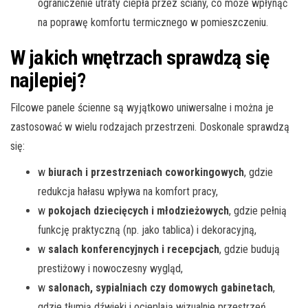
ograniczenie utraty ciepła przez ściany, co może wpłynąć
na poprawę komfortu termicznego w pomieszczeniu.
W jakich wnętrzach sprawdzą się
najlepiej?
Filcowe panele ścienne są wyjątkowo uniwersalne i można je
zastosować w wielu rodzajach przestrzeni. Doskonale sprawdzą
się:
w
biurach i przestrzeniach coworkingowych
, gdzie
redukcja hałasu wpływa na komfort pracy,
w
pokojach dziecięcych i młodzieżowych
, gdzie pełnią
funkcję praktyczną (np. jako tablica) i dekoracyjną,
w
salach konferencyjnych i recepcjach
, gdzie budują
prestiżowy i nowoczesny wygląd,
w
salonach, sypialniach czy domowych gabinetach
,
gdzie tłumią dźwięki i ocieplają wizualnie przestrzeń.