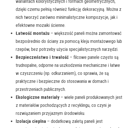
wariantach kolorystycznych i formach geometrycznych,
dzięki czemu pełnią również funkcję dekoracyjną. Można z
nich tworzyć zarówno minimalistyczne kompozycje, jak i
efektowne mozaiki ścienne.
Łatwość montażu
– większość paneli można zamontować
bezpośrednio do ściany za pomocą kleju montażowego lub
rzepów, bez potrzeby użycia specjalistycznych narzędzi.
Bezpieczeństwo i trwałość
– filcowe panele często są
trudnopalne, odporne na uszkodzenia mechaniczne i łatwe
w czyszczeniu (np. odkurzaniem), co sprawia, że są
praktyczne i bezpieczne do stosowania w domach i
przestrzeniach publicznych.
Ekologiczne materiały
– wiele paneli produkowanych jest
z materiałów pochodzących z recyklingu, co czyni je
rozwiązaniem przyjaznym środowisku.
Izolacja cieplna
– dodatkową zaletą paneli jest