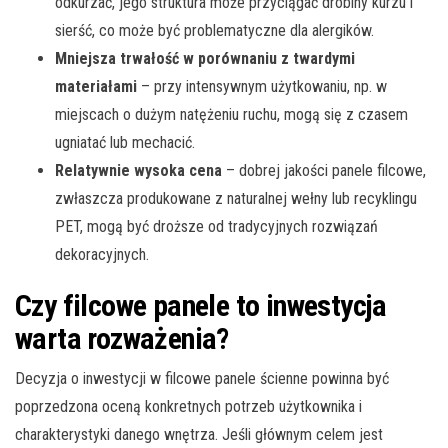
odkurzać, jego struktura może przyciągać drobiny kurzu i
sierść, co może być problematyczne dla alergików.
Mniejsza trwałość w porównaniu z twardymi
materiałami
– przy intensywnym użytkowaniu, np. w
miejscach o dużym natężeniu ruchu, mogą się z czasem
ugniatać lub mechacić.
Relatywnie wysoka cena
– dobrej jakości panele filcowe,
zwłaszcza produkowane z naturalnej wełny lub recyklingu
PET, mogą być droższe od tradycyjnych rozwiązań
dekoracyjnych.
Czy filcowe panele to inwestycja
warta rozważenia?
Decyzja o inwestycji w filcowe panele ścienne powinna być
poprzedzona oceną konkretnych potrzeb użytkownika i
charakterystyki danego wnętrza. Jeśli głównym celem jest