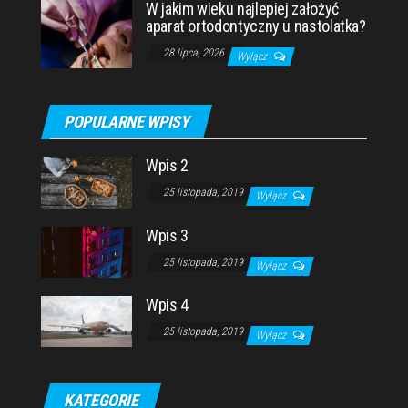
W jakim wieku najlepiej założyć
aparat ortodontyczny u nastolatka?
28 lipca, 2026
Wyłącz
POPULARNE WPISY
Wpis 2
25 listopada, 2019
Wyłącz
Wpis 3
25 listopada, 2019
Wyłącz
Wpis 4
25 listopada, 2019
Wyłącz
KATEGORIE