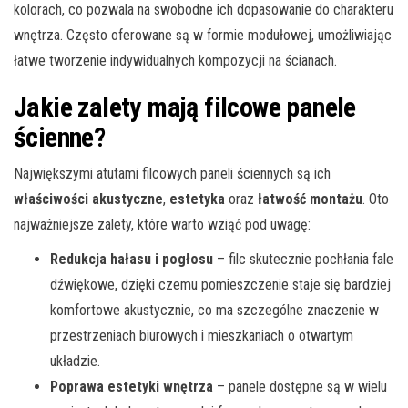
kolorach, co pozwala na swobodne ich dopasowanie do charakteru
wnętrza. Często oferowane są w formie modułowej, umożliwiając
łatwe tworzenie indywidualnych kompozycji na ścianach.
Jakie zalety mają filcowe panele
ścienne?
Największymi atutami filcowych paneli ściennych są ich
właściwości akustyczne
,
estetyka
oraz
łatwość montażu
. Oto
najważniejsze zalety, które warto wziąć pod uwagę:
Redukcja hałasu i pogłosu
– filc skutecznie pochłania fale
dźwiękowe, dzięki czemu pomieszczenie staje się bardziej
komfortowe akustycznie, co ma szczególne znaczenie w
przestrzeniach biurowych i mieszkaniach o otwartym
układzie.
Poprawa estetyki wnętrza
– panele dostępne są w wielu