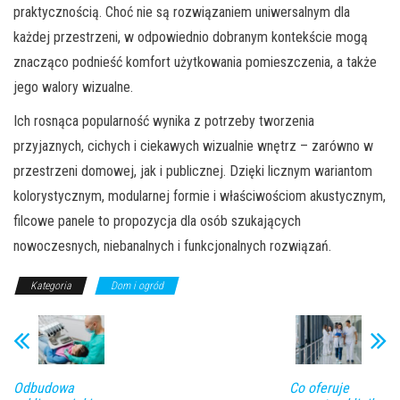
praktycznością. Choć nie są rozwiązaniem uniwersalnym dla
każdej przestrzeni, w odpowiednio dobranym kontekście mogą
znacząco podnieść komfort użytkowania pomieszczenia, a także
jego walory wizualne.
Ich rosnąca popularność wynika z potrzeby tworzenia
przyjaznych, cichych i ciekawych wizualnie wnętrz – zarówno w
przestrzeni domowej, jak i publicznej. Dzięki licznym wariantom
kolorystycznym, modularnej formie i właściwościom akustycznym,
filcowe panele to propozycja dla osób szukających
nowoczesnych, niebanalnych i funkcjonalnych rozwiązań.
Kategoria
Dom i ogród
Odbudowa
Co oferuje