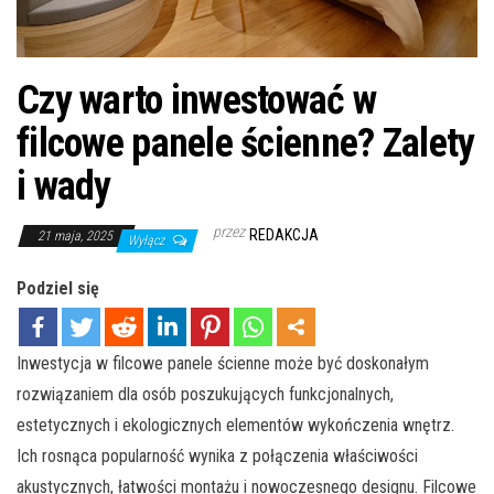
Czy warto inwestować w
filcowe panele ścienne? Zalety
i wady
przez
REDAKCJA
21 maja, 2025
Wyłącz
Podziel się
Inwestycja w filcowe panele ścienne może być doskonałym
rozwiązaniem dla osób poszukujących funkcjonalnych,
estetycznych i ekologicznych elementów wykończenia wnętrz.
Ich rosnąca popularność wynika z połączenia właściwości
akustycznych, łatwości montażu i nowoczesnego designu. Filcowe