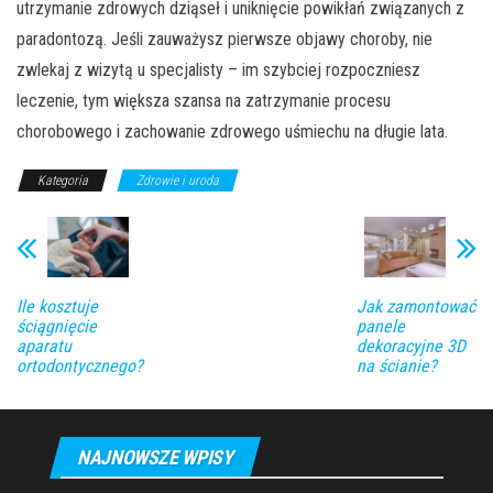
utrzymanie zdrowych dziąseł i uniknięcie powikłań związanych z
paradontozą. Jeśli zauważysz pierwsze objawy choroby, nie
zwlekaj z wizytą u specjalisty – im szybciej rozpoczniesz
leczenie, tym większa szansa na zatrzymanie procesu
chorobowego i zachowanie zdrowego uśmiechu na długie lata.
Kategoria
Zdrowie i uroda
Ile kosztuje
Jak zamontować
ściągnięcie
panele
aparatu
dekoracyjne 3D
ortodontycznego?
na ścianie?
NAJNOWSZE WPISY