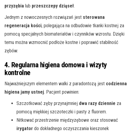
przyzębia
lub
przeszczepy dziąseł
.
Jednym z nowoczesnych rozwiązań jest
sterowana
regeneracja kości
, polegająca na odbudowie tkanki kostnej za
pomocą specjalnych biomateriałów i czynników wzrostu. Dzięki
temu można wzmocnić podłoże kostne i poprawić stabilność
zębów.
4. Regularna higiena domowa i wizyty
kontrolne
Najważniejszym elementem walki z paradontozą jest
codzienna
higiena jamy ustnej
. Pacjent powinien:
Szczotkować zęby przynajmniej
dwa razy dziennie
za
pomocą miękkiej szczoteczki i pasty z fluorem.
Nitkować przestrzenie międzyzębowe oraz stosować
irygator
do dokładnego oczyszczania kieszonek