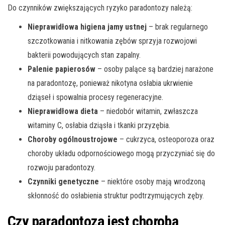
Do czynników zwiększających ryzyko paradontozy należą:
Nieprawidłowa higiena jamy ustnej
– brak regularnego
szczotkowania i nitkowania zębów sprzyja rozwojowi
bakterii powodujących stan zapalny.
Palenie papierosów
– osoby palące są bardziej narażone
na paradontozę, ponieważ nikotyna osłabia ukrwienie
dziąseł i spowalnia procesy regeneracyjne.
Nieprawidłowa dieta
– niedobór witamin, zwłaszcza
witaminy C, osłabia dziąsła i tkanki przyzębia.
Choroby ogólnoustrojowe
– cukrzyca, osteoporoza oraz
choroby układu odpornościowego mogą przyczyniać się do
rozwoju paradontozy.
Czynniki genetyczne
– niektóre osoby mają wrodzoną
skłonność do osłabienia struktur podtrzymujących zęby.
Czy paradontoza jest chorobą