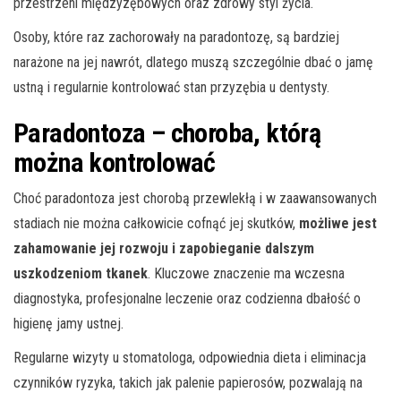
przestrzeni międzyzębowych oraz zdrowy styl życia.
Osoby, które raz zachorowały na paradontozę, są bardziej
narażone na jej nawrót, dlatego muszą szczególnie dbać o jamę
ustną i regularnie kontrolować stan przyzębia u dentysty.
Paradontoza – choroba, którą
można kontrolować
Choć paradontoza jest chorobą przewlekłą i w zaawansowanych
stadiach nie można całkowicie cofnąć jej skutków,
możliwe jest
zahamowanie jej rozwoju i zapobieganie dalszym
uszkodzeniom tkanek
. Kluczowe znaczenie ma wczesna
diagnostyka, profesjonalne leczenie oraz codzienna dbałość o
higienę jamy ustnej.
Regularne wizyty u stomatologa, odpowiednia dieta i eliminacja
czynników ryzyka, takich jak palenie papierosów, pozwalają na