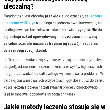
uleczalną?
Paradontoza jest chorobą
przewlekłą
, co oznacza, że
leczenie
paradontozy Olsztyn
nie polega na jednorazowej interwencji, ale
na długotrwałym kontrolowaniu stanu zdrowia przyzębia.
Nie da
się cofnąć szkód spowodowanych przez zaawansowaną
paradontozę, ale można zatrzymać jej rozwój i zapobiec
dalszej degradacji tkanek
.
Jeśli choroba zostanie wykryta we wczesnym stadium (zapalenie
dziąseł), odpowiednie leczenie i zmiana nawyków higienicznych
mogą doprowadzić do całkowitego wyeliminowania problemu. W
bardziej zaawansowanych przypadkach, gdy doszło już do zaniku
kości, leczenie polega na zatrzymaniu procesu chorobowego i,
jeśli to możliwe, odbudowie utraconych tkanek.
Jakie metody leczenia stosuje się w