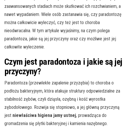
zaawansowanych stadiach może skutkować ich rozchwianiem, a
nawet wypadaniem. Wiele osób zastanawia się, czy paradontozę
można całkowicie wyleczyć, czy też jest to choroba
nieodwracalna. W tym artykule wyjaśnimy, na czym polega
paradontoza, jakie są jej przyczyny oraz czy możliwe jest jej
całkowite wyleczenie.
Czym jest paradontoza i jakie są jej
przyczyny?
Paradontoza (przewlekłe zapalenie przyzębia) to choroba o
podłożu bakteryjnym, która atakuje struktury odpowiedzialne za
stabilność zębów, czyli dziąsła, ozębną i kość wyrostka
zębodołowego. Rozwija się stopniowo, a jej główną przyczyną
jest
niewłaściwa higiena jamy ustnej
, prowadząca do
gromadzenia się płytki bakteryjnej i kamienia nazębnego.