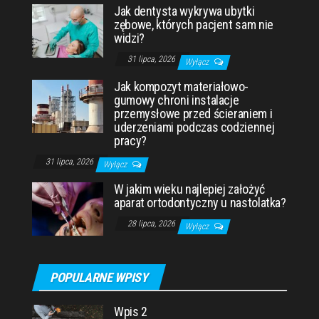
Jak dentysta wykrywa ubytki
zębowe, których pacjent sam nie
widzi?
31 lipca, 2026
Wyłącz
Jak kompozyt materiałowo-
gumowy chroni instalacje
przemysłowe przed ścieraniem i
uderzeniami podczas codziennej
pracy?
31 lipca, 2026
Wyłącz
W jakim wieku najlepiej założyć
aparat ortodontyczny u nastolatka?
28 lipca, 2026
Wyłącz
POPULARNE WPISY
Wpis 2