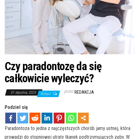
Czy paradontozę da się
całkowicie wyleczyć?
przez
REDAKCJA
31 stycznia, 2025
Wyłącz
Podziel się
Paradontoza to jedna z najczęstszych chorób jamy ustnej, która
prowadzi do stopniowej utraty tkanek podtrzymujących zęby. W