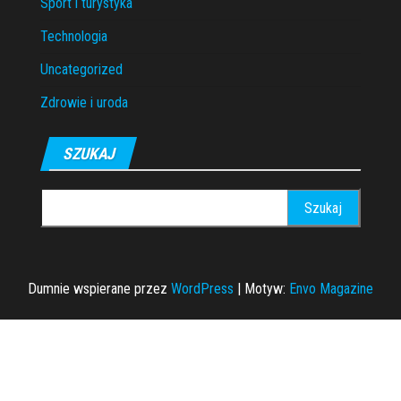
Sport i turystyka
Technologia
Uncategorized
Zdrowie i uroda
SZUKAJ
Szukaj:
Dumnie wspierane przez
WordPress
|
Motyw:
Envo Magazine