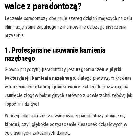
walce z paradontozą?
Leczenie paradontozy obejmuje szereg działań mających na celu
eliminację stanu zapalnego i zahamowanie dalszego niszczenia
przyzębia.
1. Profesjonalne usuwanie kamienia
nazębnego
Główną przyczyną paradontozy jest
nagromadzenie płytki
bakteryjnej i kamienia nazębnego
, dlatego pierwszym krokiem
w leczeniu jest
skaling i piaskowanie
. Zabiegi te pozwalają na
usunięcie złogów bakteryjnych zarówno z powierzchni zębów, jak
i spod linii dziąseł.
W przypadku bardziej zaawansowanej paradontozy stosuje się
kiretaż
, czyli głębokie oczyszczanie kieszonek dziąsłowych w
celu usunięcia zakażonych tkanek.