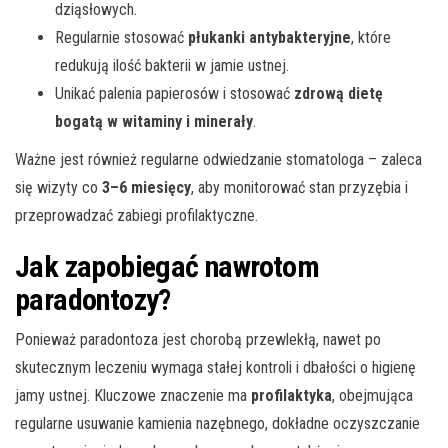
dziąsłowych.
Regularnie stosować
płukanki antybakteryjne
, które
redukują ilość bakterii w jamie ustnej.
Unikać palenia papierosów i stosować
zdrową dietę
bogatą w witaminy i minerały
.
Ważne jest również regularne odwiedzanie stomatologa – zaleca
się wizyty co
3–6 miesięcy
, aby monitorować stan przyzębia i
przeprowadzać zabiegi profilaktyczne.
Jak zapobiegać nawrotom
paradontozy?
Ponieważ paradontoza jest chorobą przewlekłą, nawet po
skutecznym leczeniu wymaga stałej kontroli i dbałości o higienę
jamy ustnej. Kluczowe znaczenie ma
profilaktyka
, obejmująca
regularne usuwanie kamienia nazębnego, dokładne oczyszczanie