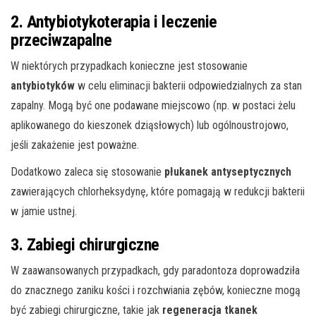
2. Antybiotykoterapia i leczenie
przeciwzapalne
W niektórych przypadkach konieczne jest stosowanie
antybiotyków
w celu eliminacji bakterii odpowiedzialnych za stan
zapalny. Mogą być one podawane miejscowo (np. w postaci żelu
aplikowanego do kieszonek dziąsłowych) lub ogólnoustrojowo,
jeśli zakażenie jest poważne.
Dodatkowo zaleca się stosowanie
płukanek antyseptycznych
zawierających chlorheksydynę, które pomagają w redukcji bakterii
w jamie ustnej.
3. Zabiegi chirurgiczne
W zaawansowanych przypadkach, gdy paradontoza doprowadziła
do znacznego zaniku kości i rozchwiania zębów, konieczne mogą
być zabiegi chirurgiczne, takie jak
regeneracja tkanek