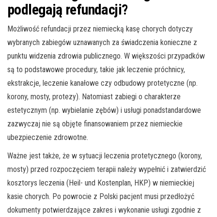
podlegają refundacji?
Możliwość refundacji przez niemiecką kasę chorych dotyczy
wybranych zabiegów uznawanych za świadczenia konieczne z
punktu widzenia zdrowia publicznego. W większości przypadków
są to podstawowe procedury, takie jak leczenie próchnicy,
ekstrakcje, leczenie kanałowe czy odbudowy protetyczne (np.
korony, mosty, protezy). Natomiast zabiegi o charakterze
estetycznym (np. wybielanie zębów) i usługi ponadstandardowe
zazwyczaj nie są objęte finansowaniem przez niemieckie
ubezpieczenie zdrowotne.
Ważne jest także, że w sytuacji leczenia protetycznego (korony,
mosty) przed rozpoczęciem terapii należy wypełnić i zatwierdzić
kosztorys leczenia (Heil- und Kostenplan, HKP) w niemieckiej
kasie chorych. Po powrocie z Polski pacjent musi przedłożyć
dokumenty potwierdzające zakres i wykonanie usługi zgodnie z