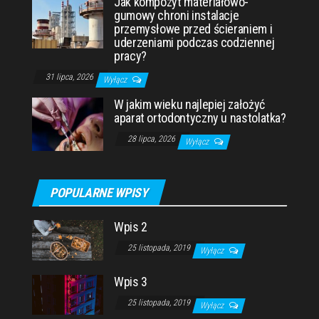
Jak kompozyt materiałowo-
gumowy chroni instalacje
przemysłowe przed ścieraniem i
uderzeniami podczas codziennej
pracy?
31 lipca, 2026
Wyłącz
W jakim wieku najlepiej założyć
aparat ortodontyczny u nastolatka?
28 lipca, 2026
Wyłącz
POPULARNE WPISY
Wpis 2
25 listopada, 2019
Wyłącz
Wpis 3
25 listopada, 2019
Wyłącz