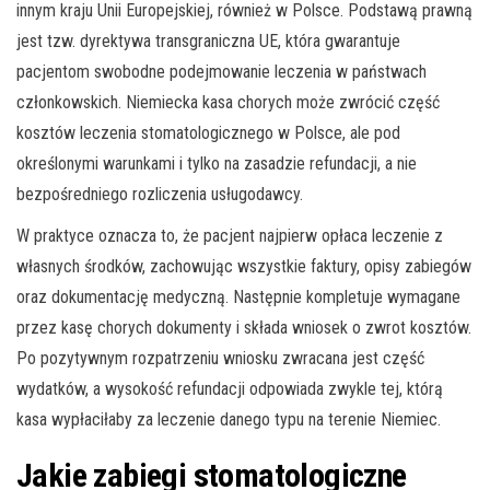
innym kraju Unii Europejskiej, również w Polsce. Podstawą prawną
jest tzw. dyrektywa transgraniczna UE, która gwarantuje
pacjentom swobodne podejmowanie leczenia w państwach
członkowskich. Niemiecka kasa chorych może zwrócić część
kosztów leczenia stomatologicznego w Polsce, ale pod
określonymi warunkami i tylko na zasadzie refundacji, a nie
bezpośredniego rozliczenia usługodawcy.
W praktyce oznacza to, że pacjent najpierw opłaca leczenie z
własnych środków, zachowując wszystkie faktury, opisy zabiegów
oraz dokumentację medyczną. Następnie kompletuje wymagane
przez kasę chorych dokumenty i składa wniosek o zwrot kosztów.
Po pozytywnym rozpatrzeniu wniosku zwracana jest część
wydatków, a wysokość refundacji odpowiada zwykle tej, którą
kasa wypłaciłaby za leczenie danego typu na terenie Niemiec.
Jakie zabiegi stomatologiczne