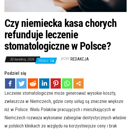
Czy niemiecka kasa chorych
refunduje leczenie
stomatologiczne w Polsce?
przez
REDAKCJA
30 kwietnia, 2026
Wyłącz
Podziel się
Leczenie stomatologiczne może generować wysokie koszty,
zwłaszcza w Niemczech, gdzie ceny usług są znacznie większe
niż w Polsce. Wielu Polaków pracujących i mieszkających w
Niemczech rozważa wykonanie zabiegów dentystycznych właśnie
w polskich klinikach ze względu na korzystniejsze ceny i brak