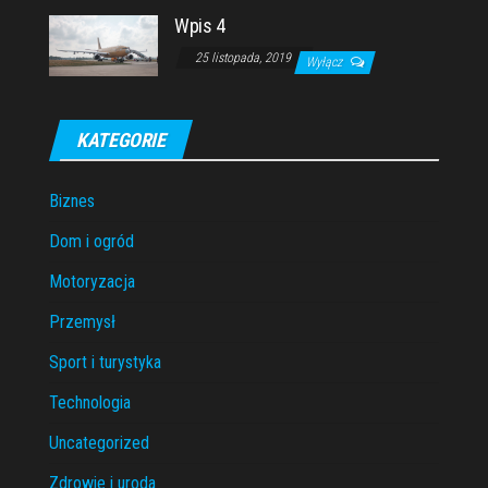
Wpis 4
25 listopada, 2019
Wyłącz
KATEGORIE
Biznes
Dom i ogród
Motoryzacja
Przemysł
Sport i turystyka
Technologia
Uncategorized
Zdrowie i uroda