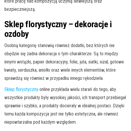
które pracę nad kompozycją uczynią łatwiejszą oraz
bezpieczniejszą.
Sklep florystyczny – dekoracje i
ozdoby
Osobną kategorię stanowią również dodatki, bez których nie
obędzie się żadna dekoracja o tym charakterze. Są to między
innymi wstążki, papier dekoracyjny, folie, juta, siatki, sizal, gotowe
kwiaty, serduszka, aniołki oraz wiele innych elementów, które
sprawdzą się również w przypadku innego rękodzieła.
Sklep florystyczny
online przykłada wielu starań do tego, aby
wszystkie produkty były wysokiej jakości, ich transport przebiegał
sprawnie i szybko, a produkty docierały w idealnej postaci. Dzięki
temu każda kompozycja jest nie tylko estetyczna, ale również
niepowtarzalna pod każdym względem.