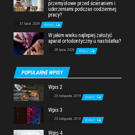
przemysłowe przed ścieraniem i
uderzeniami podczas codziennej
pracy?
31 lipca, 2026
Wyłącz
W jakim wieku najlepiej założyć
aparat ortodontyczny u nastolatka?
28 lipca, 2026
Wyłącz
POPULARNE WPISY
Wpis 2
25 listopada, 2019
Wyłącz
Wpis 3
25 listopada, 2019
Wyłącz
Wpis 4