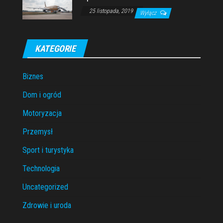
25 listopada, 2019
Wyłącz
KATEGORIE
Biznes
Dom i ogród
Motoryzacja
Przemysł
Sport i turystyka
Technologia
Uncategorized
Zdrowie i uroda