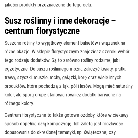
jakości produkty przeznaczone do tego celu.
Susz roślinny i inne dekoracje –
centrum florystyczne
Suszone rośliny to wyjątkowy element bukietów i wiązanek na
różne okazje. W sklepie florystycznym znajdziesz szeroki wybór
tego rodzaju dodatków. Są to zarówno rośliny rodzime, jak i
egzotyczne. Do suszu roślinnego można zaliczyć kwiaty, płatki,
trawy, szyszki, muszle, mchy, gałązki, korę oraz wiele innych
produktów, które pochodzą z łąk, pól i lasów. Mogą mieć naturalny
kolor, ale sporą grupę stanowią również dodatki barwione na
różnego kolory.
Centrum florystyczne to także gotowe ozdoby, które w ciekawy
sposób dopełnią całą kompozycję. Ich zaletą jest możliwość
dopasowania do określonej tematyki, np. świątecznej czy