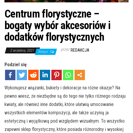
Centrum florystyczne –
bogaty wybór akcesoriów i
dodatków florystycznych
przez
REDAKCJA
2 września, 2021
Wyłącz
Podziel się
Wykonujesz wiązanki, bukiety i dekoracje na różne okazje? Na
pewno wiesz, że niezbędne są do tego nie tylko różnego rodzaju
kwiaty, ale również inne dodatki, które ułatwią umocowanie
wszystkich elementów kompozycji, ale także uczynią ja
estetyczną i wyjątkową pod względem wizualnym. To wszystko
zapewni sklep florystyczny, które posiada różnorodny i wysokiej