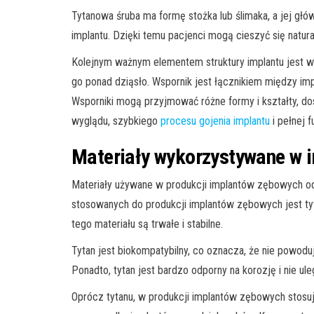
Tytanowa śruba ma formę stożka lub ślimaka, a jej główn
implantu. Dzięki temu pacjenci mogą cieszyć się natura
Kolejnym ważnym elementem struktury implantu jest ws
go ponad dziąsło. Wspornik jest łącznikiem między imp
Wsporniki mogą przyjmować różne formy i kształty, do
wyglądu, szybkiego
procesu gojenia implantu
i pełnej 
Materiały wykorzystywane w 
Materiały używane w produkcji implantów zębowych odg
stosowanych do produkcji implantów zębowych jest tyta
tego materiału są trwałe i stabilne.
Tytan jest biokompatybilny, co oznacza, że nie powodu
Ponadto, tytan jest bardzo odporny na korozję i nie u
Oprócz tytanu, w produkcji implantów zębowych stosuje