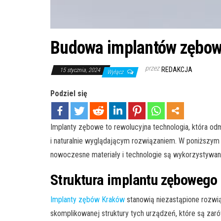
Budowa implantów zębo
przez
REDAKCJA
15 stycznia, 2024
Wyłącz
Podziel się
Implanty zębowe to rewolucyjna technologia, która od
i naturalnie wyglądającym rozwiązaniem. W poniższym a
nowoczesne materiały i technologie są wykorzystywane
Struktura implantu zębowego
Implanty zębów Kraków
stanowią niezastąpione rozwią
skomplikowanej struktury tych urządzeń, które są zaró