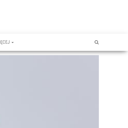
IĘCEJ