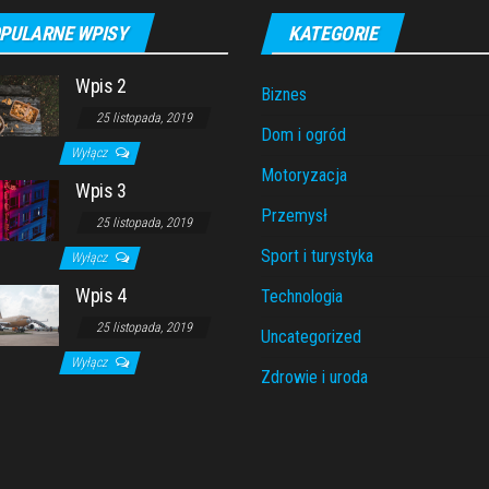
PULARNE WPISY
KATEGORIE
Wpis 2
Biznes
25 listopada, 2019
Dom i ogród
Wyłącz
Motoryzacja
Wpis 3
Przemysł
25 listopada, 2019
Sport i turystyka
Wyłącz
Wpis 4
Technologia
25 listopada, 2019
Uncategorized
Wyłącz
Zdrowie i uroda