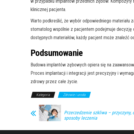
w przypadku implantów przednich zębów. Kompozyty na
klinicznej pacjenta.
Warto podkreślić, że wybór odpowiedniego materiału z
stomatolog wspólnie z pacjentem podejmuje decyzję o 
dostępnych materiałów, każdy pacjent może znaleźć od
Podsumowanie
Budowa implantów zębowych opiera się na zaawansowany
Proces implantacji i integracji jest precyzyjny i wyma
zdrowy przez całe życie.
Kategoria
Zdrowie i uroda
Przerzedzenie szkliwa – przyczyny, 
sposoby leczenia