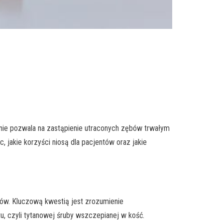
anie pozwala na zastąpienie utraconych zębów trwałym
 jakie korzyści niosą dla pacjentów oraz jakie
bów. Kluczową kwestią jest zrozumienie
u, czyli tytanowej śruby wszczepianej w kość.