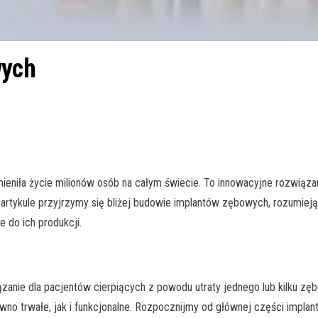
wych
mieniła życie milionów osób na całym świecie. To innowacyjne rozwiąz
rtykule przyjrzymy się bliżej budowie implantów zębowych, rozumiejąc,
 do ich produkcji.
zanie dla pacjentów cierpiących z powodu utraty jednego lub kilku zę
wno trwałe, jak i funkcjonalne. Rozpocznijmy od głównej części implant