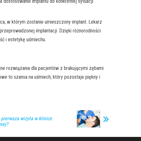
 dostosowanie implantu do konkretnej sytuacji
sca, w którym zostanie umieszczony implant. Lekarz
przeprowadzonej implantacji. Dzięki różnorodności
ść i estetykę uśmiechu.
zne rozwiązania dla pacjentów z brakującymi zębami.
bowe to szansa na uśmiech, który pozostaje piękny i
 pierwsza wizyta w klinice
nej?