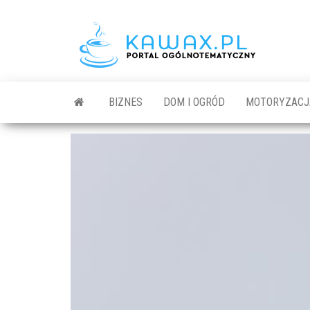
BIZNES
DOM I OGRÓD
MOTORYZACJ