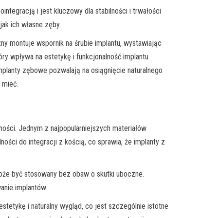
ntegracją i jest kluczowy dla stabilności i trwałości
jak ich własne zęby.
ny montuje wspornik na śrubie implantu, wystawiając
ry wpływa na estetykę i funkcjonalność implantu.
mplanty zębowe pozwalają na osiągnięcie naturalnego
 mieć.
ności. Jednym z najpopularniejszych materiałów
ści do integracji z kością, co sprawia, że implanty z
 może być stosowany bez obaw o skutki uboczne.
wanie implantów.
tetykę i naturalny wygląd, co jest szczególnie istotne