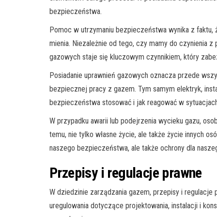
bezpieczeństwa.
Pomoc w utrzymaniu bezpieczeństwa wynika z faktu, że
mienia. Niezależnie od tego, czy mamy do czynienia 
gazowych staje się kluczowym czynnikiem, który zabe
Posiadanie uprawnień gazowych oznacza przede wszystk
bezpiecznej pracy z gazem. Tym samym elektryk, insta
bezpieczeństwa stosować i jak reagować w sytuacjach
W przypadku awarii lub podejrzenia wycieku gazu, oso
temu, nie tylko własne życie, ale także życie innych o
naszego bezpieczeństwa, ale także ochrony dla nasze
Przepisy i regulacje prawne
W dziedzinie zarządzania gazem, przepisy i regulacje
uregulowania dotyczące projektowania, instalacji i ko