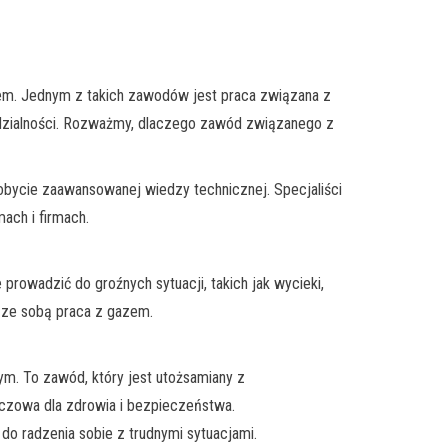
iżem. Jednym z takich zawodów jest praca związana z
edzialności. Rozważmy, dlaczego zawód związanego z
zdobycie zaawansowanej wiedzy technicznej. Specjaliści
ach i firmach.
rowadzić do groźnych sytuacji, takich jak wycieki,
ie ze sobą praca z gazem.
ym. To zawód, który jest utożsamiany z
luczowa dla zdrowia i bezpieczeństwa.
do radzenia sobie z trudnymi sytuacjami.