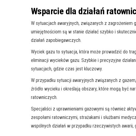
Wsparcie dla działań ratownic
W sytuacjach awaryjnych, związanych z zagrożeniem ga
umiejętnościom są w stanie działać szybko i skutecznie
działań zapobiegawczych.
Wyciek gazu to sytuacja, która może prowadzić do trag
eliminacji wycieków gazu. Szybkie i precyzyjne dzia
sytuacjach, gdzie czas jest kluczowy.
W przypadku sytuacji awaryjnych związanych z gazem, 
źródło wycieku i określają obszary, które mogą być n
ratowniczych.
Specjaliści z uprawnieniami gazowymi są również akty
zespołami ratowniczymi, strażakami i służbami medycz
wspólnych działań w przypadku rzeczywistych awarii, 