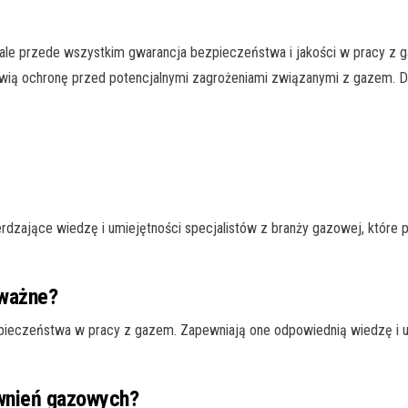
e, ale przede wszystkim gwarancja bezpieczeństwa i jakości w pracy z g
wią ochronę przed potencjalnymi zagrożeniami związanymi z gazem. D
wierdzające wiedzę i umiejętności specjalistów z branży gazowej, któr
 ważne?
pieczeństwa w pracy z gazem. Zapewniają one odpowiednią wiedzę i 
wnień gazowych?