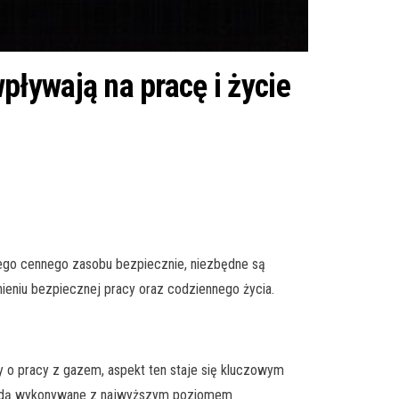
ływają na pracę i życie
tego cennego zasobu bezpiecznie, niezbędne są
ieniu bezpiecznej pracy oraz codziennego życia.
 o pracy z gazem, aspekt ten staje się kluczowym
 będą wykonywane z najwyższym poziomem