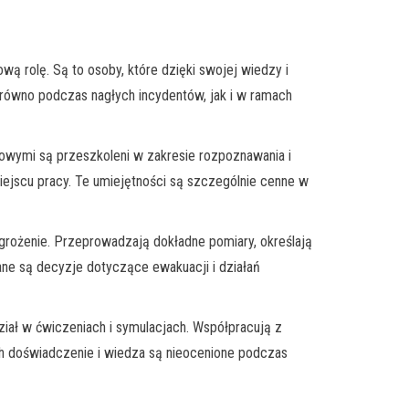
 rolę. Są to osoby, które dzięki swojej wiedzy i
zarówno podczas nagłych incydentów, jak i w ramach
azowymi są przeszkoleni w zakresie rozpoznawania i
ejscu pracy. Te umiejętności są szczególnie cenne w
grożenie. Przeprowadzają dokładne pomiary, określają
ane są decyzje dotyczące ewakuacji i działań
iał w ćwiczeniach i symulacjach. Współpracują z
ch doświadczenie i wiedza są nieocenione podczas