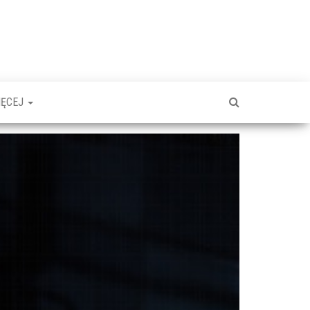
IĘCEJ