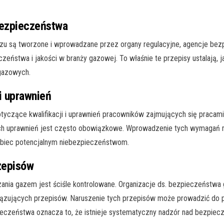
bezpieczeństwa
u są tworzone i wprowadzane przez organy regulacyjne, agencje bezpi
zeństwa i jakości w branży gazowej. To właśnie te przepisy ustalają, 
 gazowych.
i uprawnień
yczące kwalifikacji i uprawnień pracowników zajmujących się pracami 
dnich uprawnień jest często obowiązkowe. Wprowadzenie tych wymagań 
obiec potencjalnym niebezpieczeństwom.
rzepisów
zania gazem jest ściśle kontrolowane. Organizacje ds. bezpieczeńst
bowiązujących przepisów. Naruszenie tych przepisów może prowadzić do
eczeństwa oznacza to, że istnieje systematyczny nadzór nad bezpiec