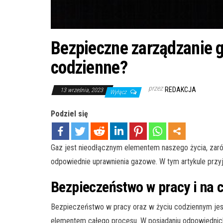
Bezpieczne zarządzanie g
codzienne?
przez
REDAKCJA
13 września, 2023
Wyłącz
Podziel się
Gaz jest nieodłącznym elementem naszego życia, zaró
odpowiednie uprawnienia gazowe. W tym artykule przyj
Bezpieczeństwo w pracy i na 
Bezpieczeństwo w pracy oraz w życiu codziennym jes
elementem całego procesu. W posiadaniu odpowiedni