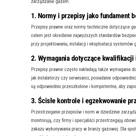
zarządzanie gazem.
1. Normy i przepisy jako fundament 
Przepisy prawne oraz normy techniczne dotyczące gaz
celem jest określenie najwyższych standardów bezpiec
przy projektowaniu, instalacji i eksploatacji systemów
2. Wymagania dotyczące kwalifikacji 
Przepisy prawne często nakładają także wymagania dot
jak instalatorzy czy serwisanci, posiadanie odpowie
są odpowiednio przeszkolone i kompetentne, aby zap
3. Ścisłe kontrole i egzekwowanie p
Przestrzeganie przepisów i norm w dziedzinie zarząd
monitorują, czy firmy i specjaliści przestrzegają o
zakazu wykonywania pracy w branży gazowej. Dla społ