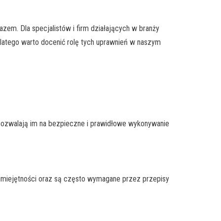
azem. Dla specjalistów i firm działających w branży
latego warto docenić rolę tych uprawnień w naszym
e pozwalają im na bezpieczne i prawidłowe wykonywanie
umiejętności oraz są często wymagane przez przepisy