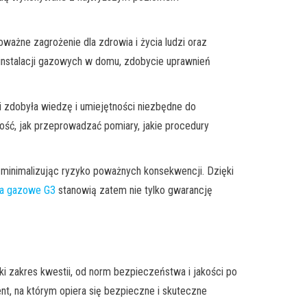
ażne zagrożenie dla zdrowia i życia ludzi oraz
instalacji gazowych w domu, zdobycie uprawnień
i zdobyła wiedzę i umiejętności niezbędne do
ość, jak przeprowadzać pomiary, jakie procedury
 minimalizując ryzyko poważnych konsekwencji. Dzięki
ia gazowe G3
stanowią zatem nie tylko gwarancję
i zakres kwestii, od norm bezpieczeństwa i jakości po
nt, na którym opiera się bezpieczne i skuteczne