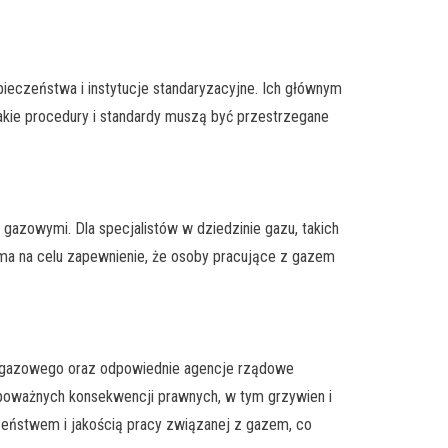
eczeństwa i instytucje standaryzacyjne. Ich głównym
jakie procedury i standardy muszą być przestrzegane
gazowymi. Dla specjalistów w dziedzinie gazu, takich
ma na celu zapewnienie, że osoby pracujące z gazem
wa gazowego oraz odpowiednie agencje rządowe
 poważnych konsekwencji prawnych, w tym grzywien i
zeństwem i jakością pracy związanej z gazem, co